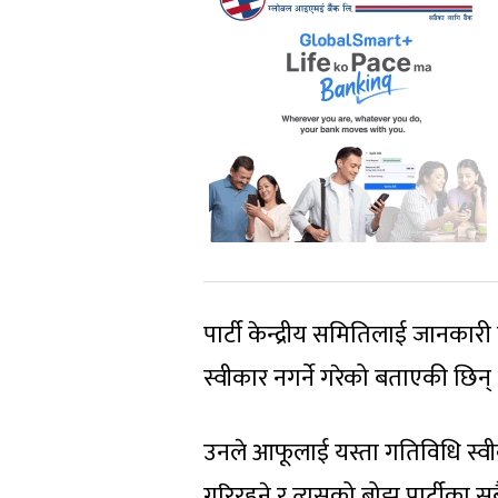
पार्टी केन्द्रीय समितिलाई जानकारी ग
स्वीकार नगर्ने गरेको बताएकी छिन् 
उनले आफूलाई यस्ता गतिविधि स्वीक
गरिरहने र त्यसको बोझ पार्टीका सबैल