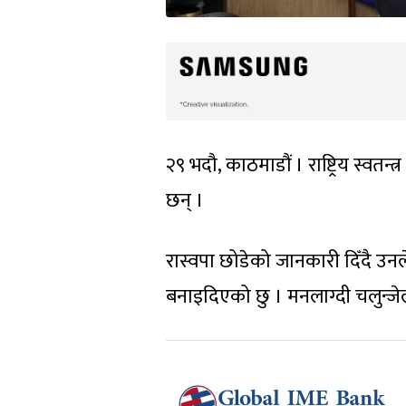
२९ भदौ, काठमाडौं । राष्ट्रिय स्वतन्त्र 
छन् ।
रास्वपा छोडेको जानकारी दिँदै उन
बनाइदिएको छु । मनलाग्दी चलुन्जेल म