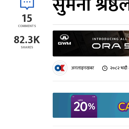
सुमना श्रेष्ठ
15
COMMENTS
82.3K
SHARES
अनलाइनखबर
२०८२ भदौ 