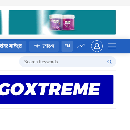
EN
सेयर मार्केट्स
स्वास्थ्य