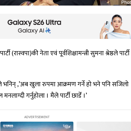
पार्टी (रास्वपा)की नेता एवं पूर्वशिक्षामन्त्री सुमना श्रेष्ठले पार्
ले भनिन् ,’अब खुला रुपमा आक्रमण गर्ने हो भने पनि सजिलो
नलाग्दी गर्नुहोला । मैले पार्टी छाडेँ ।’