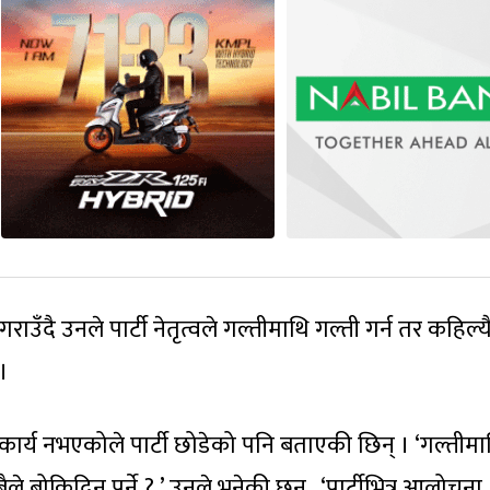
राउँदै उनले पार्टी नेतृत्वले गल्तीमाथि गल्ती गर्न तर कहिल्य
।
ार्य नभएकोले पार्टी छोडेको पनि बताएकी छिन् । ‘गल्तीमा
े बोकिदिनु पर्ने ?,’ उनले भनेकी छन् , ‘पार्टीभित्र आलोचना