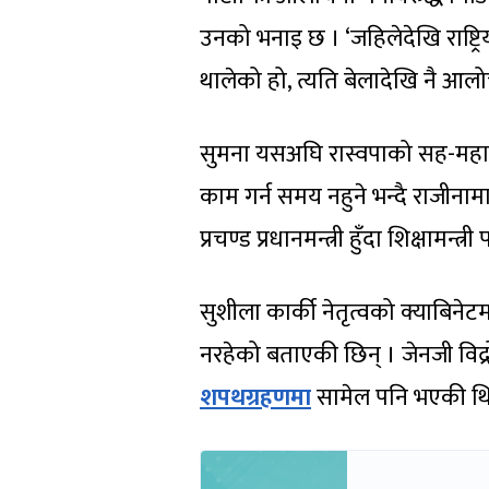
उनको भनाइ छ । ‘जहिलेदेखि राष्ट्रिय स
थालेको हो, त्यति बेलादेखि नै आलो
सुमना यसअघि रास्वपाको सह-महामन्
काम गर्न समय नहुने भन्दै राजीन
प्रचण्ड प्रधानमन्त्री हुँदा शिक्षामन्त
सुशीला कार्की नेतृत्वको क्याबिनेटम
नरहेको बताएकी छिन् । जेनजी विद्र
शपथग्रहणमा
सामेल पनि भएकी थि