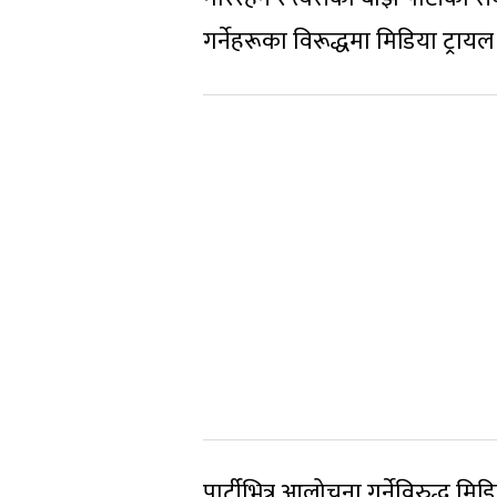
गर्नेहरूका विरूद्धमा मिडिया ट्रायल ग
पार्टीभित्र आलोचना गर्नेविरुद्ध मि