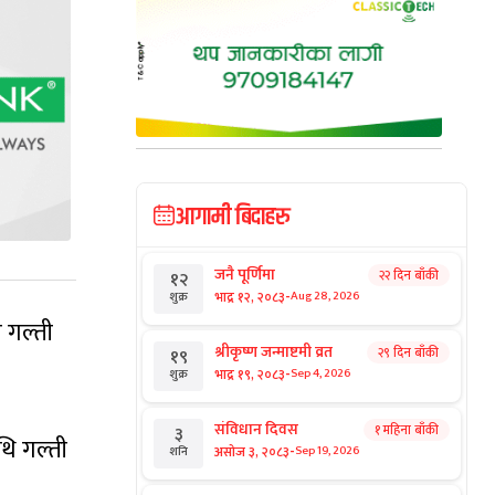
आगामी बिदाहरु
जनै पूर्णिमा
२२ दिन बाँकी
१२
-
भाद्र १२, २०८३
Aug 28, 2026
शुक्र
ै गल्ती
श्रीकृष्ण जन्माष्टमी व्रत
२९ दिन बाँकी
१९
-
भाद्र १९, २०८३
Sep 4, 2026
शुक्र
संविधान दिवस
१ महिना बाँकी
३
थि गल्ती
-
असोज ३, २०८३
Sep 19, 2026
शनि