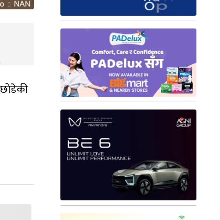
टी छोडेकी