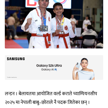
लन्डन । बेलायतमा आयोजित वर्ल्ड कराते च्याम्पियनसीप
२०२५ मा नेपाली बाबु–छोराले नै पदक जितेका छन् ।