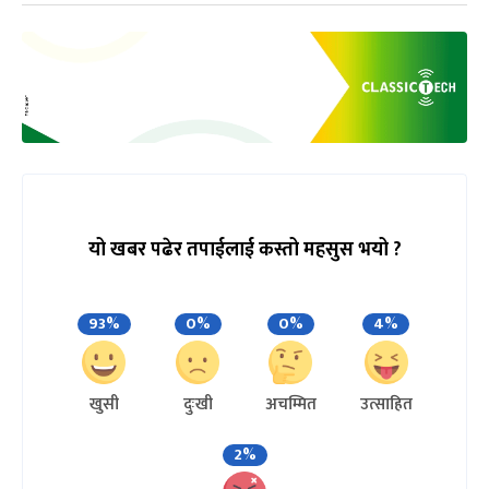
यो खबर पढेर तपाईलाई कस्तो महसुस भयो ?
93%
0%
0%
4%
खुसी
दुःखी
अचम्मित
उत्साहित
2%