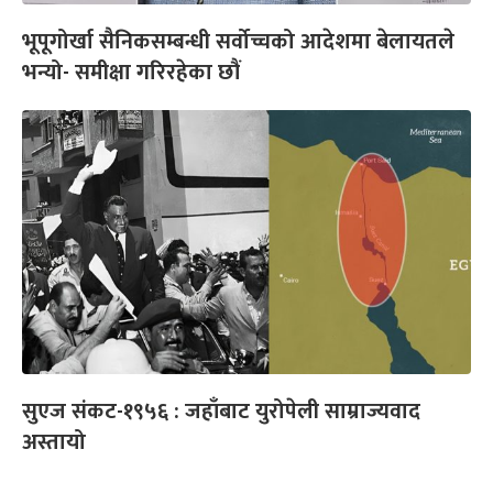
भूपूगोर्खा सैनिकसम्बन्धी सर्वोच्चको आदेशमा बेलायतले
भन्यो- समीक्षा गरिरहेका छौं
सुएज संकट-१९५६ : जहाँबाट युरोपेली साम्राज्यवाद
अस्तायो