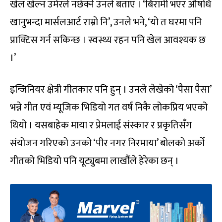
खेल खेल्न उमेरले नछेक्ने उनले बताए । ‘बिरामी भएर औषधि
खानुभन्दा मार्सलआर्ट राम्रो नि’, उनले भने, ‘यो त घरमा पनि
प्राक्टिस गर्न सकिन्छ । स्वस्थ्य रहन पनि खेल आवश्यक छ
।’
इन्जिनियर क्षेत्री गीतकार पनि हुन् । उनले लेखेको ‘पैसा पैसा’
भन्ने गीत एवं म्यूजिक भिडियो गत वर्ष निकै लोकप्रिय भएको
थियो । यसबाहेक माया र प्रेमलाई संस्कार र प्रकृतिसँग
संयोजन गरिएको उनको ‘पीर नगर निरमाया’ बोलको अर्को
गीतको भिडियो पनि यूट्युबमा लाखौंले हेरेका छन् ।