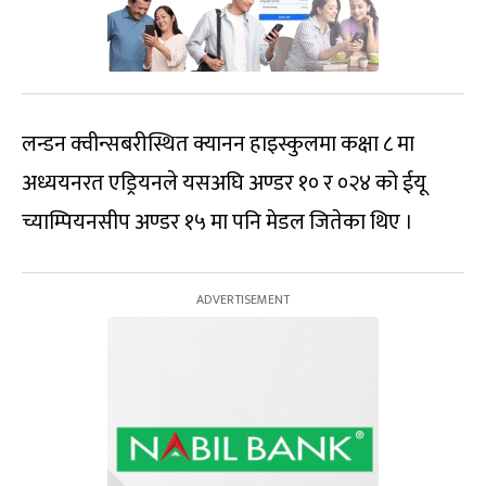
लन्डन क्वीन्सबरीस्थित क्यानन हाइस्कुलमा कक्षा ८ मा
अध्ययनरत एड्रियनले यसअघि अण्डर १० र ०२४ को ईयू
च्याम्पियनसीप अण्डर १५ मा पनि मेडल जितेका थिए ।