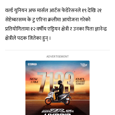
वर्ल्ड युनियन अफ मार्सल आर्टस फेडेरेसनले १९ देखि २१
सेप्टेम्बरसम्म के टु एरिना क्रलीमा आयोजना गरेको
प्रतियोगितामा १२ वर्षीय एड्रियन क्षेत्री र उनका पिता ज्ञानेन्द्र
क्षेत्रीले पदक जितेका हुन् ।