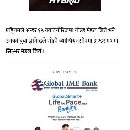
एड्रियनले अन्डर १५ क्याटेगोरिजमा गोल्ड मेडल जिते भने
उनका बुबा ज्ञानेन्द्रले सोही च्याम्पियनसीपमा अण्डर ६० मा
सिल्भर मेडल जिते ।