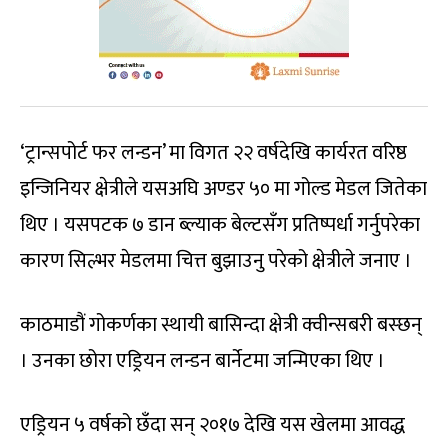
‘ट्रान्सपोर्ट फर लन्डन’ मा विगत २२ वर्षदेखि कार्यरत वरिष्ठ
इन्जिनियर क्षेत्रीले यसअघि अण्डर ५० मा गोल्ड मेडल जितेका
थिए । यसपटक ७ डान ब्ल्याक बेल्टसँग प्रतिष्पर्धा गर्नुपरेका
कारण सिल्भर मेडलमा चित्त बुझाउनु परेको क्षेत्रीले जनाए ।
काठमाडौं गोकर्णका स्थायी बासिन्दा क्षेत्री क्वीन्सबरी बस्छन्
। उनका छोरा एड्रियन लन्डन बार्नेटमा जन्मिएका थिए ।
एड्रियन ५ वर्षको छँदा सन् २०१७ देखि यस खेलमा आवद्ध