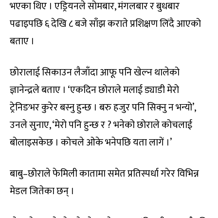
भएका थिए । एड्रियनले सोमबार, मंगलबार र बुधबार
पढाइपछि ६ देखि ८ बजे साँझ कराते प्रशिक्षण लिंदै आएको
बताए ।
छोरालाई सिकाउन लैजाँदा आफू पनि खेल्न थालेको
ज्ञानेन्द्रले बताए । ‘एकदिन छोराले मलाई ड्याडी मेरो
ट्रेनिङभर कुरेर बस्नु हुन्छ । बरु हजुर पनि सिक्नु न भन्यो’,
उनले सुनाए, ‘मेरो पनि हुन्छ र ? भनेको छोराले कोचलाई
बोलाइसकेछ । कोचले ओके भनेपछि यता लागें ।’
बाबु–छोराले फेमिली कातामा समेत प्रतिस्पर्धा गरेर विभिन्न
मेडल जितेका छन् ।