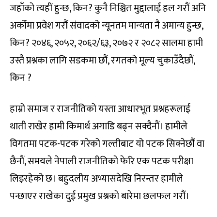
जहाँको त्यहीं हुन्छ, किन? कुनै निश्चित मुद्दालाई हल गरौं अनि
अर्कोमा प्रवेश गरौं संवादको न्यूनतम मान्यता नै अमान्य हुन्छ,
किन? २०४६, २०५२, २०६२/६३, २०७२ र २०८२ सालमा हामी
उस्तै प्रश्नका लागि सडकमा छौं, रगतको मूल्य चुकाउँदैछौं,
किन ?
हाम्रो समाज र राजनीतिको यस्ता आधारभूत प्रश्नहरूलाई
थाती राखेर हामी किमार्थ अगाडि बढ्न सक्दैनौं। हामीले
विगतमा पटक-पटक गरेको गल्तीबाट यो पटक सिक्नेछौं वा
छैनौं, समयले नेपाली राजनीतिको फेरि एक पटक परीक्षा
लिइरहेको छ। बहुदलीय अभ्यासदेखि निरन्तर हामीले
पन्छाएर राखेका दुई प्रमुख प्रश्नको बारेमा छलफल गरौं।