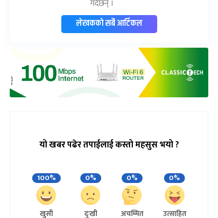
गर्दछन् ।
लेखकको सबै आर्टिकल
यो खबर पढेर तपाईलाई कस्तो महसुस भयो ?
100%
0%
0%
0%
खुसी
दुःखी
अचम्मित
उत्साहित