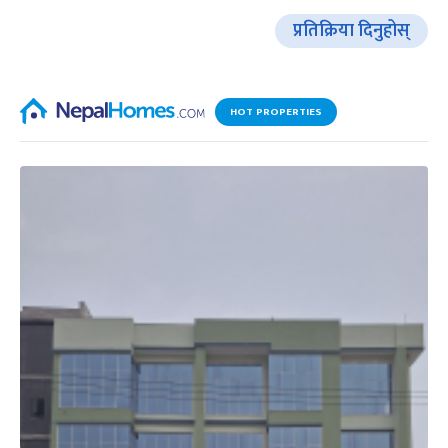
प्रतिक्रिया दिनुहोस्
HOT PROPERTIES