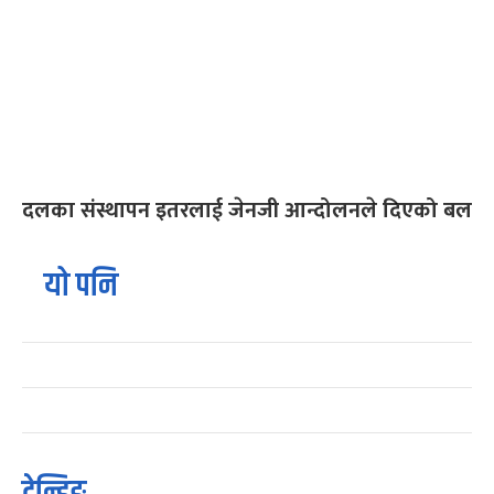
दलका संस्थापन इतरलाई जेनजी आन्दोलनले दिएको बल
यो पनि
ट्रेन्डिङ