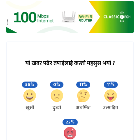
यो खबर पढेर तपाईलाई कस्तो महसुस भयो ?
56%
0%
11%
11%
खुसी
दुःखी
अचम्मित
उत्साहित
22%