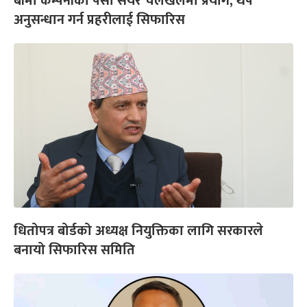
बीमा कम्पनीको पैसा सेयर चलखेलमा प्रयोग, थप
अनुसन्धान गर्न प्रहरीलाई सिफारिस
धितोपत्र बोर्डको अध्यक्ष नियुक्तिका लागि सरकारले
बनायो सिफारिस समिति