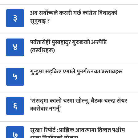
अब सर्वोच्चले कसरी गर्छ कांग्रेस विवादको
३
सुनुवाइ ?
पर्वतारोही पुरबहादुर गुरुङको अन्त्येष्टि
४
(तस्वीरहरू)
गुन्डुमा अड्किए एमाले पुनर्गठनका प्रस्तावहरू
५
‘संसद्‍मा कालो चस्मा खोल्नू, बैठक चल्दा सेयर
६
कारोबार नगर्नू’
सुरक्षा रिपोर्ट : प्राज्ञिक आवरणमा तिब्बत पक्षीय
७