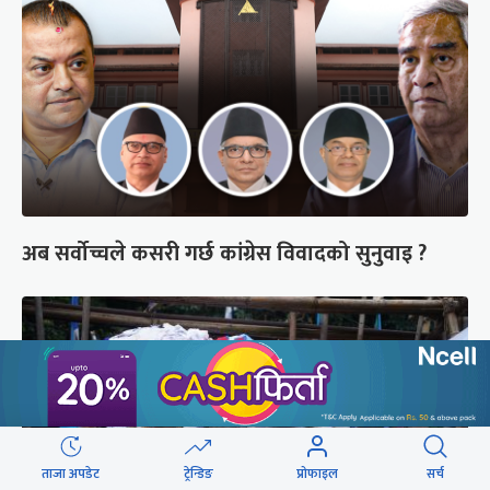
अब सर्वोच्चले कसरी गर्छ कांग्रेस विवादको सुनुवाइ ?
ताजा अपडेट
ट्रेन्डिङ
प्रोफाइल
सर्च