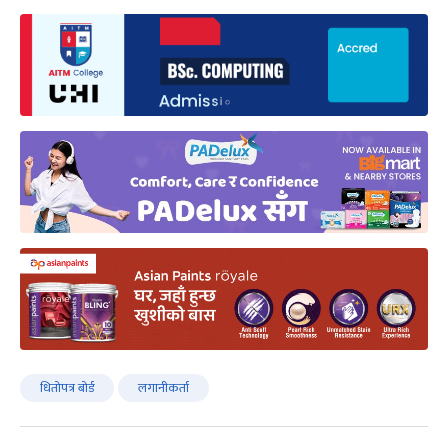
धितोपत्र बोर्ड
लगानीकर्ता