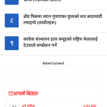
भाष्य निर्माणको योजना
ब्रोड पिकमा ज्यान गुमाएका युक्तको शव काठमाडौं
८
ल्याइयो (तस्वीरहरू)
कांग्रेस संस्थापन इतर समूहको राष्ट्रिय भेलालाई
९
देउवाले सम्बोधन गर्ने
Advertisment
आगामी बिदाहरु
जनै पूर्णिमा
२१ दिन बाँकी