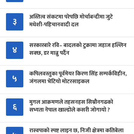
अस्तित्व संकटमा परेपछि मोर्चाबन्दीमा जुटे
३
मधेशी-पहिचानवादी दल
सरकारबारे रवि– बादलको टुक्रामा जहाज हल्लिन
४
सक्छ, डर मान्नु पर्दैन
कपिलवस्तुका पूर्वमेयर किरण सिंह सम्पर्कविहीन,
५
जंगलमा भेटियो मोटरसाइकल
मुगल आक्रमणले तहसनहस सिम्रौनगढको
६
सभ्यता नेपाल खाल्डोले कसरी जोगायो ?
रास्वपाको स्पष्ट लाइन छ, निजी क्षेत्रमा कतिबेला