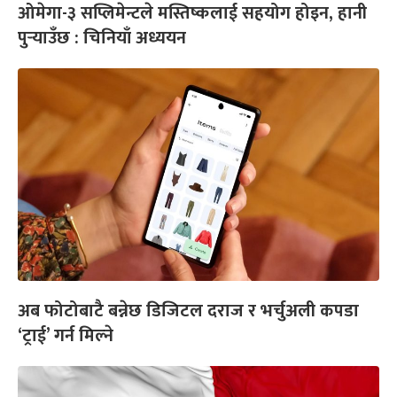
ओमेगा-३ सप्लिमेन्टले मस्तिष्कलाई सहयोग होइन, हानी
पुर्‍याउँछ : चिनियाँ अध्ययन
अब फोटोबाटै बन्नेछ डिजिटल दराज र भर्चुअली कपडा
‘ट्राई’ गर्न मिल्ने