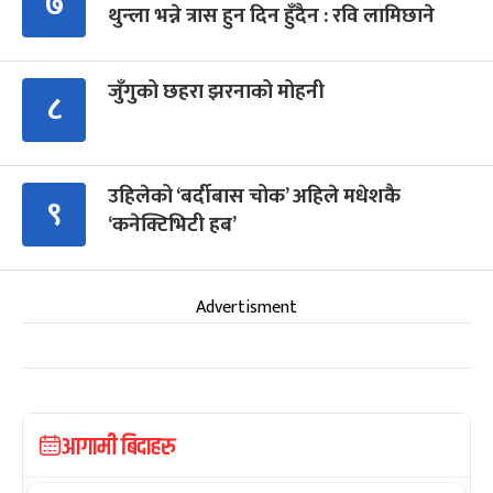
७
थुन्ला भन्ने त्रास हुन दिन हुँदैन : रवि लामिछाने
जुँगुको छहरा झरनाको मोहनी
८
उहिलेको ‘बर्दीबास चोक’ अहिले मधेशकै
९
‘कनेक्टिभिटी हब’
Advertisment
आगामी बिदाहरु