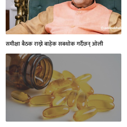
समीक्षा बैठक राख्ने बाहेक सबथोक गर्दैछन् ओली