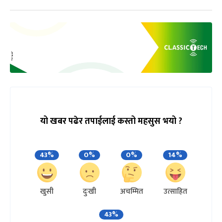
यो खबर पढेर तपाईलाई कस्तो महसुस भयो ?
43%
0%
0%
14%
खुसी
दुःखी
अचम्मित
उत्साहित
43%