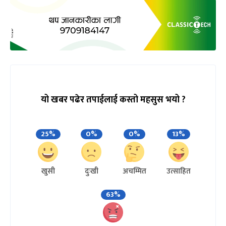
यो खबर पढेर तपाईलाई कस्तो महसुस भयो ?
25%
0%
0%
13%
खुसी
दुःखी
अचम्मित
उत्साहित
63%