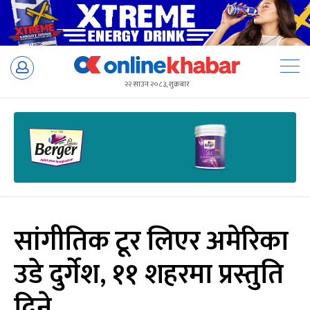
Skip
to
२२ साउन २०८३, शुक्रबार
content
सांगीतिक टूर लिएर अमेरिका
उडे दुर्गेश, ११ शहरमा प्रस्तुति
दिने