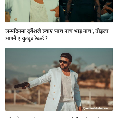
जन्मदिनमा दुर्गेशले ल्याए ‘नाच नाच भाइ नाच’, तोड्ला
आफ्नै २ युट्युब रेकर्ड ?