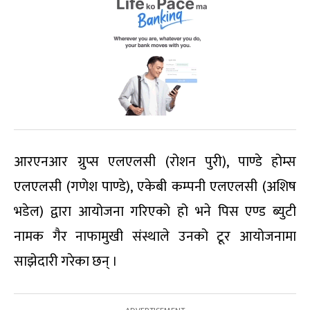
आरएनआर ग्रुप्स एलएलसी (रोशन पुरी), पाण्डे होम्स
एलएलसी (गणेश पाण्डे), एकेबी कम्पनी एलएलसी (अशिष
भडेल) द्वारा आयोजना गरिएको हो भने पिस एण्ड ब्युटी
नामक गैर नाफामुखी संस्थाले उनको टूर आयोजनामा
साझेदारी गरेका छन् ।