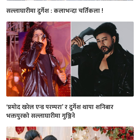
सल्लाघारीमा दुर्गेश : कलाभन्दा चर्तिकला !
‘प्रमोद खरेल एन्ड परम्परा’ र दुर्गेश थापा शनिबार
भक्तपुरको सल्लाघारीमा गुञ्जिने