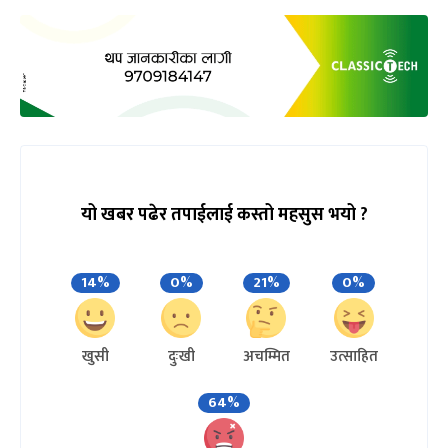
यो खबर पढेर तपाईलाई कस्तो महसुस भयो ?
14%
0%
21%
0%
खुसी
दुःखी
अचम्मित
उत्साहित
64%