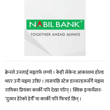
क्रेनले उनलाई मञ्चतर्फ लग्यो । केही सेकेन्ड आकाशमा होल्ड
भएर उनी मञ्चमा उत्रिए । त्यसपछि स्टेज डान्सरहरूसँगै मञ्चमा
नायिका प्रियंका कार्की पनि देखा परिन् । क्विक इन्फर्मेसन-
‘दुस्मन हेरेको हेर्यै’ मा कार्की पनि फिचर्ड छिन् ।