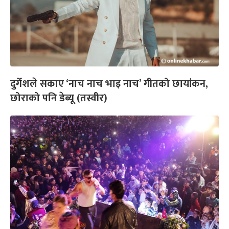
दुर्गेशले सकाए ‘नाच नाच भाइ नाच’ गीतको छायांकन,
छोराको पनि डेब्यू (तस्वीर)