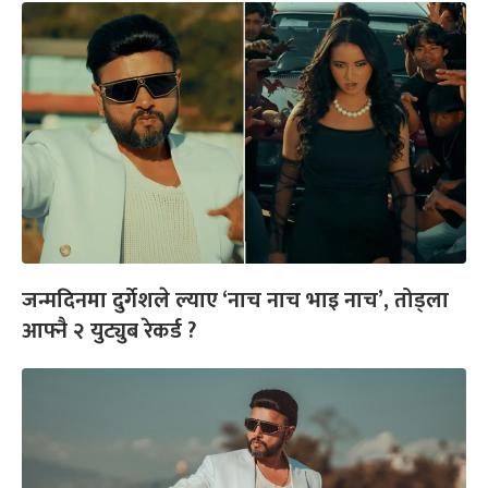
जन्मदिनमा दुर्गेशले ल्याए ‘नाच नाच भाइ नाच’, तोड्ला
आफ्नै २ युट्युब रेकर्ड ?