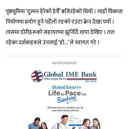
पृष्ठभूमिमा ‘दुस्मन हेरेको हेर्यै’ बजिरहेको थियो । त्यहाँ विकास
निर्माणमा प्रयोग हुने पहेँलो रङको एउटा क्रेन देखा पर्यो ।
त्यसमा डोरीहरूको सहायतमा झुन्डिँदै थापा देखिए । तल
रहेका दर्शकहरूले उनलाई ‘हो…’ ले स्वागत गरे ।