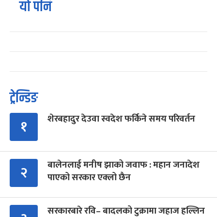
यो पनि
ट्रेन्डिङ
शेरबहादुर देउवा स्वदेश फर्किने समय परिवर्तन
१
बालेनलाई मनीष झाको जवाफ : महान जनादेश
२
पाएको सरकार एक्लो छैन
सरकारबारे रवि– बादलको टुक्रामा जहाज हल्लिन