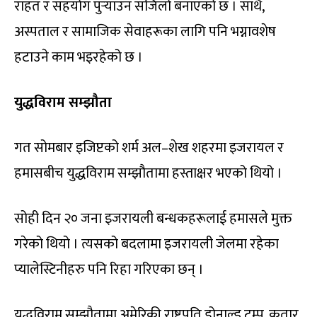
राहत र सहयोग पुर्‍याउन सजिलो बनाएको छ । साथै,
अस्पताल र सामाजिक सेवाहरूका लागि पनि भग्नावशेष
हटाउने काम भइरहेको छ ।
युद्धविराम सम्झौता
गत सोमबार इजिप्टको शर्म अल–शेख शहरमा इजरायल र
हमासबीच युद्धविराम सम्झौतामा हस्ताक्षर भएको थियो ।
सोही दिन २० जना इजरायली बन्धकहरूलाई हमासले मुक्त
गरेको थियो । त्यसको बदलामा इजरायली जेलमा रहेका
प्यालेस्टिनीहरु पनि रिहा गरिएका छन् ।
युद्धविराम सम्झौतामा अमेरिकी राष्ट्रपति डोनाल्ड ट्रम्प, कतार,