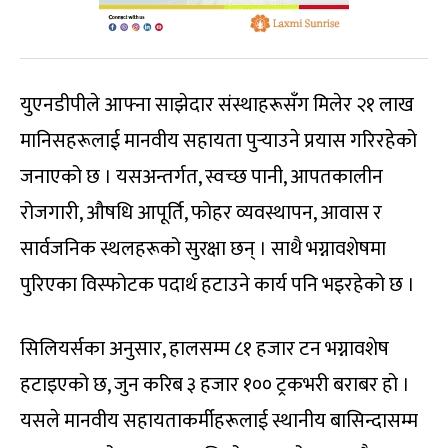
युएनडीपीले आफ्ना साझेदार संस्थाहरूसँग मिलेर २१ लाख
मानिसहरूलाई मानवीय सहायता पुर्‍याउने प्रयास गरिरहेको
जनाएको छ । यसअन्तर्गत, स्वच्छ पानी, आपतकालीन
रोजगारी, औषधि आपूर्ति, फोहर व्यवस्थापन, आवास र
सार्वजनिक स्थलहरूको सुरक्षा छन् । साथै भग्नावशेषमा
पुरिएका विस्फोटक पदार्थ हटाउने कार्य पनि भइरहेको छ ।
सिलियर्सका अनुसार, हालसम्म ८१ हजार टन भग्नावशेष
हटाइएको छ, जुन करिब ३ हजार १०० ट्रकभरी बराबर हो ।
यसले मानवीय सहायताकर्मीहरूलाई स्थानीय बासिन्दासम्म