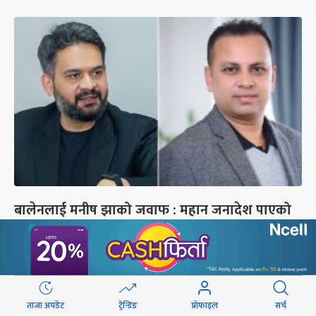
बालेनलाई मनीष झाको जवाफ : महान जनादेश पाएको
सरकार एक्लो छैन
ताजा अपडेट
ट्रेन्डिङ
प्रोफाइल
सर्च