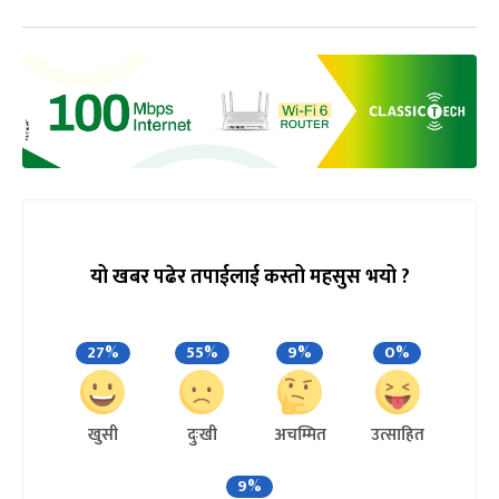
यो खबर पढेर तपाईलाई कस्तो महसुस भयो ?
27%
55%
9%
0%
खुसी
दुःखी
अचम्मित
उत्साहित
9%