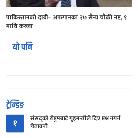
पाकिस्तानको दाबी– अफगानका २७ सैन्य चौकी नष्ट, ९
माथि कब्जा
यो पनि
ट्रेन्डिङ
संसद्को रोष्ट्रमबाटै गृहमन्त्रीले दिए प्रश्न नगर्न
१
चेतावनी