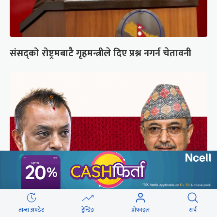
संसद्को रोष्ट्रमबाटै गृहमन्त्रीले दिए प्रश्न नगर्न चेतावनी
कांग्रेसको आधिकारिकता विवादमा सर्वोच्चले सुरुदेखि
ताजा अपडेट
ट्रेन्डिङ
प्रोफाइल
सर्च