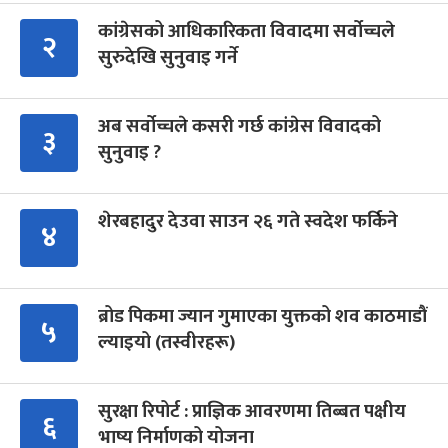
कांग्रेसको आधिकारिकता विवादमा सर्वोच्चले
२
सुरुदेखि सुनुवाइ गर्ने
अब सर्वोच्चले कसरी गर्छ कांग्रेस विवादको
३
सुनुवाइ ?
शेरबहादुर देउवा साउन २६ गते स्वदेश फर्किने
४
ब्रोड पिकमा ज्यान गुमाएका युक्तको शव काठमाडौं
५
ल्याइयो (तस्वीरहरू)
सुरक्षा रिपोर्ट : प्राज्ञिक आवरणमा तिब्बत पक्षीय
६
भाष्य निर्माणको योजना