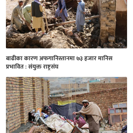
बाढीका कारण अफगानिस्तानमा ७३ हजार मानिस
प्रभावित : संयुक्त राष्ट्रसंघ