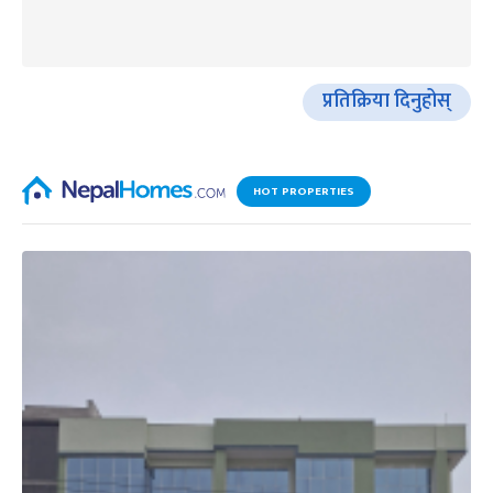
प्रतिक्रिया दिनुहोस्
HOT PROPERTIES