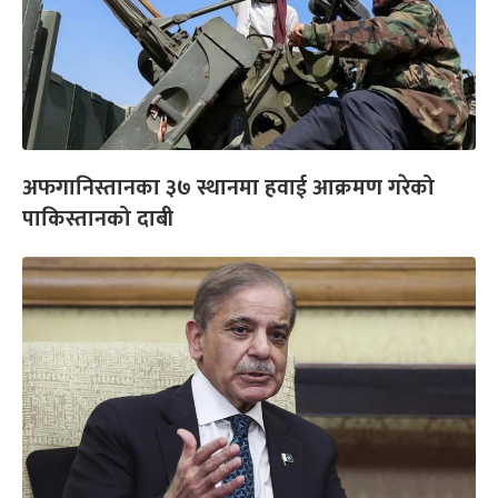
अफगानिस्तानका ३७ स्थानमा हवाई आक्रमण गरेको
पाकिस्तानको दाबी