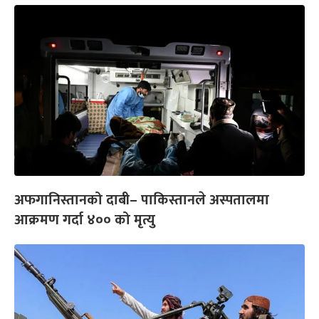
अफगानिस्तानको दाबी– पाकिस्तानले अस्पतालमा
आक्रमण गर्दा ४०० को मृत्यु