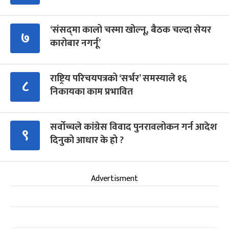
‘संसद्‍मा कालो चस्मा खोल्नू, बैठक चल्दा सेयर
७
कारोबार नगर्नू’
राष्ट्रिय परिचयपत्रको ‘सर्भर’ समस्याले १६
८
निकायका काम प्रभावित
सर्वोच्चले कांग्रेस विवाद पुनरावलोकन गर्न आदेश
९
दिनुको आधार के हो ?
Advertisment