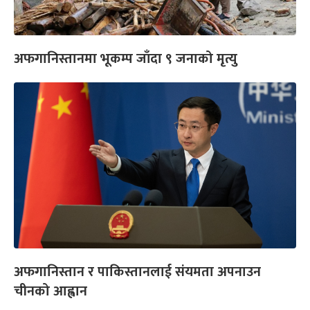
अफगानिस्तानमा भूकम्प जाँदा ९ जनाको मृत्यु
अफगानिस्तान र पाकिस्तानलाई संयमता अपनाउन
चीनको आह्वान