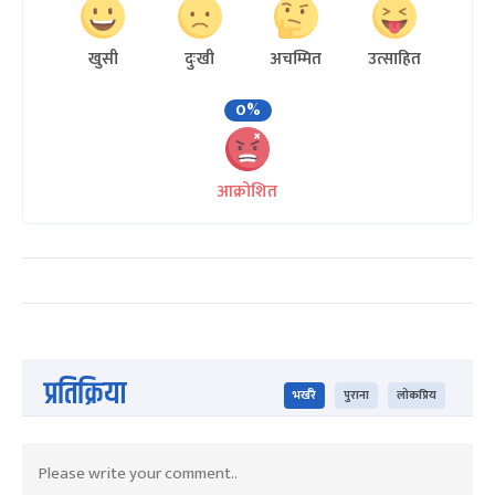
खुसी
दुःखी
अचम्मित
उत्साहित
0%
आक्रोशित
प्रतिक्रिया
भर्खरै
पुराना
लोकप्रिय