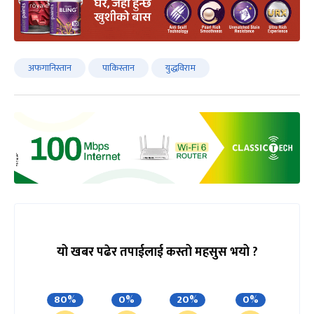
अफगानिस्तान
पाकिस्तान
युद्धविराम
यो खबर पढेर तपाईलाई कस्तो महसुस भयो ?
80%
0%
20%
0%