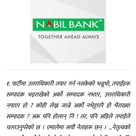
१. पार्टीमा उत्तराधिकारी तयार गर्न नसकेको भन्नुभो, तपाईंहरू
सम्पादक भइराखेको अर्को सम्पादक नभएर, उत्तराधिकारी
नपाएर हो ? कोही लेख्न जान्ने अर्को नभेट्टाएरै हो भैराख्या
सम्पादक ? अरू पनि होलान् नि ! तर, पनि अहिले तपाईंले
चलाउनुपरेको छ । एमालेमा सयौं नेताहरू छन् । …नेतृत्वको