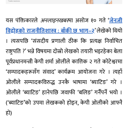
यस पंक्तिकारले
अनलाइनखबर
मा असोज १० गते ‘
जेनजी
विद्रोहको राजनीतिशास्त्र : बाँकी छ भाग–२
’ लेखेको थियो
। त्यसपछि ‘संसदीय प्रणाली ठीक कि प्रत्यक्ष निर्वाचित
राष्ट्रपति ?’ भन्ने विषयमा दोस्रो लेखको तयारी भइरहेका बेला
पूर्वप्रधानमन्त्री केपी शर्मा ओलीले कात्तिक २ गते कोटेश्वरमा
‘सम्पादकहरूसँग संवाद’ कार्यक्रम आयोजना गरे । त्यहाँ
ओलीले सम्पादकविरुद्ध उनकै भाषामा ‘ब्याटिङ’ गरे ।
ओलीले ‘ब्याटिङ’ हानेपछि जवाफी ‘बलिङ’ गर्नैपर्ने भयो ।
(‘ब्याटिङ’को उपमा लेखकको होइन, केपी ओलीको आफ्नै
हो)