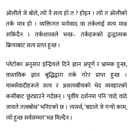
ओलीले जे बोले, त्यो नै सत्य हो त ? होइन । त्यो त ओलीको
तर्क मात्र हो । व्यक्तिगत मनोवाद वा तर्कलाई सत्य मान्न
सकिंदैन । तर्कशास्त्रले भन्छ– तर्कहरूको द्वन्द्वात्मक
क्रियाबाट सत्य प्राप्त हुन्छ ।
प्लेटोका अनुसार इन्द्रियले दिने ज्ञान अपूर्ण र भ्रामक हुन्छ,
वास्तविक ज्ञान बुद्धिद्वारा तर्क गरेर प्राप्त हुन्छ ।
मार्क्सवादीहरूले सत्य र असत्यबीचको भेद व्यवहारको
कसीबाट छुट्याउने गर्दछन् । पूर्वीय दर्शनमा पनि ‘वादे वादे
जायते तत्वबोधः’ भनिएको छ । त्यसर्थ, ‘बडाले जे गर्‍यो काम,
त्यो हुन्छ सर्वसम्मत’ भन्न मिल्दैन ।