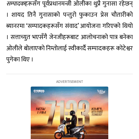
सम्पादक
हरूसँग पूर्वप्रधानमन्त्री ओलीका थुप्रै गुनासा रहेछन्
। शायद तिनै गुनासाको पन्तुरो फुकाउन प्रेस चौतारीको
ब्यानरमा ‘सम्पादकहरूसँग संवाद’ आयोजना गरिएको थियो
। सत्ताच्युत भएसँगै जेनजीहरूबाट आलोचनाको पात्र बनेका
ओलीले बोलाएको निम्तोलाई स्वीकार्दै सम्पादकहरू कोटेश्वर
पुगेका थिए ।