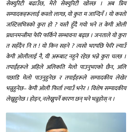
सेक्युरिटी बढाउँछ, मेरो सेक्युरिटी खोस्छ । अब प्रिय
सम्पादकहरूलाई कस्तो लाग्छ, यो कुरा म जान्दिनँ । यो कस्तो
जस्टिसभित्रको कुरा हो ? यस्तै हुँदै गयो भने त केपी ओली
प्रधानमन्त्रीमा फेरि फर्किने सम्भावना बढ्छ । जनताले यो कुरा
त सहँदैन नि त ! यो किन सहने ? त्यसो भएपछि फेरि ल्याउँ
केपी ओलीलाई नै, यी अरूबाट नहुने रहेछ भन्ने कुरा चल्छ ।
तपाईंहरूले अहिले अलिकति मेलो पाउनुभएको छैन, अलि
पछाडि मेलो पाउनुहुनेछ र तपाईंहरूले सम्पादकीय लेखेर
भन्नुहुनेछ– केपी ओली फिर्ता ल्याउँ भनेर । विशेष सम्पादकीय
लेख्नुहुनेछ । होइन, नलेख्नुपर्ने कारण छन् भने भन्नुहोस् न ।