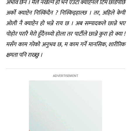
अभाव छैन । मैले नखेल्ने हो भने एउटा क्याप्टेनले टिम छाडेपछि
अर्को क्याप्टेन निस्किंदैन ? निस्किइहाल्छ । तर, अहिले केपी
ओली नै क्याप्टेन हो भन्ने राय छ । अब सम्पादकले छान्ने भए
पोहोर परारै मेरो हुँदैनथ्यो होला तर पार्टीले छान्ने कुरा हो क्या !
मसँग काम गरेको अनुभव छ, म काम गर्ने मानसिक, शारीरिक
क्षमता पनि राख्छु ।