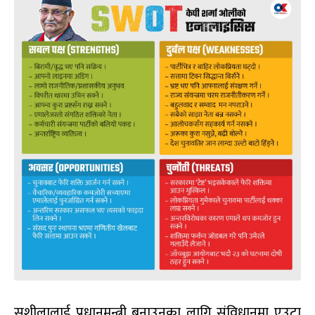
सुशीलालाई प्रधानमन्त्री बनाउनका लागि संविधानमा एउटा