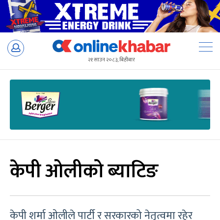
Skip
to
२१ साउन २०८३, बिहीबार
content
केपी ओलीको ब्याटिङ
केपी शर्मा ओलीले पार्टी र सरकारको नेतृत्वमा रहेर