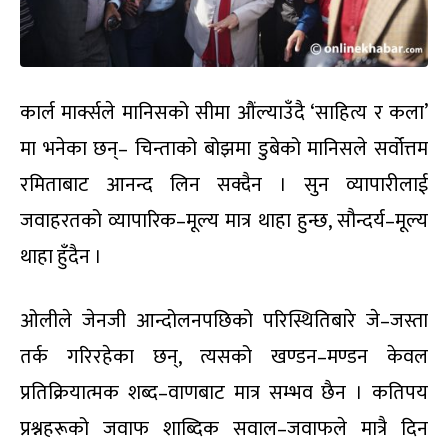
कार्ल मार्क्सले मानिसको सीमा औंल्याउँदै ‘साहित्य र कला’
मा भनेका छन्– चिन्ताको बोझमा डुबेको मानिसले सर्वोत्तम
रमिताबाट आनन्द लिन सक्दैन । सुन व्यापारीलाई
जवाहरतको व्यापारिक–मूल्य मात्र थाहा हुन्छ, सौन्दर्य–मूल्य
थाहा हुँदैन ।
ओलीले जेनजी आन्दोलनपछिको परिस्थितिबारे जे–जस्ता
तर्क गरिरहेका छन्, त्यसको खण्डन–मण्डन केवल
प्रतिक्रियात्मक शब्द–वाणबाट मात्र सम्भव छैन । कतिपय
प्रश्नहरूको जवाफ शाब्दिक सवाल–जवाफले मात्रै दिन