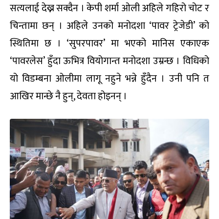
सत्यलाई देख्न सक्दैन । केपी शर्मा ओली अहिले गहिरो चोट र
चिन्तामा छन् । अहिले उनको मनोदशा ‘पावर ट्रेजेडी’ को
स्थितिमा छ । ‘सुपरपावर’ मा भएको मानिस एकाएक
‘पावरलेस’ हुँदा ऊभित्र वियोगान्त मनोदशा उम्रन्छ । विधिको
यो विडम्बना ओलीमा लागू नहुने भन्ने हुँदैन । उनी पनि त
आखिर मान्छे नै हुन्, देवता होइनन् ।