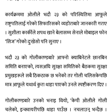
कार्यक्रममा ओलीले भदौ २३ को परिस्थितिमा आफूले
राष्ट्रपतिलाई गरेको सिफारिसको व्यहोराबारे जानकारी गराए
। सुशीला कार्कीले शपथ खाने बेलासम्म सेनाले मोबाइल फोन
‘सिज’ गरेको दुःखेसो पनि सुनाए ।
भदौ २३ को गोलीकाण्डबारे आफ्नो क्याबिनेटले छानबिन
समिति बनाएको, त्यसअघि सुरक्षा समितिको बैठकमा सुरक्षा
प्रमुखहरूले सबै ठिकठाक छ भनेको तर गोली चलिसकेपछि
मात्र आफूले यथार्थ कुरा थाहा पाएको उनले स्पष्टीकरण दिए ।
गोलीकाण्डबारे उनको भनाइ थियो, ‘केपी ओलीले गोली
चलेको, इन्क्वायरीपछि थाहा पाउँछ । नचलाउनु भन्दैछ ।