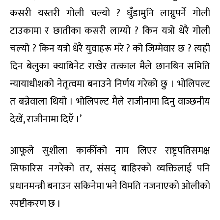
कसरी यस्तरी गोली चल्यो ? घुँडामुनि लाग्नुपर्ने गोली
टाउकामा र छातीका कसरी लाग्यो ? किन यत्रो धेरै गोली
चल्यो ? किन यत्रो धेरै युवाहरू मरे ? को जिम्मेवार छ ? त्यही
दिन बेलुका क्याबिनेट राखेर तत्काल मैले छानबिन समिति
न्यायाधीशको नेतृत्वमा बनाउने निर्णय गरेको छु । भोलिपल्ट
त बन्नेवाला थियो । भोलिपल्ट मैले राजीनामा दिनु वाञ्छनीय
देखें, राजीनामा दिएँ ।’
आफूले सुशीला कार्कीको नाम लिएर राष्ट्रपतिसमक्ष
सिफारिस नगरेको तर, संसद् बाहिरको व्यक्तिलाई पनि
प्रधानमन्त्री बनाउन सकिनेमा भने विमति नजनाएको ओलीको
स्पष्टीकरण छ ।