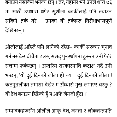
बनाउन नसकिने भनेका छन् । तर, यहाँनेर भने उनले धारा ७६
मा आठौं उपधारा थपेर सुशीला कार्कीलाई पनि ल्याउन
सकिने तर्क गरे । उनका यी तर्कहरू विरोधाभासपूर्ण
देखिन्छन् ।
ओलीलाई अहिले पनि लागेको रहेछ– कार्की सरकार चुनाव
गर्न नसकेर बीचैमा ढल्छ, संसद् पुनर्स्थापना हुन्छ र उनी फेरि
सत्तामा फर्कन्छन् । अन्तरिम सरकारमाथि कटाक्ष गर्दै उनी
भन्छन्, ‘यो दुई दिनको लीला हो क्या ! दुई दिनको लीला !
कठपुतलीका तमासा देखेर म अँध्यारो मुख लगाएर बस्छु ?
यो देश बनाउन हिंडेको हुँ म आफैं जेनजी हुँदा ।’
सम्पादकहरूसँग ओलीले आफू देश, जनता र लोकतन्त्रप्रति