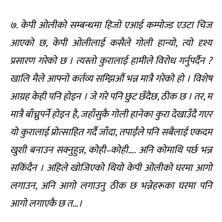
७. केपी ओलीको सम्बन्धमा हिजो एआई कम्पोज्ड एउटा चिज
आएको छ, केपी ओलीलाई कसैले गोली हान्यो, त्यो दृश्य
प्रसारण गरेको छ । त्यस्तो कुरालाई हामीले विरोध गर्नुपर्दैन ?
खालि मैले आफ्नो कर्तव्य सम्झिऔं भन्न मात्रै गरेको हो । विशेष
आग्रह केही पनि होइन । जे गरे पनि छुट छँदैछ, ठीक छ । तर, म
मात्रै बाँच्नुपर्ने होइन है, जहाँसुकै गोली हानेका कुरा देखाउँदै गएर
यो कुरालाई प्रोत्साहित गर्दै जाँदा, तपाईंले पनि सबैलाई एकदम
खुशी बनाउन सक्नुहुन्न, कोही–कोही…. अनि कोमाथि पर्छ भन्न
सकिंदैन । अहिले खोजिएको थियो केपी ओलीको घरमा आगो
लगाउन, अनि आगो लगाउनु ठीक छ भन्नेहरूका घरमा पनि
आगो लगाएकै छ त…।