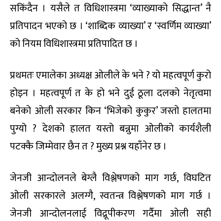
सकिंदैन । यसैले त विधिशास्त्रमा ‘व्याख्याको सिद्धान्त’ नै
प्रतिपादन भएको छ । ‘शाब्दिक व्याख्या’ र ‘स्वर्णिम व्याख्या’
को नियम विधिशास्त्रमा प्रतिपादित छ ।
प्रथमतः एमालेका अध्यक्ष ओलीले के भने ? यो महत्वपूर्ण कुरो
होइन । महत्वपूर्ण त के हो भने दुई ठूला दलको नेतृत्वमा
बनेको ओली सरकार किन ‘भिजेको कुकुर’ जस्तो हालतमा
पुग्यो ? देशको हालत यस्तो बन्नुमा ओलीको कार्यशैली
पटक्कै जिम्मेवार छैन त ? मुख्य प्रश्न यहाँनेर छ ।
जेनजी आन्दोलनले बेग्लै विश्लेषणको माग गर्छ, विघटित
ओली सरकारले अलग्गै, स्वतन्त्र विश्लेषणको माग गर्छ ।
जेनजी आन्दोलनलाई विद्रूपीकरण गर्दैमा ओली सही