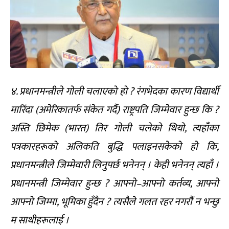
४. प्रधानमन्त्रीले गोली चलाएको हो ? रंगभेदका कारण विद्यार्थी
मारिंदा (अमेरिकातर्फ संकेत गर्दै) राष्ट्रपति जिम्मेवार हुन्छ कि ?
अस्ति छिमेक (भारत) तिर गोली चलेको थियो, त्यहाँका
पत्रकारहरूको अलिकति बुद्धि पलाइनसकेको हो कि,
प्रधानमन्त्रीले जिम्मेवारी लिनुपर्छ भनेनन् । केही भनेनन् त्यहाँ ।
प्रधानमन्त्री जिम्मेवार हुन्छ ? आफ्नो–आफ्नो कर्तव्य, आफ्नो
आफ्नो जिम्मा, भूमिका हुँदैन ? त्यसैले गलत रहर नगरौं न भन्छु
म साथीहरूलाई ।