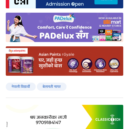
नेपाली विद्यार्थी
बेलायती र्‍यापर