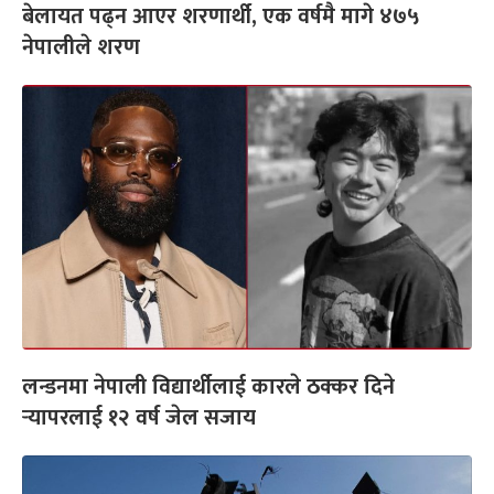
बेलायत पढ्न आएर शरणार्थी, एक वर्षमै मागे ४७५
नेपालीले शरण
लन्डनमा नेपाली विद्यार्थीलाई कारले ठक्कर दिने
र्‍यापरलाई १२ वर्ष जेल सजाय