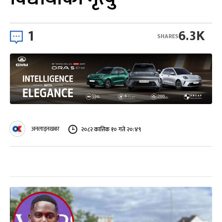
1
6.3K
SHARES
अनलाइनखबर
२०८२ कात्तिक १० गते २०:४९