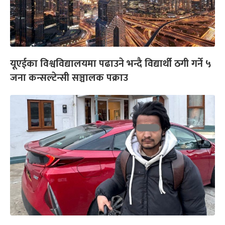
यूएईका विश्वविद्यालयमा पढाउने भन्दै विद्यार्थी ठगी गर्ने ५
जना कन्सल्टेन्सी सञ्चालक पक्राउ