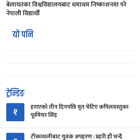
बेलायतका विश्वविद्यालयबाट धमाधम निष्काशनमा परे
नेपाली विद्यार्थी
यो पनि
ट्रेन्डिङ
हराएको तीन दिनपछि मृत भेटिए कपिलवस्तुका
१
पूर्वमेयर सिंह
टीकाथलीबाट युवक अपहरण : प्रहरी हौं भन्दै