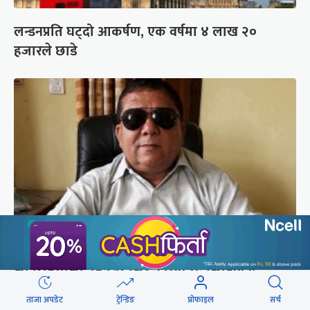
लन्डनप्रति घट्दो आकर्षण, एक वर्षमा ४ लाख २०
हजारले छाडे
कपिलवस्तुका पूर्वमेयर किरण सिंह सम्पर्कविहीन,
जंगलमा भेटियो मोटरसाइकल
ताजा अपडेट
ट्रेन्डिङ
प्रोफाइल
सर्च