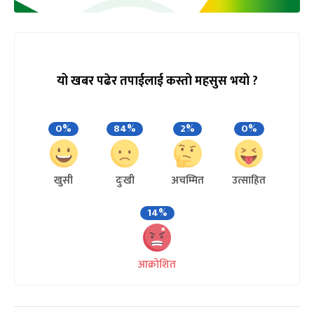
यो खबर पढेर तपाईलाई कस्तो महसुस भयो ?
0%
84%
2%
0%
खुसी
दुःखी
अचम्मित
उत्साहित
14%
आक्रोशित