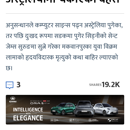
अनुसन्धानले कम्प्युटर साइन्स पढ्न अस्ट्रेलिया पुगेका,
तर पछि दुःखद रूपमा सडकमा पुगेर सिड्नीको सेन्ट
जेम्स सुरुङमा सुत्ने गरेका मकवानपुरका युवा विक्रम
लामाको हृदयविदारक मृत्युको कथा बाहिर ल्याएको
छ।
3
19.2K
SHARES