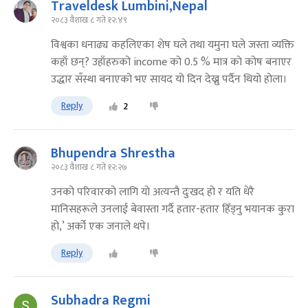
Traveldesk Lumbini,Nepal
२०८३ वैशाख ८ गते १२:४९
विश्वका धनाढ्य कहलिएका शेष घले तथा यमुना घले जस्ता व्यक्ति
कहाँ छन्? उहाँहरुको income काे 0.5 % मात्र काे कोष बनाएर
उद्धार सँस्था बनाएको भए सायद यो दिन देख्नु पर्दैन थियो होला।
Reply
2
Bhupendra Shrestha
२०८३ वैशाख ८ गते १२:२७
उनको परिवारको लागि यो अत्यन्तै दुःखद हो र यति धेरै
मानिसहरूले उनलाई बेवास्ता गर्दै हतार-हतार हिँड्नु भयानक कुरा
हो,’ अर्को एक जनाले थपे।
Reply
Subhadra Regmi