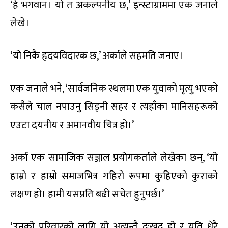
‘हे भगवान। यो त अकल्पनीय छ,’ इन्स्टाग्राममा एक जनाले
लेखे।
‘यो निकै हृदयविदारक छ,’ अर्काले सहमति जनाए।
एक जनाले भने, ‘सार्वजनिक स्थलमा एक युवाको मृत्यु भएको
कसैले चाल नपाउनु सिड्नी सहर र त्यहाँका मानिसहरूको
एउटा दयनीय र अमानवीय चित्र हो।’
अर्का एक सामाजिक सञ्जाल प्रयोगकर्ताले लेखेका छन्, ‘यो
हाम्रो र हाम्रो समाजभित्र गहिरो रूपमा कुहिएको कुराको
लक्षण हो। हामी यसप्रति बढी सचेत हुनुपर्छ।’
‘उनको परिवारको लागि यो अत्यन्तै दुःखद हो र यति धेरै