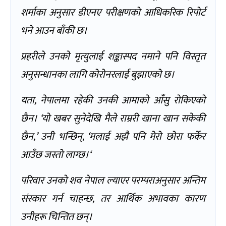
शर्माका अनुसार डीएनए परीक्षणको आधिकरिक रिपोर्ट
भने आउन बाँकी छ।
प्रहरीले उनको मृत्युलाई शङ्कास्पद नमाने पनि विस्तृत
अनुसन्धानका लागि कोरोनरलाई बुझाएको छ।
यता
,
नेपालमा रहेकी उनकी आमाको आँसु रोकिएको
छैन।
‘
यो खबर सुनेदेखि मैले राम्ररी खाना खान सकेकी
छैन
,’
उनी भन्छिन्
, ‘
मलाई अझै पनि मेरो छोरा फर्केर
आउँछ जस्तो लाग्छ।
‘
परिवार उनको शव नेपाल ल्याएर परम्पराअनुसार अन्तिम
संस्कार गर्न चाहन्छ
,
तर आर्थिक अभावका कारण
उनीहरू चिन्तित छन्।