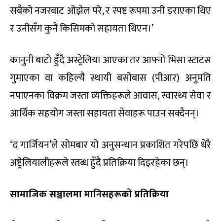
सबैको नजरबाट ओझेल परे, र स्पष्ट रूपमा उनी डराएका थिए
र उनीसँग कुनै किसिमको सहायता थिएन।’
कानुनी बाटो हुँदै अस्ट्रेलिया आएका तर आफ्नो भिसा स्टाटस
गुमाएका वा कहिल्यै स्थायी बसोबास (पीआर) अनुमति
नपाएनका विक्रम जस्ता व्यक्तिहरूले आवास, स्वास्थ्य सेवा र
आर्थिक सहयोग जस्ता सहायता सेवाहरू पाउन सक्दैनन्।
‘द गार्जियन’ले सोमबार यो अनुसन्धान प्रकाशित गरेपछि धेरै
अष्ट्रेलियालीहरूले स्तब्ध हुँदै प्रतिक्रिया दिइरहेका छन्।
सामाजिक सञ्जालमा मानिसहरूको प्रतिक्रिया