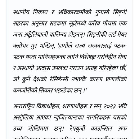
स्थानीय निकाय र अधिकारकर्मीको गुनासो सिड्नी
सहरका अनुसार सडकमा सुत्नेमध्ये करिब पाँचमा एक
जना अष्ट्रेलियाली बासिन्दा होइनन्। सिड्नीकी लर्ड मेयर
क्लोभर मुर भन्छिन्
, ‘
हामीले राज्य सरकारलाई पटक-
पटक यस्ता मानिसहरूका लागि विशेषज्ञ घरविहीन सेवा
र अस्थायी आवास उपलब्ध गराउन आग्रह गरिरहेका छौँ
,
जो कुनै देशको रेसिडेन्सी नभएकै कारण प्रणालीको
कमजोरीको सिकार भइरहेका छन् ।
‘
अन्तर्राष्ट्रिय विद्यार्थीहरू
,
शरणार्थीहरू र सन् २०२३ अघि
अस्ट्रेलिया आएका न्युजिल्यान्डका नागरिकहरू यसको
उच्च जोखिममा छन्। रेफ्युजी काउन्सिल अफ