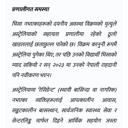
प्रणालीगत समस्या
भिसा नभएकाहरूको दयनीय अवस्था विक्रमको मृत्युले
अस्ट्रेलियाको सहायता प्रणालीमा रहेको ठूलो
खाडललाई छताछुल्ल पारेको छ। विक्रम कानुनी रूपमै
अस्ट्रेलिया पुगेका थिए
,
तर पछि उनको विद्यार्थी भिसाको
म्याद सकियो र सन् २०२३ मा उनको नेपाली राहदानी
पनि नवीकरण भएन।
अस्ट्रेलियामा
‘
रेसिडेन्ट
‘ (
स्थायी बासिन्दा वा नागरिक)
नभएका व्यक्तिहरूलाई आपत्कालीन आवास
,
सङ्कटकालीन बासस्थान
,
सार्वजनिक स्वास्थ्य सेवा र
सेन्टरलिङ्क मार्फत दिइने आर्थिक सहयोग जस्ता