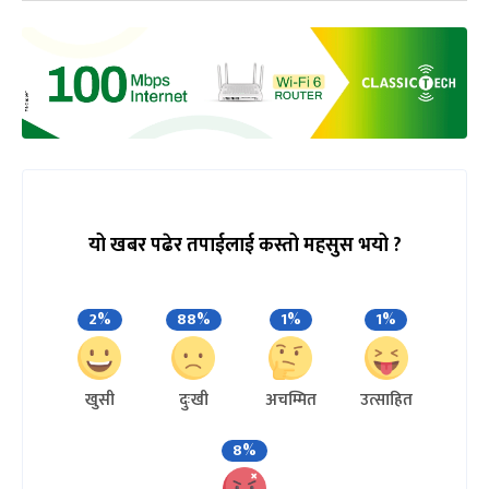
यो खबर पढेर तपाईलाई कस्तो महसुस भयो ?
2%
88%
1%
1%
खुसी
दुःखी
अचम्मित
उत्साहित
8%