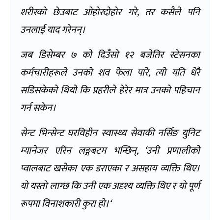
शरीरको छेउबाट ओहोरदोहोर गरे
,
तर कसैले पनि
उनलाई याद गरेनन्।
जब डिसेम्बर ७ को दिउँसो १२ बजेतिर स्टेसनका
कर्मचारीहरूले उनको शव फेला पारे
,
त्यो यति धेरै
सडिसकेको थियो कि प्रहरीले हेरेर मात्र उनको पहिचान
गर्न सकेन।
सेन्ट भिन्सेन्ट घरविहीन स्वास्थ्य सेवाकी नर्सिङ युनिट
म्यानेजर एरिन लङ्गबटम भन्छिन्
, ‘
उनी प्रणालीको
प्वालबाट खसेका एक डराएका र असहाय व्यक्ति थिए।
यो यस्तो लाग्छ कि उनी एक अदृश्य व्यक्ति थिए
र यो पूर्ण
रूपमा विनाशकारी कुरा हो।
‘