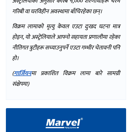
अस्ट्रेलियाका अनुसार करिब ५
,
००० शरणार्थीहरू चरम
गरिबी वा घरविहीन अवस्थामा बाँचिरहेका छन्।
विक्रम लामाको मृत्यु केवल एउटा दुःखद घटना मात्र
होइन
,
यो अस्ट्रेलियाले आफ्नो सहायता प्रणालीमा रहेका
नीतिगत त्रुटीहरू सच्याउनुपर्ने एउटा गम्भीर चेतावनी पनि
हो।
(
गार्जियन
मा प्रकाशित विक्रम लामा बारे सामग्री
संक्षेपमा
)