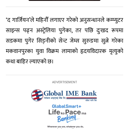
‘द गार्जियन’ले महिनौँ लगाएर गरेको अनुसन्धानले कम्प्युटर
साइन्स पढ्न अस्ट्रेलिया पुगेका, तर पछि दुःखद रूपमा
सडकमा पुगेर सिड्नीको सेन्ट जेम्स सुरुङमा सुत्ने गरेका
मकवानपुरका युवा विक्रम लामाको हृदयविदारक मृत्युको
कथा बाहिर ल्याएको छ।