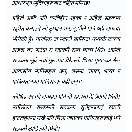
आधारभूत सुविधाहरूबाट वञ्चित गरिन्छ।
पहिले आफैँ पनि घरविहीन रहेका र अहिले सडकमा
सङ्गीत बजाउने जो ट्रुम्यान भन्छन्
, ‘
मैले पनि यही समस्या
भोगेको हुँ। नागरिक वा स्थायी बासिन्दा नभएकै कारण
अरूले घर पाउँदा म सडकमै रहन बाध्य थिएँ। अहिले
सडकमा सुत्ने नयाँ पुस्तामा धेरैजसो भिसा गुमाएका गैर-
आवासीय मानिसहरू छन्
,
जसमा नेपाल
,
भारत र
पाकिस्तानका मानिसहरू बढी छन्।
‘
कोभिड-१९ को समयमा पनि यो समस्या देखिएको थियो।
त्यतिबेला सरकारले सडकमा सुत्नेहरूलाई खाली
होटलहरूमा राखे पनि भिसा नभएका मानिसहरूलाई भने
सडकमै छाडिएको थियो।