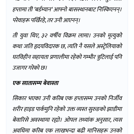
हप्तामा ती
‘
बर्डम्यान
‘
आफ्नो बासस्थानबाट निस्किएनन्।
परेवाहरू पर्खिरहे
,
तर उनी आएनन्।
ती युवा थिए
,
३२ वर्षीय विक्रम लामा। उनको मृत्युको
कथा जति हृदयविदारक छ
,
त्यति नै यसले अस्ट्रेलियाको
घरविहीन
सहायता प्रणालीमा रहेको गम्भीर त्रुटिलाई पनि
उजागर गरेको छ।
एक सातासम्म बेवास्ता
सिकार भएका उनी करिब एक हप्तासम्म उनको निर्जीव
शरीर हाइड पार्कमुनि रहेको उक्त व्यस्त सुरुङको झाडीमा
बेवारिसे अवस्थामा रह्यो। ओपल तथ्यांक अनुसार
,
त्यस
अवधिमा करिब एक लाखभन्दा बढी मानिसहरू उनको