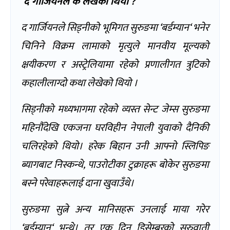
द गार्जियनले के लेखेको थियो
?
द गार्जियनले
सिड्नीको भूमिगत सुरुङमा
‘
बर्डम्यान
‘
भनेर
चिनिने विक्रम लामाको मृत्युले मानवीय मूल्यको
क्षयीकरण र अस्ट्रेलियामा रहेको प्रणालीगत त्रुटिको
कहालीलाग्दो कथा लेखेको थियो ।
सिड्नीको मध्यभागमा रहेको व्यस्त सेन्ट जेम्स सुरुङमा
महिनौँदेखि एकजना घरविहीन नेपाली युवाको दैनिकी
चलिरहेको थियो। हरेक बिहान उनी आफ्नो स्लिपिङ
ब्यागबाट निस्कन्थे
,
पाउरोटीका टुक्राहरू बोकेर सुरुङमा
बस्ने परेवाहरूलाई दाना खुवाउँथे।
सुरुङमा सुत्ने अन्य मानिसहरू उनलाई माया गरेर
‘
बर्डम्यान
‘
भन्थे। तर एक दिन डिसेम्बरको सुरुवाती