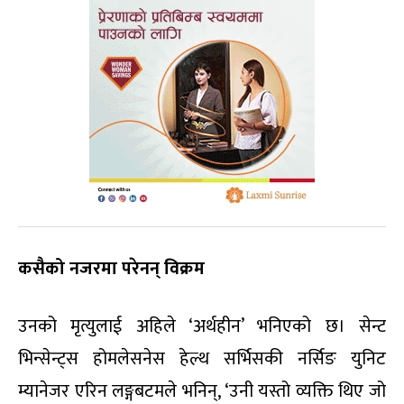
कसैको नजरमा परेनन् विक्रम
उनको मृत्युलाई अहिले ‘अर्थहीन’ भनिएको छ। सेन्ट
भिन्सेन्ट्स होमलेसनेस हेल्थ सर्भिसकी नर्सिङ युनिट
म्यानेजर एरिन लङ्गबटमले भनिन्, ‘उनी यस्तो व्यक्ति थिए जो