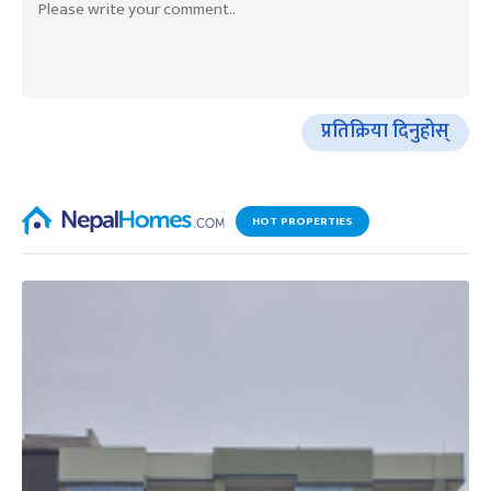
प्रतिक्रिया दिनुहोस्
HOT PROPERTIES