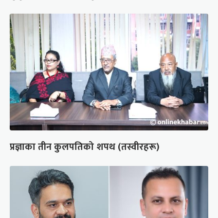
प्रज्ञाका तीन कुलपतिको शपथ (तस्वीरहरू)