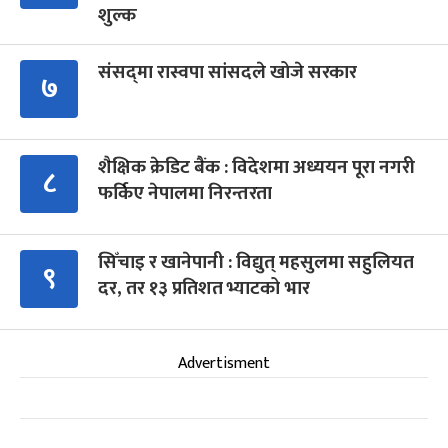
शुल्क
संसद्‍मा रास्वपा सांसदले खोजे सरकार
७
शैक्षिक क्रेडिट बैंक : विदेशमा अध्ययन पूरा नगरी
८
फर्किए नेपालमा निरन्तरता
सिँचाइ र खानेपानी : विद्युत् महसुलमा सहुलियत
९
दर, तर १३ प्रतिशत भ्याटको भार
Advertisment