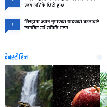
३
उदय जत्तिकै छिटो हुन्छ
सिरहामा ज्यान गुमाएका यादवको घटनाबारे
३
छानबिन गर्न समिति गठन
वेबस्टोरिज