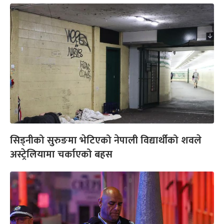
सिड्नीको सुरुङमा भेटिएको नेपाली विद्यार्थीको शवले
अस्ट्रेलियामा चर्काएको बहस