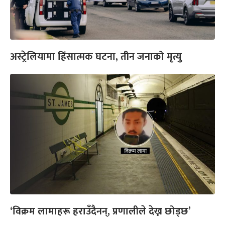
अस्ट्रेलियामा हिंसात्मक घटना, तीन जनाको मृत्यु
‘विक्रम लामाहरू हराउँदैनन्, प्रणालीले देख्न छोड्छ’