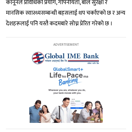
कानूनले प्रविधिको प्रयोग, गोपनीयता, बाल सुरक्षा र
मानसिक स्वास्थ्यसम्बन्धी बहसलाई थप चर्काएको छ र अन्य
देशहरूलाई पनि यस्तै कदमबारे सोच्न प्रेरित गरेको छ ।