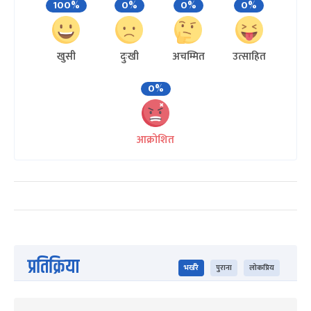
100%
0%
0%
0%
खुसी
दुःखी
अचम्मित
उत्साहित
0%
आक्रोशित
प्रतिक्रिया
भर्खरै
पुराना
लोकप्रिय