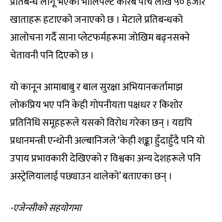
प्रतिबन्ध लागू भएको भोलिपल्ट करिब पाँच लाख ५० हजार
खाताहरू हटाएको जनाएको छ । मेटाले प्रतिबन्धको
आलोचना गर्दै साना प्लेटफर्महरूमा जोखिम बढ्नसक्ने
चेतावनी पनि दिएको छ ।
यो कानून आमाबाबु र बाल सुरक्षा अभियानकर्तामाझ
लोकप्रिय भए पनि केही गोपनीयता पक्षधर र किशोर
प्रतिनिधि समूहहरूले यसको विरोध गरेका छन् । यद्यपि
प्रधानमन्त्री एन्थोनी अल्बानिजले ‘केही शङ्का हुँदाहुँदै पनि यो
उपाय प्रभावकारी देखिएको र विश्वका अन्य देशहरूले पनि
अस्ट्रेलियालाई पछ्याउन थालेको’ बताएका छन् ।
-एजेन्सीको सहयोगमा