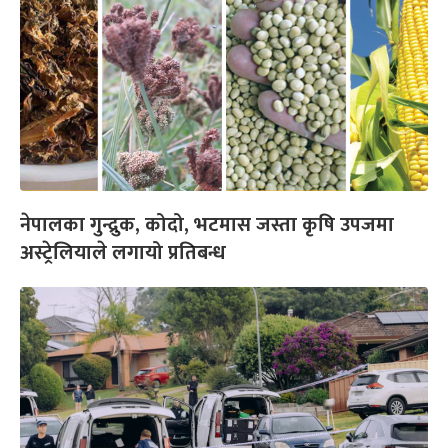
नेपालका गुन्द्रुक, कोदो, भटमास जस्ता कृषि उपजमा
अस्ट्रेलियाले लगायो प्रतिबन्ध