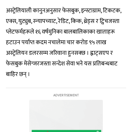
अस्ट्रेलियाली कानुनअनुसार फेसबुक, इन्स्टाग्राम, टिकटक,
एक्स, युट्युब, स्न्यापच्याट, रेडिट, किक, थ्रेड्स र ट्विचजस्ता
प्लेटफर्महरूले १६ वर्षमुनिका बालबालिकाका खाताहरू
हटाउन पर्याप्त कदम नचालेमा चार करोड ९५ लाख
अस्ट्रेलियन डलरसम्म जरिवाना हुनसक्छ । ह्वाट्सएप र
फेसबुक मेसेन्जरजस्ता सन्देश सेवा भने यस प्रतिबन्धबाट
बाहिर छन् ।