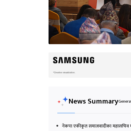
News Summary
Generat
नेकपा एकीकृत समाजवादीका महासचिव घन