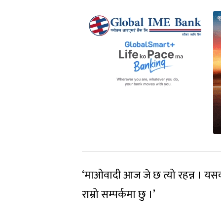
‘माओवादी आज जे छ त्यो रहन्न । यस
राम्रो सम्पर्कमा छु ।’