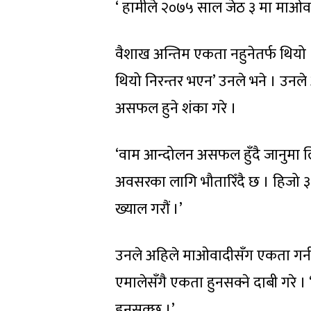
‘ हामीले २०७५ साल जेठ ३ मा माओवाद
वैशाख अन्तिम एकता नहुनेतर्फ थियो
थियो निरन्तर भएन’ उनले भने । उनले 
असफल हुने शंका गरे ।
‘वाम आन्दोलन असफल हुँदै जानुमा
अवसरका लागि भौतारिँदै छ । हिजो ३१
ख्याल गरौं ।’
उनले अहिले माओवादीसँग एकता गर्नका 
एमालेसँगै एकता हुनसक्ने दाबी गरे 
हुनसक्छ ।’