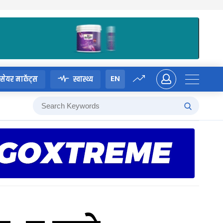
EN
सेयर मार्केट्स
स्वास्थ्य