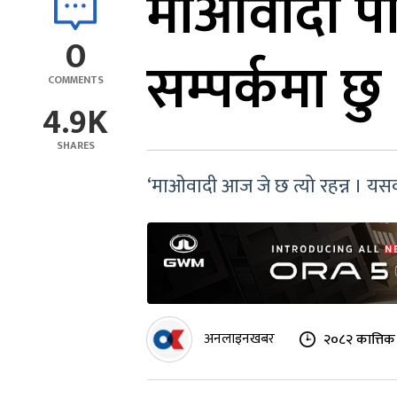
माओवादी पनि
0
सम्पर्कमा छ
COMMENTS
4.9K
SHARES
‘माओवादी आज जे छ त्यो रहन्न । यसक
अनलाइनखबर
२०८२ कात्तिक