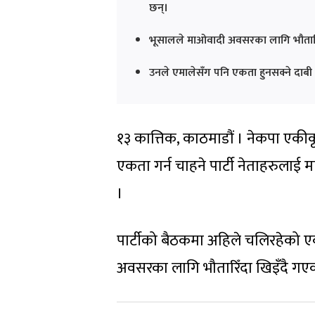
छन्।
भूसालले माओवादी अवसरका लागि भौतारिँ
उनले एमालेसँग पनि एकता हुनसक्ने दाबी गर
१३ कात्तिक, काठमाडौं । नेकपा ए
एकता गर्न चाहने पार्टी नेताहरुलाई
।
पार्टीको बैठकमा अहिले चलिरहेको ए
अवसरका लागि भौतारिँदा खिइँदै गएक