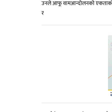
उनले आफू वामआन्दोलनको एकताको पक्ष
र