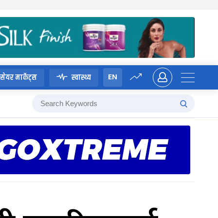
EN
सेयर मार्केट्स
स्वास्थ्य