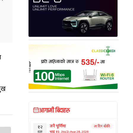
ा
मुख
आगामी बिदाहरु
जनै पूर्णिमा
२१ दिन बाँकी
१२
-
भाद्र १२, २०८३
Aug 28, 2026
शुक्र