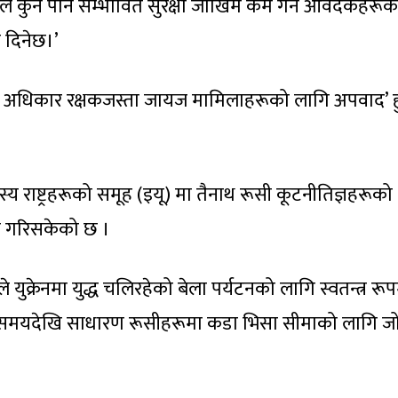
ले कुनै पनि सम्भावित सुरक्षा जोखिम कम गर्न आवेदकहरूक
 दिनेछ।’
मानव अधिकार रक्षकजस्ता जायज मामिलाहरूको लागि अपवाद’ ह
य राष्ट्रहरूको समूह (इयू) मा तैनाथ रूसी कूटनीतिज्ञहरूको
्रण गरिसकेको छ ।
े युक्रेनमा युद्ध चलिरहेको बेला पर्यटनको लागि स्वतन्त्र रू
ामो समयदेखि साधारण रूसीहरूमा कडा भिसा सीमाको लागि ज