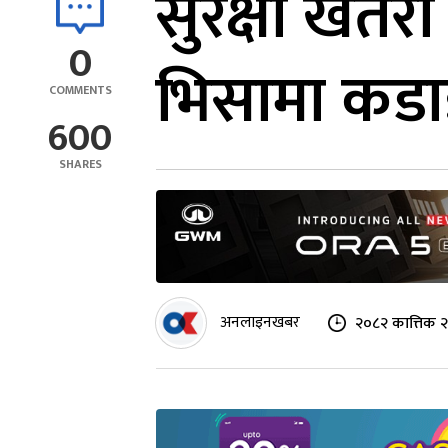
सुरक्षा खतरा
0
भिसामा कड
COMMENTS
600
SHARES
अनलाइनखबर
२०८२ कात्तिक २