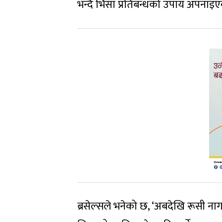
भन्दै भिसा प्रतिबन्धको उपाय अपनाइए
ब्रसेल्सले भनेको छ, ‘अबदेखि रूसी नागर