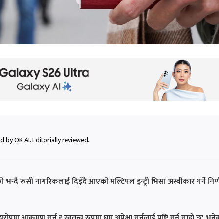
 by OK AI. Editorially reviewed.
ो भन्दै रूसी नागरिकलाई दिइँदै आएको मल्टिपल इन्ट्री भिसा अस्वीकार गर्ने निर
मा आक्रमण गर्नु र स्वतन्त्र रूपमा घुम्न अपेक्षा गर्नलाई पुष्टि गर्न गाह्रो छ' भने