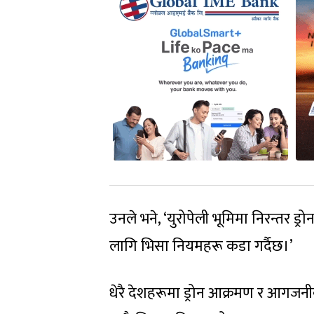
उनले भने, ‘युरोपेली भूमिमा निरन्तर
लागि भिसा नियमहरू कडा गर्दैछ।’
धेरै देशहरूमा ड्रोन आक्रमण र आगजनीक