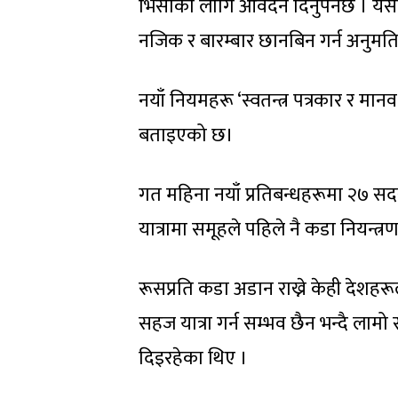
भिसाको लागि आवेदन दिनुपर्नेछ । यस
नजिक र बारम्बार छानबिन गर्न अनुमति
नयाँ नियमहरू ‘स्वतन्त्र पत्रकार र 
बताइएको छ।
गत महिना नयाँ प्रतिबन्धहरूमा २७ सदस्
यात्रामा समूहले पहिले नै कडा नियन्त
रूसप्रति कडा अडान राख्ने केही देशहरूल
सहज यात्रा गर्न सम्भव छैन भन्दै ल
दिइरहेका थिए ।