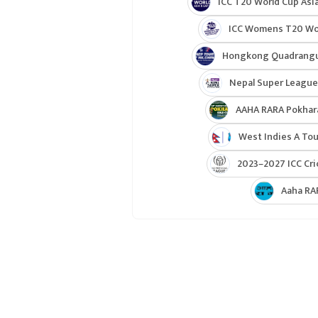
पोखरा एभेन्जर्स