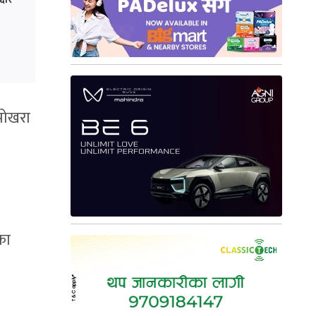
 पोखरा