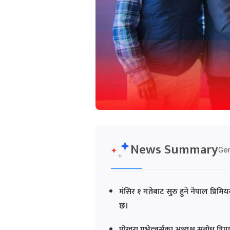
News Summary
Gen
मंसिर १ गतेबाट सुरु हुने नेपाल प्रि
छ।
पोखरा एभेन्जर्सका अध्यक्ष सुबोध त्रि