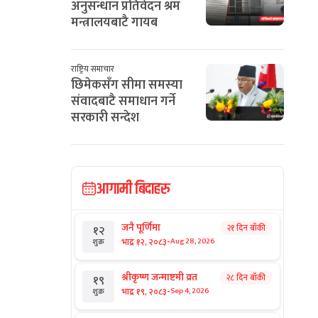
अनुसन्धान प्रतिवेदन श्रम
मन्त्रालयबाटै गायब
राष्ट्रिय समाचार
छिमेकसँग सीमा समस्या
संवादबाटै समाधान गर्ने
सरकारी सन्देश
आगामी बिदाहरु
जनै पूर्णिमा
२१ दिन बाँकी
१२
-
भाद्र १२, २०८३
Aug 28, 2026
शुक्र
श्रीकृष्ण जन्माष्टमी व्रत
२८ दिन बाँकी
१९
-
भाद्र १९, २०८३
Sep 4, 2026
शुक्र