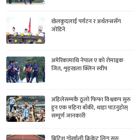
खेलकुदलाई पर्यटन र अर्थतन्त्रसँग
जोडिने
अमेरिकामाथि नेपाल ए को रोमाञ्चक
जित, शृङ्खला क्लिन स्वीप
अहिलेसम्मकै ठूलो फिफा विश्वकप सुरु
हुन एक महिना बाँकी, थाहा पाउनुहोस्
सम्पूर्ण जानकारी
ब्रिटिश गोर्खाली क्रिकेट लिग सुरु