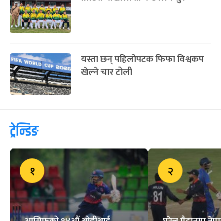
यस्ता छन् पहिलोपटक फिफा विश्वकप
खेल्ने चार टोली
ट्रेन्डिङ
१
२