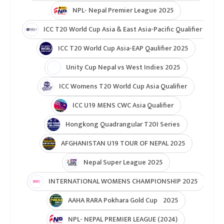
NPL- Nepal Premier League 2025
ICC T20 World Cup Asia & East Asia-Pacific Qualifier
ICC T20 World Cup Asia-EAP Qaulifier 2025
Unity Cup Nepal vs West Indies 2025
ICC Womens T20 World Cup Asia Qualifier
ICC U19 MENS CWC Asia Qualifier
Hongkong Quadrangular T20I Series
AFGHANISTAN U19 TOUR OF NEPAL 2025
Nepal Super League 2025
INTERNATIONAL WOMENS CHAMPIONSHIP 2025
AAHA RARA Pokhara Gold Cup 2025
NPL- NEPAL PREMIER LEAGUE (2024)