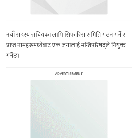
नयाँ सदस्य सचिवका लागि सिफारिस समिति गठन गर्ने र
प्राप्त नामहरूमध्येबाट एक जनालाई मन्त्रिपरिषद्ले नियुक्त
गर्नेछ।