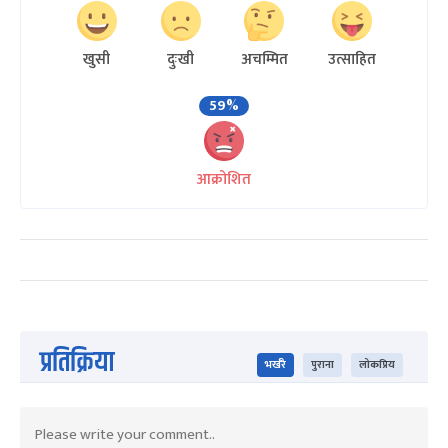
खुसी
दुःखी
अचम्मित
उत्साहित
59%
आक्रोशित
प्रतिक्रिया
भर्खरै
पुराना
लोकप्रिय