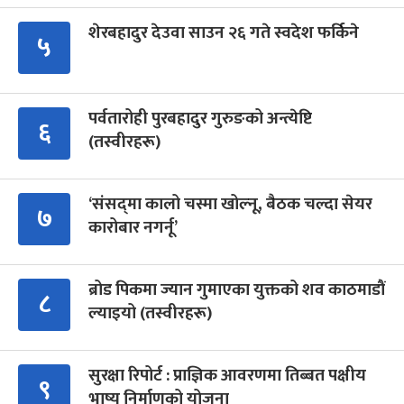
शेरबहादुर देउवा साउन २६ गते स्वदेश फर्किने
५
पर्वतारोही पुरबहादुर गुरुङको अन्त्येष्टि
६
(तस्वीरहरू)
‘संसद्‍मा कालो चस्मा खोल्नू, बैठक चल्दा सेयर
७
कारोबार नगर्नू’
ब्रोड पिकमा ज्यान गुमाएका युक्तको शव काठमाडौं
८
ल्याइयो (तस्वीरहरू)
सुरक्षा रिपोर्ट : प्राज्ञिक आवरणमा तिब्बत पक्षीय
९
भाष्य निर्माणको योजना