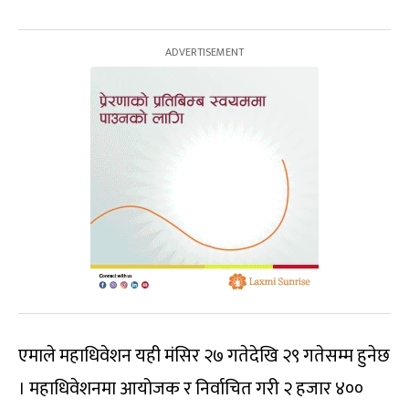
एमाले महाधिवेशन यही मंसिर २७ गतेदेखि २९ गतेसम्म हुनेछ
। महाधिवेशनमा आयोजक र निर्वाचित गरी २ हजार ४००