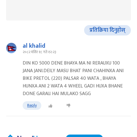
प्रतिक्रिया दिनुहोस्
al khalid
२०८२ मंसिर १८ गते १२:२३
DIN KO 5000 DENE BHAYA MA NI RERAUXU 100
JANA JANI.DEILY MASU BHAT PANI CHAHINXA ANI
BIKE PRETOL (220) PALSAR 40 WATA , BHAYA
HUNXA ANI 2 WATA 4 WHEEL GADI HUXA BHANE
DONE GARAU. HAI MULAKO SAGG
Reply