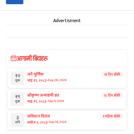
Advertisment
आगामी बिदाहरु
जनै पूर्णिमा
२१ दिन बाँकी
१२
-
भाद्र १२, २०८३
Aug 28, 2026
शुक्र
श्रीकृष्ण जन्माष्टमी व्रत
२८ दिन बाँकी
१९
-
भाद्र १९, २०८३
Sep 4, 2026
शुक्र
संविधान दिवस
१ महिना बाँकी
३
-
असोज ३, २०८३
Sep 19, 2026
शनि