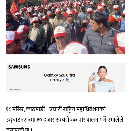
१८ मंसिर, काठमाडौं । एघारौं राष्ट्रिय महाधिवेशनको
उद्‌घाटनसत्रमा १० हजार स्वयंसेवक परिचालन गर्ने एमालेले
जनाएको छ ।