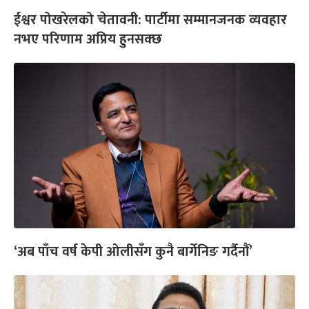
ईश्वर पोखरेलको चेतावनी: पार्टीमा सम्मानजनक व्यवहार
नभए परिणाम अप्रिय हुनसक्छ
‘अब पाँच वर्ष केपी ओलीसँग कुनै बार्गेनिङ गर्दैनौं’