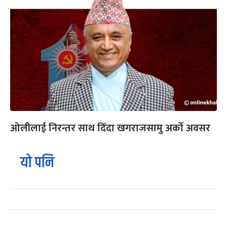
ओलीलाई निरन्तर साथ दिँदा खगराजसामु अर्को अवसर
यो पनि