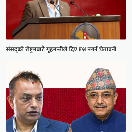
संसद्को रोष्ट्रमबाटै गृहमन्त्रीले दिए प्रश्न नगर्न चेतावनी