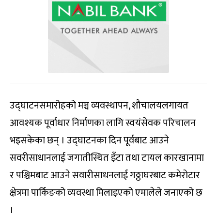
उद्‌घाटनसमारोहको मञ्च व्यवस्थापन, शौचालयलगायत
आवश्यक पूर्वाधार निर्माणका लागि स्वयंसेवक परिचालन
भइसकेका छन् । उद्‌घाटनका दिन पूर्वबाट आउने
सवरीसाधानलाई जगातीस्थित इँटा तथा टायल कारखानामा
र पश्चिमबाट आउने सवारीसाधनलाई गठ्ठाघरबाट कमेरोटार
क्षेत्रमा पार्किङको व्यवस्था मिलाइएको एमालेले जनाएको छ
।