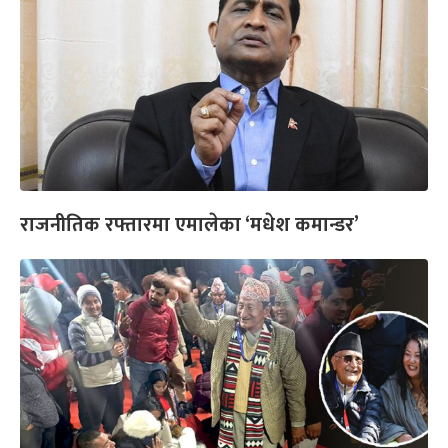
राजनीतिक रफ्तारमा एमालेका ‘मधेश कमान्डर’