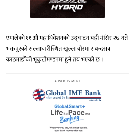
एमालेको ११ औं महाधिवेशनको उद्‌घाटन यही मंसिर २७ गते
भक्तपुरको सल्लाघारीस्थित खुल्लाचौरमा र बन्दसत्र
काठमाडौंको भृकुटीमण्डपमा हुने तय भएको छ ।