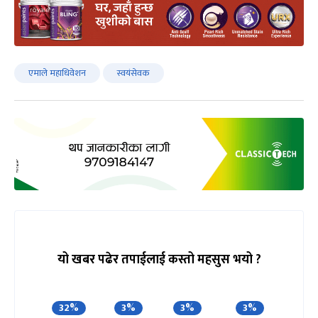
एमाले महाधिवेशन
स्वयंसेवक
यो खबर पढेर तपाईलाई कस्तो महसुस भयो ?
32%
3%
3%
3%