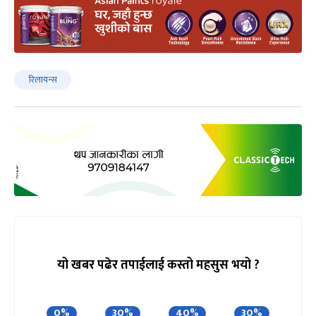
रिलायन्स
यो खबर पढेर तपाईलाई कस्तो महसुस भयो ?
0%
30%
40%
30%