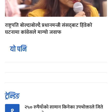
राष्ट्रपति बोल्दाबोल्दै प्रधानमन्त्री संसद्‌बाट हिंडेको
घटनामा कांग्रेसले माग्यो जवाफ
यो पनि
ट्रेन्डिङ
२५० रुपैयाँको सामान किनेका उपभोक्ताले जिते
१