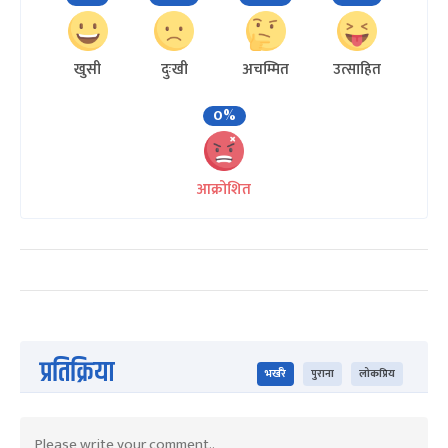
खुसी
दुःखी
अचम्मित
उत्साहित
0%
आक्रोशित
प्रतिक्रिया
भर्खरै
पुराना
लोकप्रिय