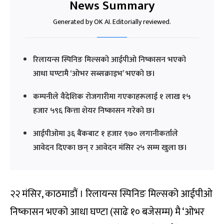
News Summary
Generated by OK AI. Editorially reviewed.
रिलायन्स स्पिनिङ मिल्सको आईपीओ निष्कासन भएको
आधा घण्टामै ‘ओभर सब्सक्राइभ’ भएको छ।
कम्पनीले वैदेशिक रोजगारीमा गएकाहरूलाई १ लाख १५
हजार ५९६ कित्ता शेयर निष्कासन गरेको छ।
आईपीओमा ३६ बैंकबाट १ हजार ९७० लगानीकर्ताले
आवेदन दिएका छन् र आवेदन मंसिर २५ सम्म खुला छ।
२२ मंसिर, काठमाडौं । रिलायन्स स्पिनिङ मिल्सको आईपीओ
निष्कासन भएको आधा घण्टा (साढे १० बजेसम्म) मै ‘ओभर