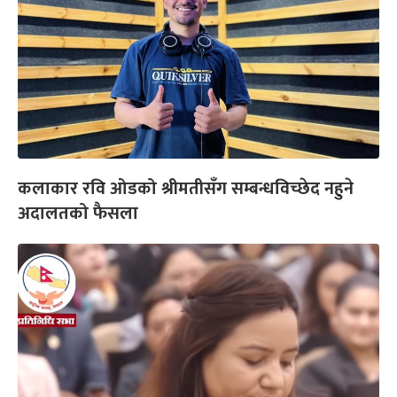
कलाकार रवि ओडको श्रीमतीसँग सम्बन्धविच्छेद नहुने
अदालतको फैसला