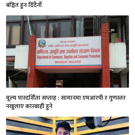
बञ्चित हुन दिंदैनौँ
मूल्य पारदर्शिता सप्ताह : सामानमा एमआरपी र गुणस्तर
नखुलाए कारबाही हुने