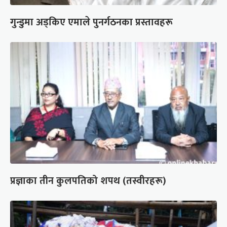
गुन्डुमा अड्किए एमाले पुनर्गठनका प्रस्तावहरू
प्रज्ञाका तीन कुलपतिको शपथ (तस्वीरहरू)