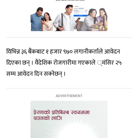
विभिन्न ३६ बैंकबाट १ हजार ९७० लगानीकर्ताले आवेदन
दिएका छन् । वैदेशिक रोजगारीमा गएकाले ्मंसिर २५
सम्म आवेदन दिन सक्नेछन् ।