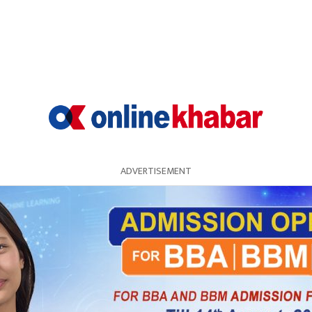
ीय छलफलमा बोल्दै पाण्डेले यस्तो टिप्पणी गरेका हुन् ।
ADVERTISEMENT