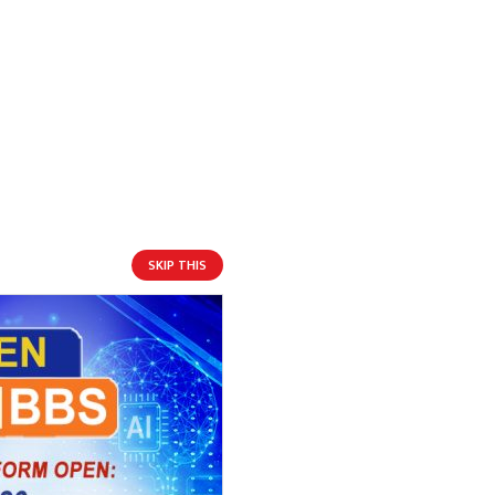
SKIP THIS
आगामी बिदाहरु