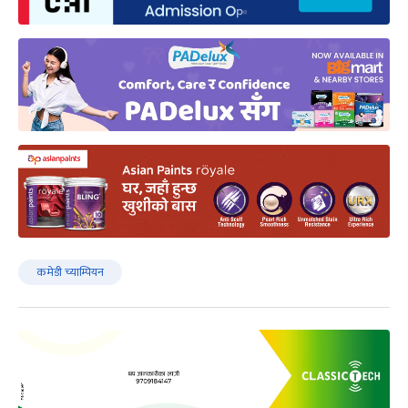
कमेडी च्याम्पियन