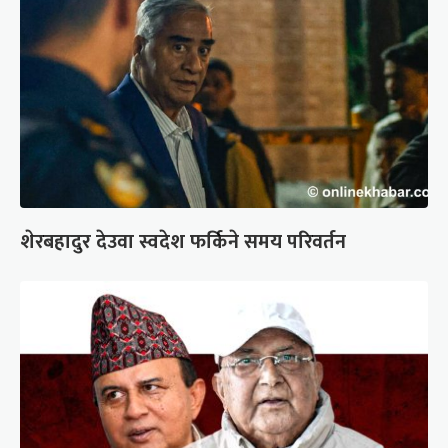
शेरबहादुर देउवा स्वदेश फर्किने समय परिवर्तन