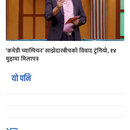
‘कमेडी च्याम्पियन’ साझेदारबीचको विवाद टुंगियो, १४
मुद्दामा मिलापत्र
यो पनि