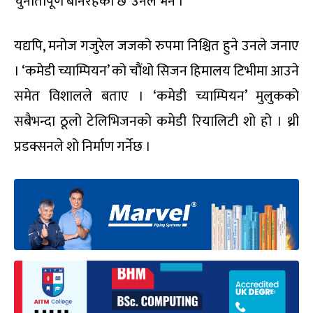
चुनौतीपूर्ण बनिरहेको छ’ उनले भने ।
यद्यपि, मनोज गजुरेल जजको रुपमा निश्चित हुने उनले जनाए
। ‘कमेडी च्याम्पियन’ को चौंथो सिजन हिमालय टिभीमा आउने
समेत विशालले बताए । ‘कमेडी च्याम्पियन’ मुलुकको
सबैभन्दा ठूलो टेलिभिजनको कमेडी रियालिटी शो हो । थ्री
प्रडक्सनले शो निर्माण गर्नेछ ।