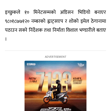
इच्छुकले १० मिनेटसम्मको अडिसन भिडियो बनाएर
९८०१८७७१२० नम्बरको ह्वाट्सएप र शोको इमेल ठेगानामा
पठाउन सक्ने निर्देशक तथा निर्माता विशाल भण्डारीले बताए
।