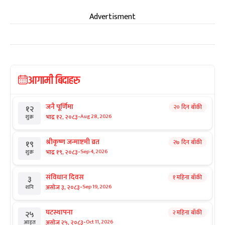
Advertisment
आगामी बिदाहरु
जनै पूर्णिमा
२० दिन बाँकी
१२
-
भाद्र १२, २०८३
Aug 28, 2026
शुक्र
श्रीकृष्ण जन्माष्टमी व्रत
२७ दिन बाँकी
१९
-
भाद्र १९, २०८३
Sep 4, 2026
शुक्र
संविधान दिवस
१ महिना बाँकी
३
-
असोज ३, २०८३
Sep 19, 2026
शनि
घटस्थापना
२ महिना बाँकी
२५
-
असोज २५, २०८३
Oct 11, 2026
आइत