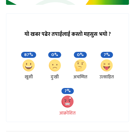
यो खबर पढेर तपाईलाई कस्तो महसुस भयो ?
87%
0%
0%
7%
खुसी
दुःखी
अचम्मित
उत्साहित
7%
आक्रोशित