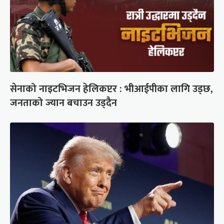
सेनाको नाइटभिजन हेलिकप्टर : भीआईपीका लागि उड्छ,
जनताको ज्यान बचाउन उड्दैन