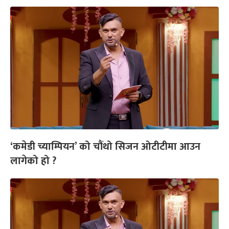
‘कमेडी च्याम्पियन’ को चौंथो सिजन ओटीटीमा आउन
लागेको हो ?