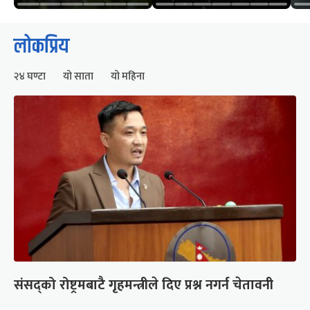
लोकप्रिय
२४ घण्टा
यो साता
यो महिना
संसद्को रोष्ट्रमबाटै गृहमन्त्रीले दिए प्रश्न नगर्न चेतावनी