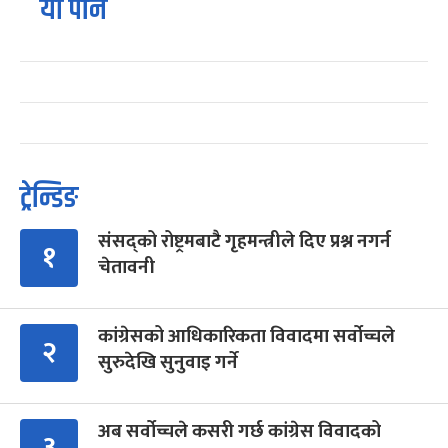
यो पनि
ट्रेन्डिङ
संसद्को रोष्ट्रमबाटै गृहमन्त्रीले दिए प्रश्न नगर्न
१
चेतावनी
कांग्रेसको आधिकारिकता विवादमा सर्वोच्चले
२
सुरुदेखि सुनुवाइ गर्ने
अब सर्वोच्चले कसरी गर्छ कांग्रेस विवादको
३