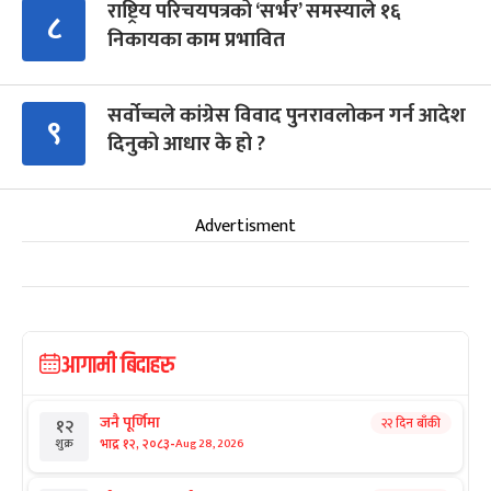
राष्ट्रिय परिचयपत्रको ‘सर्भर’ समस्याले १६
८
निकायका काम प्रभावित
सर्वोच्चले कांग्रेस विवाद पुनरावलोकन गर्न आदेश
९
दिनुको आधार के हो ?
Advertisment
आगामी बिदाहरु
जनै पूर्णिमा
२२ दिन बाँकी
१२
-
भाद्र १२, २०८३
Aug 28, 2026
शुक्र