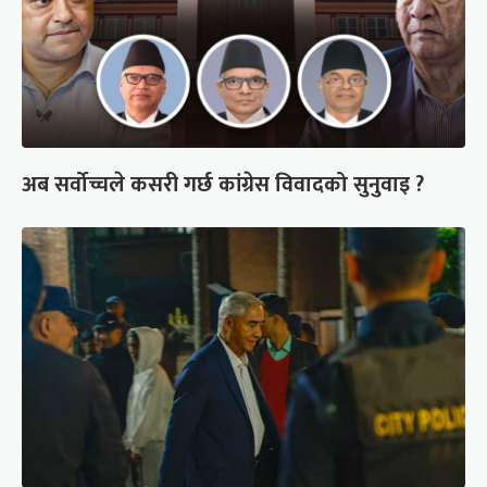
अब सर्वोच्चले कसरी गर्छ कांग्रेस विवादको सुनुवाइ ?