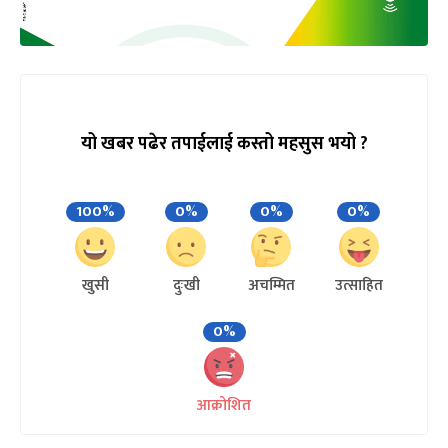
यो खबर पढेर तपाईलाई कस्तो महसुस भयो ?
100%
0%
0%
0%
खुसी
दुःखी
अचम्मित
उत्साहित
0%
आक्रोशित