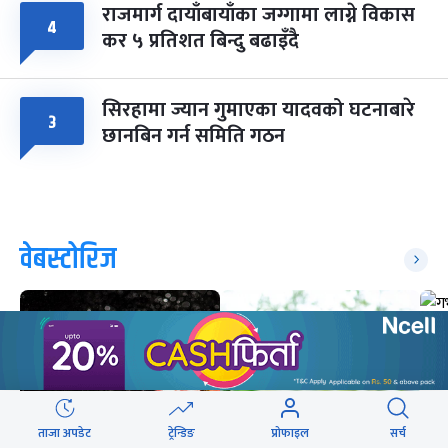
राजमार्ग दायाँबायाँका जग्गामा लाग्ने विकास
४
कर ५ प्रतिशत बिन्दु बढाइँदै
सिरहामा ज्यान गुमाएका यादवको घटनाबारे
३
छानबिन गर्न समिति गठन
वेबस्टोरिज
ताजा अपडेट
ट्रेन्डिङ
प्रोफाइल
सर्च