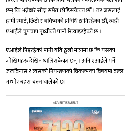
हिस्सा बनिसकेको छ कि हामी यसका नकारात्मक पक्ष पनि
छन् कि भन्नेबारे सोच्न समेत छोडिसकेका छौँ । तर जसलाई
हामी स्मार्ट, छिटो र भविष्यको प्रविधि ठानिरहेका छौँ, त्यही
एआईले चुपचाप पृथ्वीको पानी रित्याइरहेको छ ।
एआईले पिइरहेको पानी यति ठूलो मात्रामा छ कि यसका
जोखिमहरू देखिन थालिसकेका छन् । अनि एआईले गर्ने
जलविनास र त्यसको नियन्त्रणको विकल्पका विषयमा बल्ल
गम्भीर बहस चल्न थालेको छ।