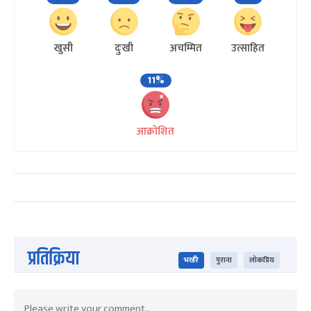
खुसी
दुःखी
अचम्मित
उत्साहित
11%
आक्रोशित
प्रतिक्रिया
भर्खरै
पुराना
लोकप्रिय