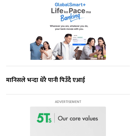
मानिसले भन्दा धेरै पानी पिउँदै एआई