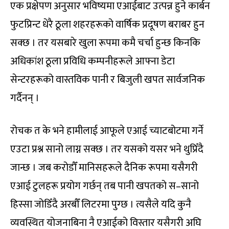
एक प्रक्षेपण अनुसार भविष्यमा एआईबाट उत्पन्न हुने कार्बन
फुटप्रिन्ट धेरै ठूला शहरहरूको वार्षिक प्रदूषण बराबर हुन
सक्छ । तर यसबारे खुला रूपमा कमै चर्चा हुन्छ किनकि
अधिकांश ठूला प्रविधि कम्पनीहरूले आफ्ना डेटा
सेन्टरहरूको वास्तविक पानी र बिजुली खपत सार्वजनिक
गर्दैनन् ।
रोचक त के भने हामीलाई आफूले एआई च्याटबोटमा गर्ने
एउटा प्रश्न सानो लाग्न सक्छ । तर यसको यसर भने थुप्रिँदै
जान्छ । जब करोडौँ मानिसहरूले दैनिक रूपमा यसैगरी
एआई टुलहरू प्रयोग गर्छन् तब पानी खपतको स–सानो
हिस्सा जोडिँदै अरबौँ लिटरमा पुग्छ । त्यसैले यदि कुनै
व्यवस्थित योजनाबिना नै एआईको विस्तार यसैगरी अघि