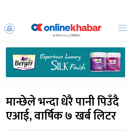
Skip
to
२१ साउन २०८३, बिहीबार
content
मान्छेले भन्दा धेरै पानी पिउँदै
एआई, वार्षिक ७ खर्ब लिटर