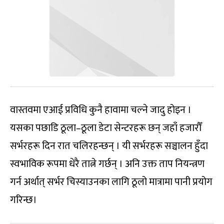
वास्तवमा एआई प्रविधि कुनै हावामा चल्ने जादु होइन ।
यसका पछाडि ठूला–ठूला डेटा सेन्टरहरू छन् जहाँ हजारौँ
सर्भरहरू दिन रात चलिरहन्छन् । यी सर्भरहरू सञ्चालन हुँदा
स्वभाविक रूपमा धेरै तात्ने गर्छन् । अनि उक्त ताप नियन्त्रण
गर्न अर्थात् सर्भर चिस्याउनका लागि ठूलो मात्रामा पानी प्रयोग
गरिन्छ।