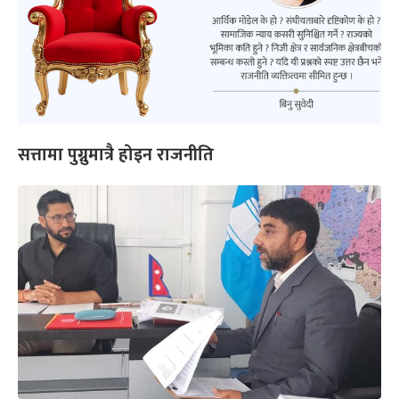
सत्तामा पुग्नुमात्रै होइन राजनीति