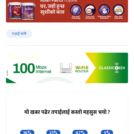
एआई पानी
यो खबर पढेर तपाईलाई कस्तो महसुस भयो ?
16%
21%
47%
5%