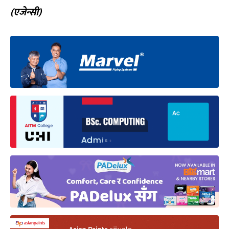
(एजेन्सी)