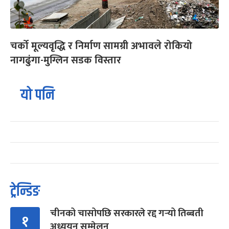
चर्को मूल्यवृद्धि र निर्माण सामग्री अभावले रोकियो
नागढुंगा-मुग्लिन सडक विस्तार
यो पनि
ट्रेन्डिङ
चीनको चासोपछि सरकारले रद्द गर्‍यो तिब्बती
१
अध्ययन सम्मेलन