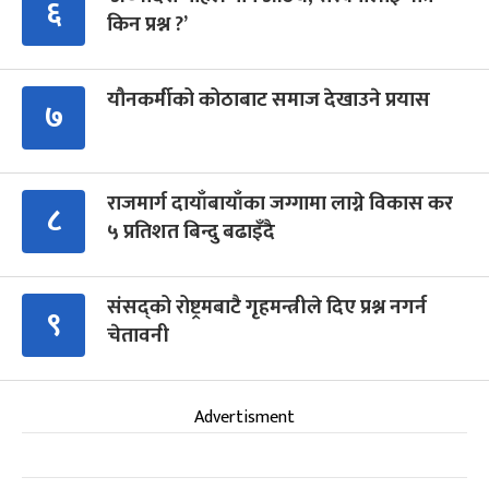
६
किन प्रश्न ?’
यौनकर्मीको कोठाबाट समाज देखाउने प्रयास
७
राजमार्ग दायाँबायाँका जग्गामा लाग्ने विकास कर
८
५ प्रतिशत बिन्दु बढाइँदै
संसद्को रोष्ट्रमबाटै गृहमन्त्रीले दिए प्रश्न नगर्न
९
चेतावनी
Advertisment