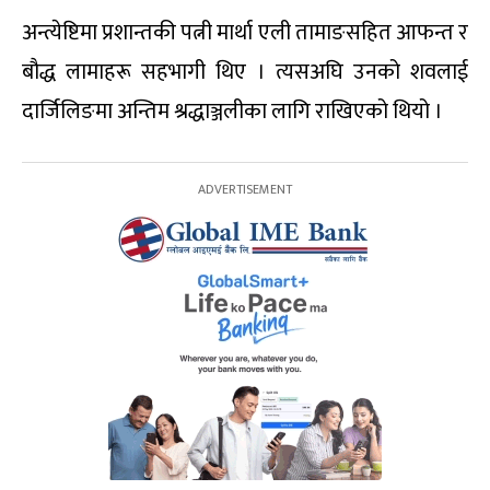
अन्त्येष्टिमा प्रशान्तकी पत्नी मार्था एली तामाङसहित आफन्त र
बौद्ध लामाहरू सहभागी थिए । त्यसअघि उनको शवलाई
दार्जिलिङमा अन्तिम श्रद्धाञ्जलीका लागि राखिएको थियो ।