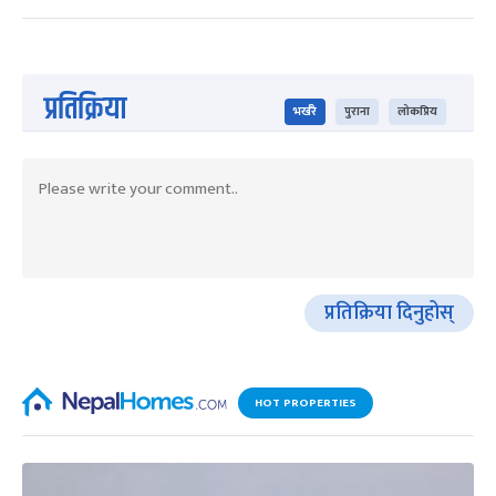
प्रतिक्रिया
भर्खरै
पुराना
लोकप्रिय
प्रतिक्रिया दिनुहोस्
HOT PROPERTIES