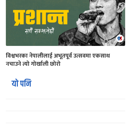
विश्वभरका नेपालीलाई अभूतपूर्व उत्सवमा एकसाथ
नचाउने त्यो गोर्खाली छोरो
यो पनि