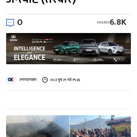
0
6.8K
SHARES
अनलाइनखबर
२०८२ पुष २९ गते १५:३६