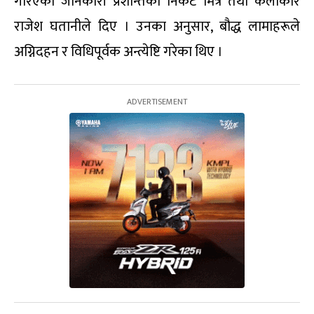
गरिएको जानकारी प्रशान्तका निकट मित्र तथा कलाकार
राजेश घतानीले दिए । उनका अनुसार, बौद्ध लामाहरूले
अग्निदहन र विधिपूर्वक अन्त्येष्टि गरेका थिए ।