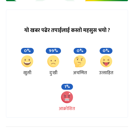
यो खबर पढेर तपाईलाई कस्तो महसुस भयो ?
0%
99%
0%
0%
खुसी
दुःखी
अचम्मित
उत्साहित
1%
आक्रोशित