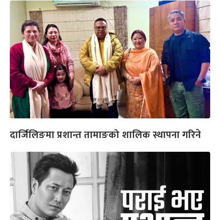
दार्जिलिङमा प्रशान्त तामाङको शालिक स्थापना गरिने