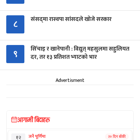
संसद्‍मा रास्वपा सांसदले खोजे सरकार
८
सिँचाइ र खानेपानी : विद्युत् महसुलमा सहुलियत
९
दर, तर १३ प्रतिशत भ्याटको भार
Advertisment
आगामी बिदाहरु
जनै पूर्णिमा
२० दिन बाँकी
१२