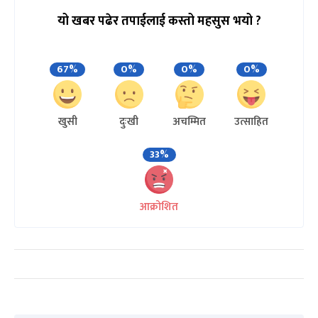
यो खबर पढेर तपाईलाई कस्तो महसुस भयो ?
67%
0%
0%
0%
खुसी
दुःखी
अचम्मित
उत्साहित
33%
आक्रोशित