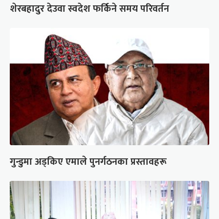
शेरबहादुर देउवा स्वदेश फर्किने समय परिवर्तन
गुन्डुमा अड्किए एमाले पुनर्गठनका प्रस्तावहरू