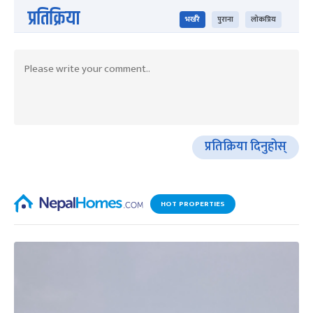
प्रतिक्रिया
भर्खरै
पुराना
लोकप्रिय
प्रतिक्रिया दिनुहोस्
HOT PROPERTIES