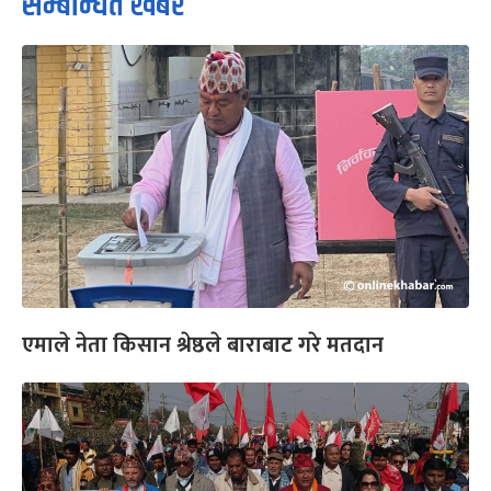
सम्बन्धित खबर
एमाले नेता किसान श्रेष्ठले बाराबाट गरे मतदान