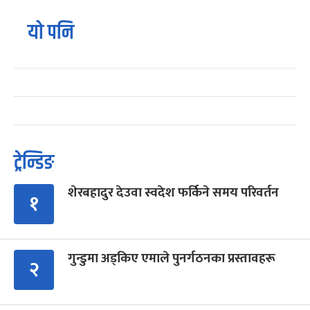
यो पनि
ट्रेन्डिङ
शेरबहादुर देउवा स्वदेश फर्किने समय परिवर्तन
१
गुन्डुमा अड्किए एमाले पुनर्गठनका प्रस्तावहरू
२