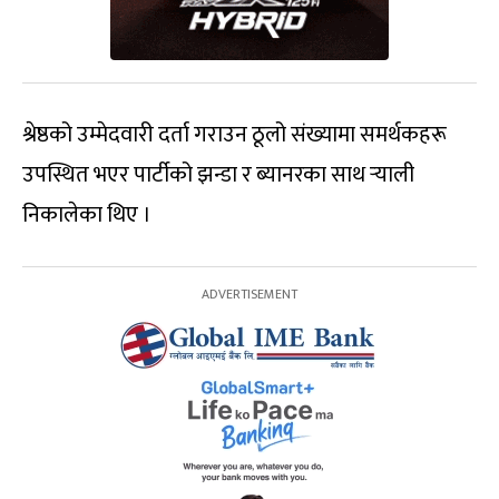
श्रेष्ठको उम्मेदवारी दर्ता गराउन ठूलो संख्यामा समर्थकहरू
उपस्थित भएर पार्टीको झन्डा र ब्यानरका साथ र्‍याली
निकालेका थिए ।