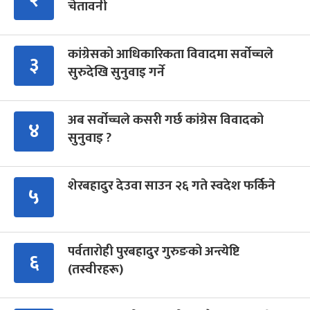
चेतावनी
कांग्रेसको आधिकारिकता विवादमा सर्वोच्चले
३
सुरुदेखि सुनुवाइ गर्ने
अब सर्वोच्चले कसरी गर्छ कांग्रेस विवादको
४
सुनुवाइ ?
शेरबहादुर देउवा साउन २६ गते स्वदेश फर्किने
५
पर्वतारोही पुरबहादुर गुरुङको अन्त्येष्टि
६
(तस्वीरहरू)