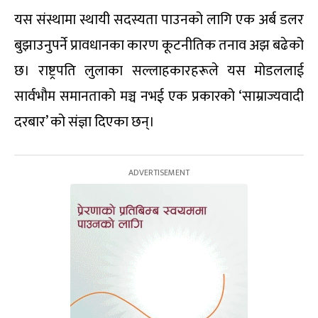
यस संस्थामा स्थायी सदस्यता पाउनको लागि एक अर्ब डलर
बुझाउनुपर्ने प्रावधानका कारण कूटनीतिक तनाव अझ बढेको
छ। राष्ट्रपति लुलाका सल्लाहकारहरूले यस मोडललाई
सार्वभौम समानताको मञ्च नभई एक प्रकारको ‘साम्राज्यवादी
दरबार’ को संज्ञा दिएका छन्।