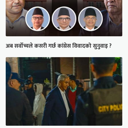
अब सर्वोच्चले कसरी गर्छ कांग्रेस विवादको सुनुवाइ ?