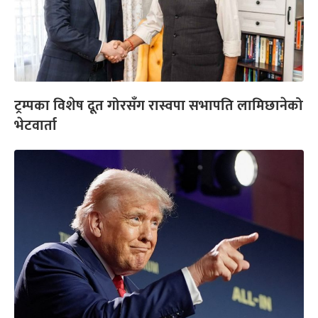
ट्रम्पका विशेष दूत गोरसँग रास्वपा सभापति लामिछानेको
भेटवार्ता