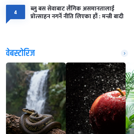
ब्लु बस सेवाबाट लैंगिक असमानतालाई
४
प्रोत्साहन नगर्ने नीति लिएका हौं : मन्त्री बादी
वेबस्टोरिज