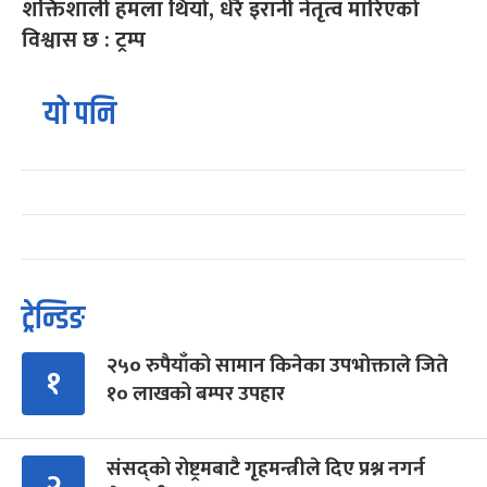
शक्तिशाली हमला थियो, धेरै इरानी नेतृत्व मारिएको
विश्वास छ : ट्रम्प
यो पनि
ट्रेन्डिङ
२५० रुपैयाँको सामान किनेका उपभोक्ताले जिते
१
१० लाखको बम्पर उपहार
संसद्को रोष्ट्रमबाटै गृहमन्त्रीले दिए प्रश्न नगर्न
२