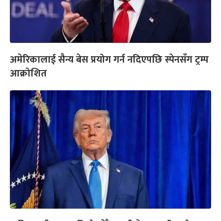
अमेरिकालाई सैन्य बेस प्रयोग गर्न नदिएपछि स्पेनसँग ट्रम्प
आक्रोशित