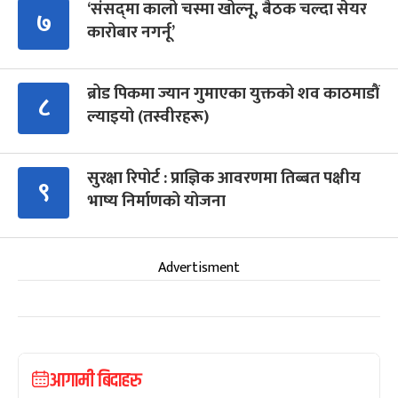
‘संसद्‍मा कालो चस्मा खोल्नू, बैठक चल्दा सेयर
७
कारोबार नगर्नू’
ब्रोड पिकमा ज्यान गुमाएका युक्तको शव काठमाडौं
८
ल्याइयो (तस्वीरहरू)
सुरक्षा रिपोर्ट : प्राज्ञिक आवरणमा तिब्बत पक्षीय
९
भाष्य निर्माणको योजना
Advertisment
आगामी बिदाहरु