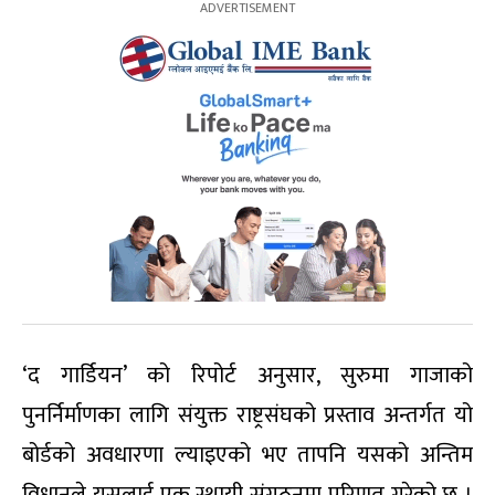
‘द गार्डियन’ को रिपोर्ट अनुसार, सुरुमा गाजाको
पुनर्निर्माणका लागि संयुक्त राष्ट्रसंघको प्रस्ताव अन्तर्गत यो
बोर्डको अवधारणा ल्याइएको भए तापनि यसको अन्तिम
विधानले यसलाई एक स्थायी संगठनमा परिणत गरेको छ ।