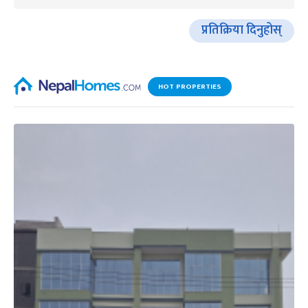
प्रतिक्रिया दिनुहोस्
HOT PROPERTIES