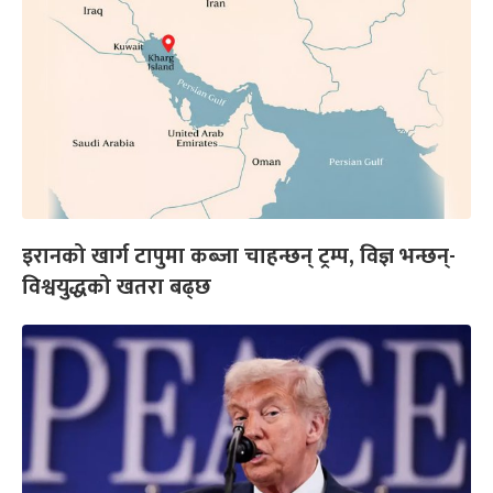
इरानको खार्ग टापुमा कब्जा चाहन्छन् ट्रम्प, विज्ञ भन्छन्-
विश्वयुद्धको खतरा बढ्छ