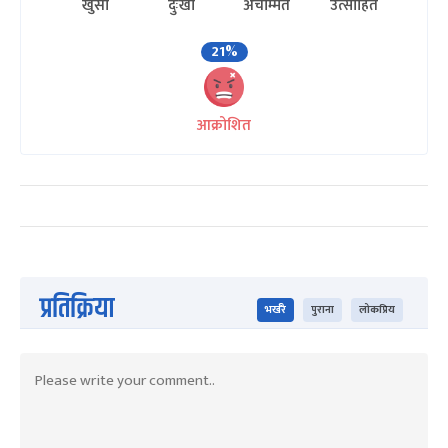
खुसी
दुःखी
अचम्मित
उत्साहित
21%
आक्रोशित
प्रतिक्रिया
भर्खरै
पुराना
लोकप्रिय