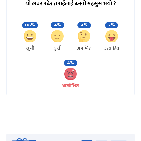
यो खबर पढेर तपाईलाई कस्तो महसुस भयो ?
86%
4%
4%
2%
खुसी
दुःखी
अचम्मित
उत्साहित
4%
आक्रोशित