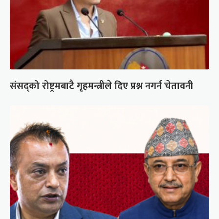
संसद्को रोष्ट्रमबाटै गृहमन्त्रीले दिए प्रश्न नगर्न चेतावनी