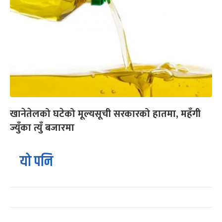
खानेतेलको घटेको मूल्यसूची सरकारको हातमा, महँगी
ज्युँका त्युँ बजारमा
यो पनि