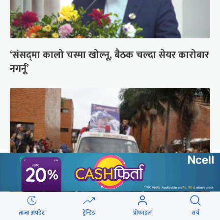
‘संसद्‍मा कालो चस्मा खोल्नू, बैठक चल्दा सेयर कारोबार
नगर्नू’
ताजा अपडेट
ट्रेन्डिङ
प्रोफाइल
सर्च