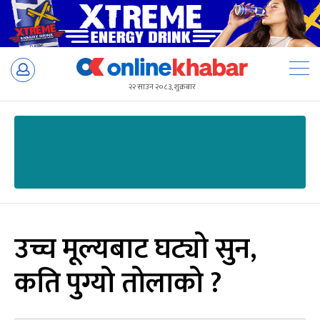
Skip
to
२२ साउन २०८३, शुक्रबार
content
उच्च मूल्यबाट घट्यो सुन,
कति पुग्यो तोलाको ?