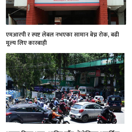
एमआरपी र स्पष्ट लेबल नभएका सामान बेच्न रोक, बढी
मूल्य लिए कारबाही