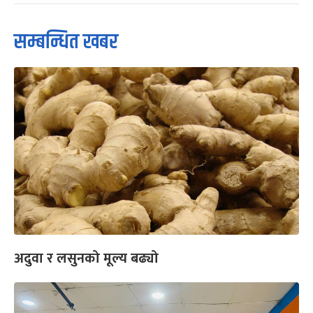
सम्बन्धित खबर
अदुवा र लसुनको मूल्य बढ्यो