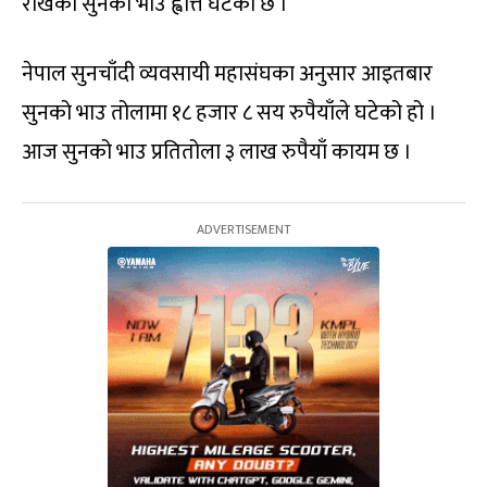
राखेको सुनको भाउ ह्वात्तै घटेको छ ।
नेपाल सुनचाँदी व्यवसायी महासंघका अनुसार आइतबार
सुनको भाउ तोलामा १८ हजार ८ सय रुपैयाँले घटेको हो ।
आज सुनको भाउ प्रतितोला ३ लाख रुपैयाँ कायम छ ।