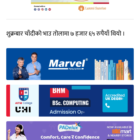
शुक्रबार चाँदीको भाउ तोलामा ७ हजार ६५ रुपैयाँ थियो ।