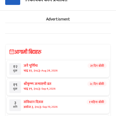
Advertisment
आगामी बिदाहरु
जनै पूर्णिमा
२१ दिन बाँकी
१२
-
भाद्र १२, २०८३
Aug 28, 2026
शुक्र
श्रीकृष्ण जन्माष्टमी व्रत
२८ दिन बाँकी
१९
-
भाद्र १९, २०८३
Sep 4, 2026
शुक्र
संविधान दिवस
१ महिना बाँकी
३
-
असोज ३, २०८३
Sep 19, 2026
शनि