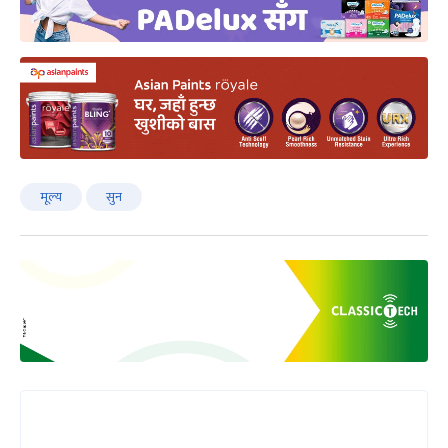
मूल्य
सुन