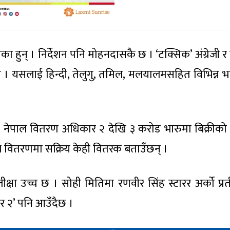
 हुन् । निर्देशन पनि मोहनदासकै छ । ‘टक्सिक’ अंग्रेजी र 
। यसलाई हिन्दी, तेलुगु, तमिल, मलयालमसहित विभिन्न भ
क’ को नेपाल वितरण अधिकार २ देखि ३ करोड भारुमा बिक्रीको
पाल वितरणमा सक्रिय केही वितरक बताउँछन् ।
क्षा उच्च छ । सोही मितिमा रणवीर सिंह स्टारर अर्को प्रती
न्धर २’ पनि आउँदैछ ।