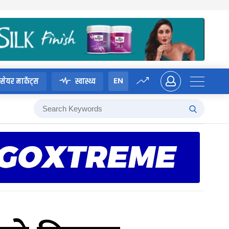
EN
सेयर मार्केट्स
स्वास्थ्य