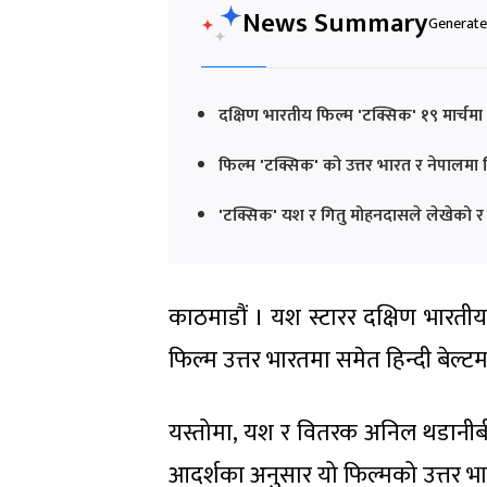
News Summary
Generated
दक्षिण भारतीय फिल्म 'टक्सिक' १९ मार्चमा वि
फिल्म 'टक्सिक' को उत्तर भारत र नेपाल
'टक्सिक' यश र गितु मोहनदासले लेखेको र 
काठमाडौं । यश स्टारर दक्षिण भारतीय 
फिल्म उत्तर भारतमा समेत हिन्दी बेल्टम
यस्तोमा, यश र वितरक अनिल थडानीबी
आदर्शका अनुसार यो फिल्मको उत्तर 