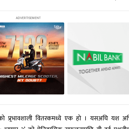
तको प्र्रभावशाली वितरकमध्ये एक हो । यसअघि यश अ