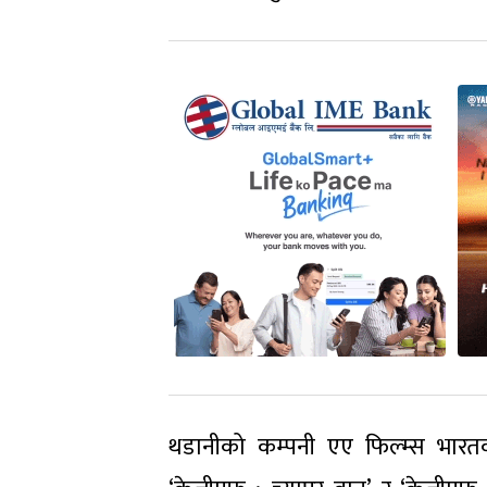
थडानीको कम्पनी एए फिल्म्स भार