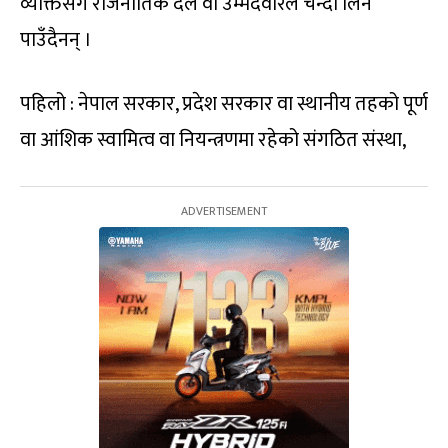
व्यक्तिसँग राजनीतिक दल वा उम्मेदवारले चन्दा लिन
पाउँदैनन् ।
पहिलो : नेपाल सरकार, प्रदेश सरकार वा स्थानीय तहको पूर्ण
वा आंशिक स्वामित्व वा नियन्त्रणमा रहेको संगठित संस्था,