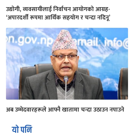
उद्योगी, व्यवसायीलाई निर्वाचन आयोगको आग्रह-
‘अपारदर्शी रूपमा आर्थिक सहयोग र चन्दा नदिनू’
अब उम्मेदवारहरूले आफ्नै खातामा चन्दा उठाउन नपाउने
यो पनि