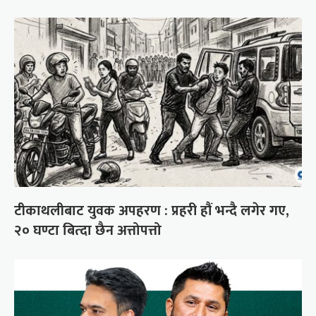
टीकाथलीबाट युवक अपहरण : प्रहरी हौं भन्दै लगेर गए,
२० घण्टा बित्दा छैन अत्तोपत्तो