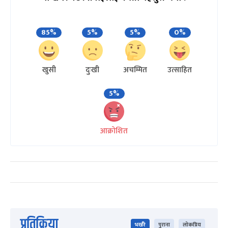
85%
5%
5%
0%
खुसी
दुःखी
अचम्मित
उत्साहित
5%
आक्रोशित
प्रतिक्रिया
भर्खरै
पुराना
लोकप्रिय