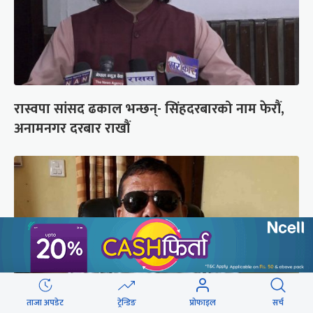
रास्वपा सांसद ढकाल भन्छन्- सिंहदरबारको नाम फेरौं,
अनामनगर दरबार राखौं
ताजा अपडेट
ट्रेन्डिङ
प्रोफाइल
सर्च