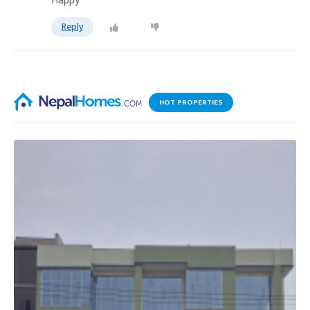
Happy
Reply
HOT PROPERTIES