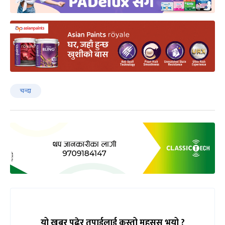
चन्दा
यो खबर पढेर तपाईलाई कस्तो महसुस भयो ?