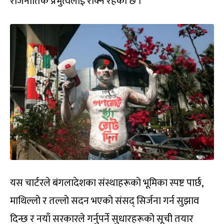
राजनीतिक प्रभुत्वलाई रोक्ने रहेको छ ।
यस चार्टरले बंगलादेशका संस्थाहरूको भूमिका स्पष्ट पार्छ,
माथिल्लो र तल्लो सदन भएको संसद् सिर्जना गर्न सुझाव
दिन्छ र नयाँ सरकारले गर्नुपर्ने सुधारहरूको सूची तयार