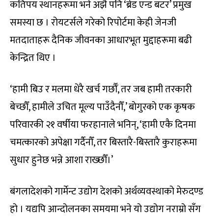
कतिपय स्थानहरूमा भने अझै पनि ‘ब्रेड एन्ड बटर’ प्रमुख
समस्या छ । रोयटर्सले गरेको रिपोर्टमा केही जेनजी
मतदाताहरू दैनिक जीवनका आधारभूत मुद्दाहरूमा बढी
केन्द्रित थिए ।
‘हामी बिउ र मलमा धेरै खर्च गर्छौँ, तर जब हामी तरकारी
बेच्छौँ, हामीले उचित मूल्य पाउँदैनौँ,’ बोगुरको एक कृषक
परिवारकी २१ वर्षीया फरहानाले भनिन्, ‘हामी एकै दिनमा
चमत्कारको अपेक्षा गर्दैनौँ, तर बिस्तारै-बिस्तारै कुराहरूमा
सुधार हुनेछ भन्ने आशा राख्छौँ।’
बंगलादेशको गार्मेन्ट उद्योग देशको अर्थव्यवस्थाको मेरुदण्ड
हो । यद्यपि आन्दोलनका समयमा भने यो उद्योग नराम्रो सँग