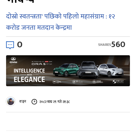
दोस्रो स्वतन्त्रता' पछिको पहिलो महासंग्राम : १२
करोड जनता मतदान केन्द्रमा
0
560
SHARES
कञ्चन
२०८२ माघ २९ गते २१:३८