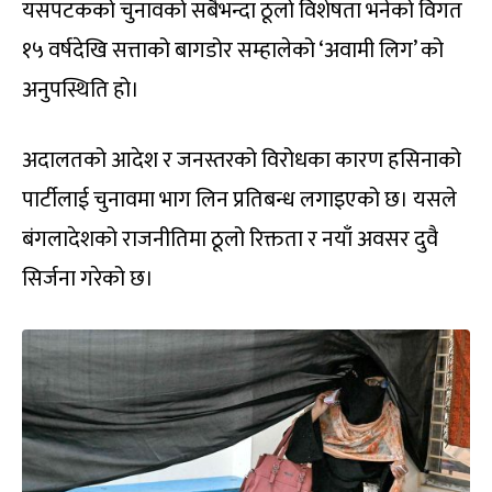
यसपटकको चुनावको सबैभन्दा ठूलो विशेषता भनेको विगत
१५ वर्षदेखि सत्ताको बागडोर सम्हालेको ‘अवामी लिग’ को
अनुपस्थिति हो।
अदालतको आदेश र जनस्तरको विरोधका कारण हसिनाको
पार्टीलाई चुनावमा भाग लिन प्रतिबन्ध लगाइएको छ। यसले
बंगलादेशको राजनीतिमा ठूलो रिक्तता र नयाँ अवसर दुवै
सिर्जना गरेको छ।