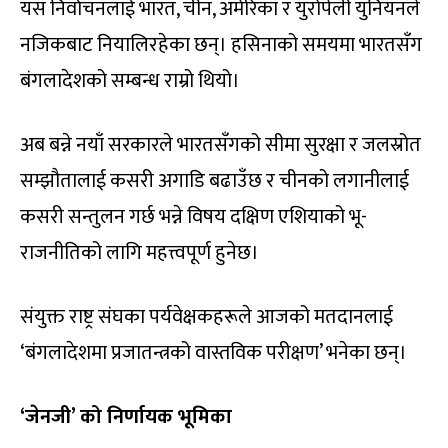
यस निर्वाचनलाई भारत, चीन, अमेरिका र युरोपेली युनियनले
नजिकबाट नियालिरहेका छन्। हसिनाको समयमा भारतसँग
बंगलादेशको सम्बन्ध राम्रो थियो।
अब बन्ने नयाँ सरकारले भारतसँगको सीमा सुरक्षा र जलस्रोत
सम्झौतालाई कसरी अगाडि बढाउँछ र चीनको लगानीलाई
कसरी सन्तुलन गर्छ भन्ने विषय दक्षिण एशियाको भू-
राजनीतिको लागि महत्त्वपूर्ण हुनेछ।
संयुक्त राष्ट्र संघका पर्यवेक्षकहरूले आजको मतदानलाई
‘बंगलादेशमा प्रजातन्त्रको वास्तविक परीक्षण’ भनेका छन्।
‘जेनजी’ को निर्णायक भूमिका