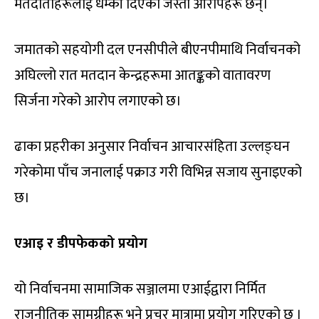
मतदाताहरूलाई धम्की दिएको जस्ता आरोपहरू छन्।
जमातको सहयोगी दल एनसीपीले बीएनपीमाथि निर्वाचनको
अघिल्लो रात मतदान केन्द्रहरूमा आतङ्कको वातावरण
सिर्जना गरेको आरोप लगाएको छ।
ढाका प्रहरीका अनुसार निर्वाचन आचारसंहिता उल्लङ्घन
गरेकोमा पाँच जनालाई पक्राउ गरी विभिन्न सजाय सुनाइएको
छ।
एआइ र डीपफेकको प्रयोग
यो निर्वाचनमा सामाजिक सञ्जालमा एआईद्वारा निर्मित
राजनीतिक सामग्रीहरू भने प्रचुर मात्रामा प्रयोग गरिएको छ ।