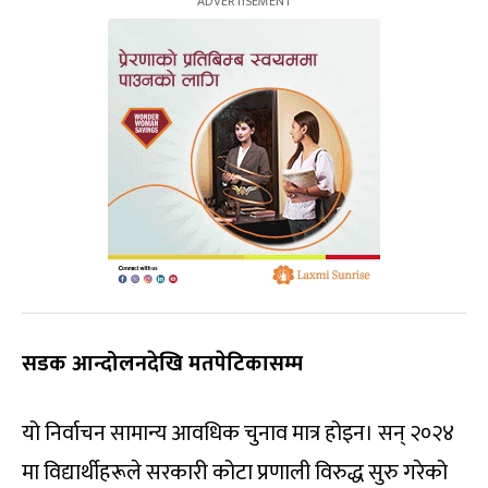
सडक आन्दोलनदेखि मतपेटिकासम्म
यो निर्वाचन सामान्य आवधिक चुनाव मात्र होइन। सन् २०२४
मा विद्यार्थीहरूले सरकारी कोटा प्रणाली विरुद्ध सुरु गरेको