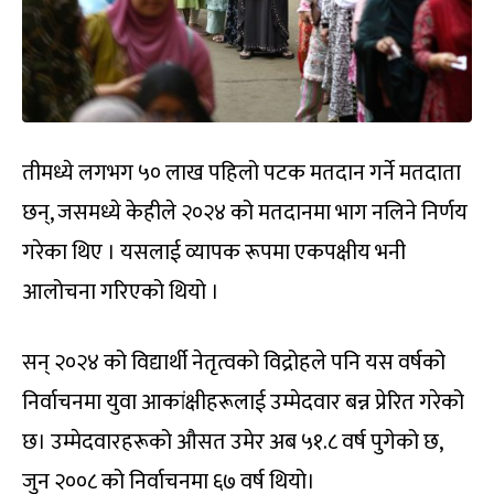
तीमध्ये लगभग ५० लाख पहिलो पटक मतदान गर्ने मतदाता
छन्, जसमध्ये केहीले २०२४ को मतदानमा भाग नलिने निर्णय
गरेका थिए । यसलाई व्यापक रूपमा एकपक्षीय भनी
आलोचना गरिएको थियो ।
सन् २०२४ को विद्यार्थी नेतृत्वको विद्रोहले पनि यस वर्षको
निर्वाचनमा युवा आकांक्षीहरूलाई उम्मेदवार बन्न प्रेरित गरेको
छ। उम्मेदवारहरूको औसत उमेर अब ५१.८ वर्ष पुगेको छ,
जुन २००८ को निर्वाचनमा ६७ वर्ष थियो।