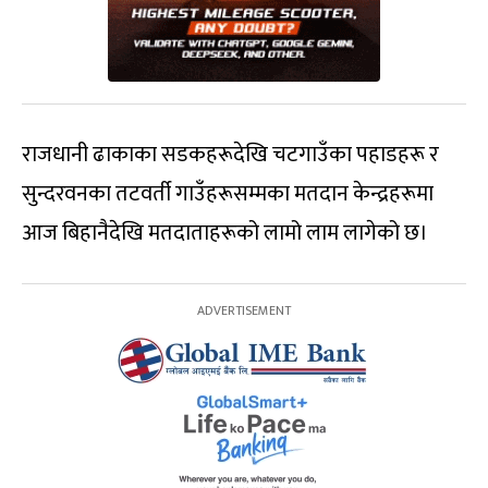
राजधानी ढाकाका सडकहरूदेखि चटगाउँका पहाडहरू र
सुन्दरवनका तटवर्ती गाउँहरूसम्मका मतदान केन्द्रहरूमा
आज बिहानैदेखि मतदाताहरूको लामो लाम लागेको छ।