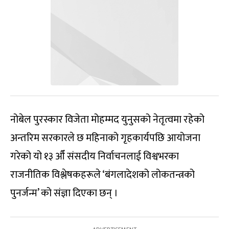
नोबेल पुरस्कार विजेता मोहम्मद युनुसको नेतृत्वमा रहेको
अन्तरिम सरकारले छ महिनाको गृहकार्यपछि आयोजना
गरेको यो १३ औँ संसदीय निर्वाचनलाई विश्वभरका
राजनीतिक विश्लेषकहरूले ‘बंगलादेशको लोकतन्त्रको
पुनर्जन्म’ को संज्ञा दिएका छन् ।