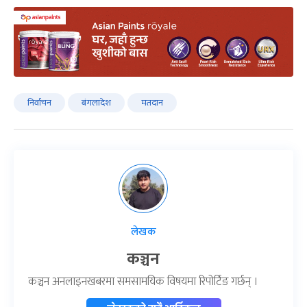
निर्वाचन
बंगलादेश
मतदान
लेखक
कञ्चन
कञ्चन अनलाइनखबरमा समसामयिक विषयमा रिपोर्टिङ गर्छन् ।