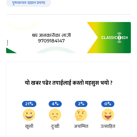
पुष्पकमल दाहाल प्रचण्ड
यो खबर पढेर तपाईलाई कस्तो महसुस भयो ?
21%
4%
2%
0%
खुसी
दुःखी
अचम्मित
उत्साहित