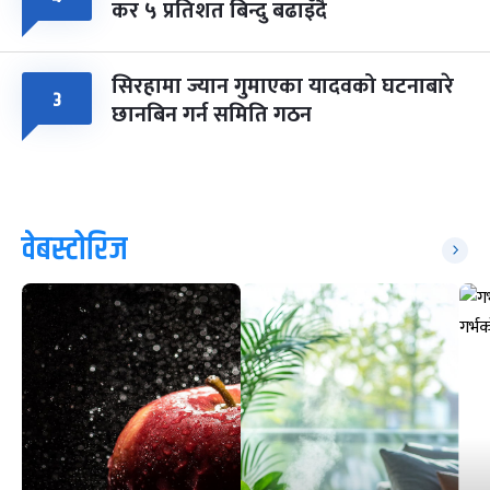
कर ५ प्रतिशत बिन्दु बढाइँदै
सिरहामा ज्यान गुमाएका यादवको घटनाबारे
३
छानबिन गर्न समिति गठन
वेबस्टोरिज