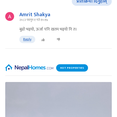
प्रतिक्रिया दिनुहोस्
Amrit Shakya
२०८२ फागुन १ गते १०:१७
बुढो भइयो, ऊर्जा पनि खतम भइयो नि त।
Reply
HOT PROPERTIES