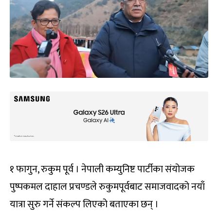
१ फागुन, रुकुम पूर्व । नेपाली कम्युनिष्ट पार्टीका संयोजक
पुष्पकमल दाहाल प्रचण्डले रुकुमपूर्वबाट समाजवादको नयाँ
यात्रा सुरु गर्ने संकल्प लिएको बताएका छन् ।