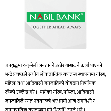
जनयुद्धमा रुकुमेली जनताको उत्प्रेरणाबाट नै ऊर्जा पाएको
भन्दै प्रचण्डले संघीय लोकतान्त्रिक गणतन्त्र स्थापनामा गरिब,
महिला तथा आदिवासी जनजातिको योगदान निर्णायक
रहेको उल्लेख गरे । ‘यहाँका गरिब, महिला, आदिवासी
जनजातिले रगत नबगाएको भए हामी आज समावेशी र
समानुपातिक गणतन्त्रमा हुने थिएनौँ,’ उनले भने ।