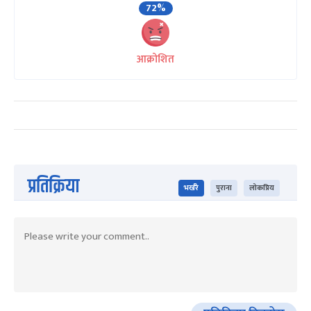
72%
आक्रोशित
प्रतिक्रिया
भर्खरै
पुराना
लोकप्रिय