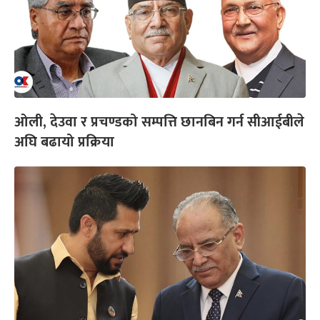
ओली, देउवा र प्रचण्डको सम्पत्ति छानबिन गर्न सीआईबीले
अघि बढायो प्रक्रिया