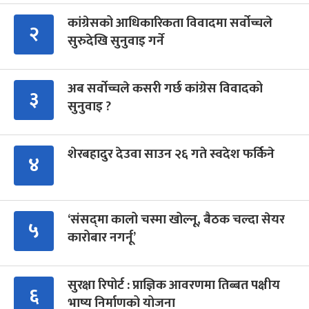
कांग्रेसको आधिकारिकता विवादमा सर्वोच्चले
२
सुरुदेखि सुनुवाइ गर्ने
अब सर्वोच्चले कसरी गर्छ कांग्रेस विवादको
३
सुनुवाइ ?
शेरबहादुर देउवा साउन २६ गते स्वदेश फर्किने
४
‘संसद्‍मा कालो चस्मा खोल्नू, बैठक चल्दा सेयर
५
कारोबार नगर्नू’
सुरक्षा रिपोर्ट : प्राज्ञिक आवरणमा तिब्बत पक्षीय
६
भाष्य निर्माणको योजना