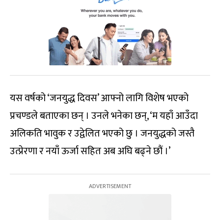
यस वर्षको ‘जनयुद्ध दिवस’ आफ्नो लागि विशेष भएको
प्रचण्डले बताएका छन् । उनले भनेका छन्, ‘म यहाँ आउँदा
अलिकति भावुक र उद्वेलित भएको छु । जनयुद्धको जस्तै
उत्प्रेरणा र नयाँ ऊर्जा सहित अब अघि बढ्ने छौं ।’