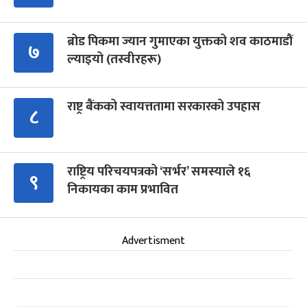
ब्रोड पिकमा ज्यान गुमाएका युक्तको शव काठमाडौं
७
ल्याइयो (तस्वीरहरू)
राष्ट्र बैंकको स्वायत्ततामा सरकारको उपहास
८
राष्ट्रिय परिचयपत्रको ‘सर्भर’ समस्याले १६
९
निकायका काम प्रभावित
Advertisment