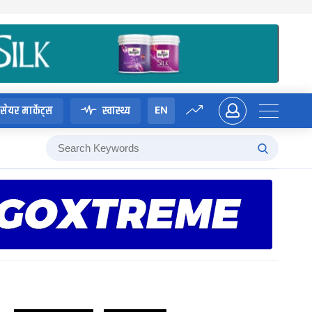
EN
सेयर मार्केट्स
स्वास्थ्य