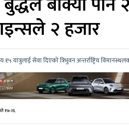
ुद्धले बोक्यो पौने २
ाइन्सले २ हजार
५ यात्रुलाई सेवा दिएको त्रिभुवन अन्तर्राष्ट्रिय विमानस्थल
ते १७:२६