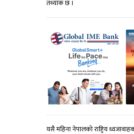
तथ्यांक छ ।
यसै महिना नेपालको राष्ट्रिय ध्वजावा