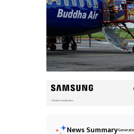
News Summary
Generated