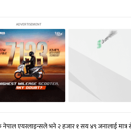
हक नेपाल एयरलाइन्सले भने २ हजार १ सय ४९ जनालाई मात्र 