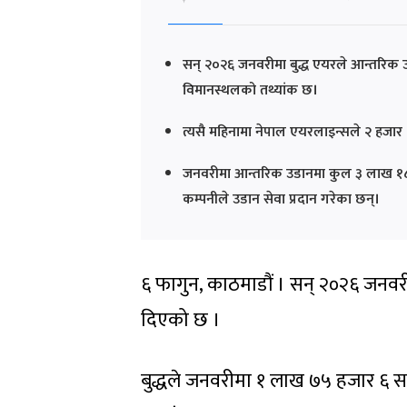
सन् २०२६ जनवरीमा बुद्ध एयरले आन्तरिक उडा
विमानस्थलको तथ्यांक छ।
त्यसै महिनामा नेपाल एयरलाइन्सले २ हजार 
जनवरीमा आन्तरिक उडानमा कुल ३ लाख १८ हज
कम्पनीले उडान सेवा प्रदान गरेका छन्।
६ फागुन, काठमाडौं । सन् २०२६ जनवरीम
दिएको छ ।
बुद्धले जनवरीमा १ लाख ७५ हजार ६ सय १