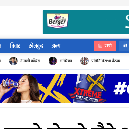
न
विचार
खेलकुद
अन्य
पात्रो
न
नेपाली काँग्रेस
अमेरिका
प्रतिनिधिसभा बैठक