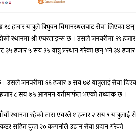
८ हजार यात्रुले त्रिभुवन विमानस्थलबाट सेवा लिएका छन्
दोस्रो स्थानमा श्री एयरलाइन्स छ । उसले जनवरीमा ६९ हजार
ाट ३५ हजार ५ सय ३५ यात्रु प्रस्थान गरेका छन् भने ३४ हजा
 छ । उसले जनवरीमा ६६ हजार ७ सय ७४ यात्रुलाई सेवा दिए
र ३२ हजार ८ सय ७५ आगमन यतीमार्फत भएको तथ्यांक छ ।
ँचौं स्थानमा रहेको तारा एयरले १ हजार २ सय ९ यात्रुलाई स
कप्टर सहित कुल २० कम्पनीले उडान सेवा प्रदान गरेको