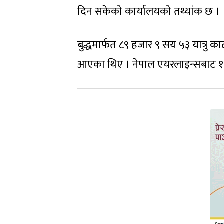
दिन सकेको कार्यालयको तथ्यांक छ ।
बुद्धमार्फत ८९ हजार ९ सय ५३ यात्रु क
आएका थिए । नेपाल एयरलाइन्सबाट १ ह