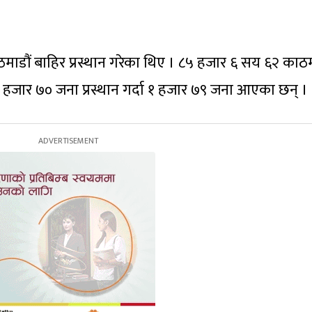
ाठमाडौं बाहिर प्रस्थान गरेका थिए । ८५ हजार ६ सय ६२ काठम
जार ७० जना प्रस्थान गर्दा १ हजार ७९ जना आएका छन् ।