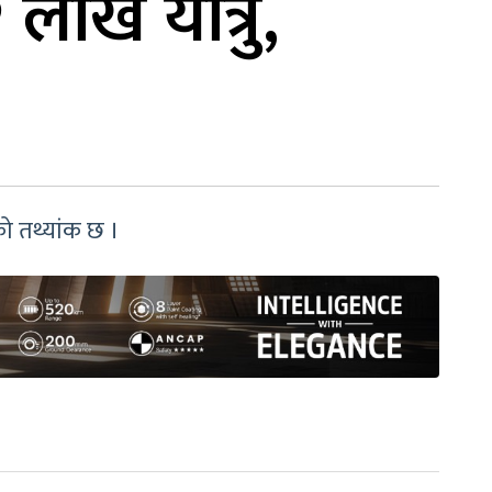
 लाख यात्रु,
को तथ्यांक छ ।