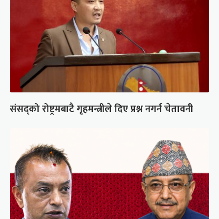
संसद्को रोष्ट्रमबाटै गृहमन्त्रीले दिए प्रश्न नगर्न चेतावनी