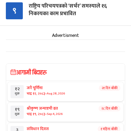
राष्ट्रिय परिचयपत्रको ‘सर्भर’ समस्याले १६
९
निकायका काम प्रभावित
Advertisment
आगामी बिदाहरु
जनै पूर्णिमा
२१ दिन बाँकी
१२
-
भाद्र १२, २०८३
Aug 28, 2026
शुक्र
श्रीकृष्ण जन्माष्टमी व्रत
२८ दिन बाँकी
१९
-
भाद्र १९, २०८३
Sep 4, 2026
शुक्र
संविधान दिवस
१ महिना बाँकी
३