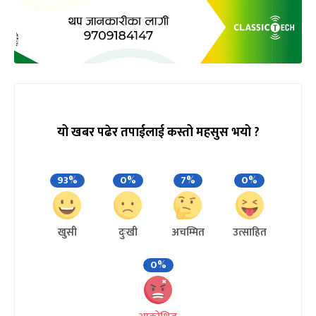
यो खबर पढेर तपाईलाई कस्तो महसुस भयो ?
93%
0%
7%
0%
खुसी
दुःखी
अचम्मित
उत्साहित
0%