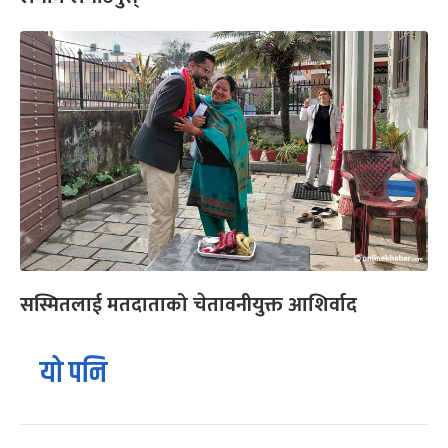
सस्मितलाई मतदाताको चेतावनीयुक्त आशिर्वाद
यो पनि