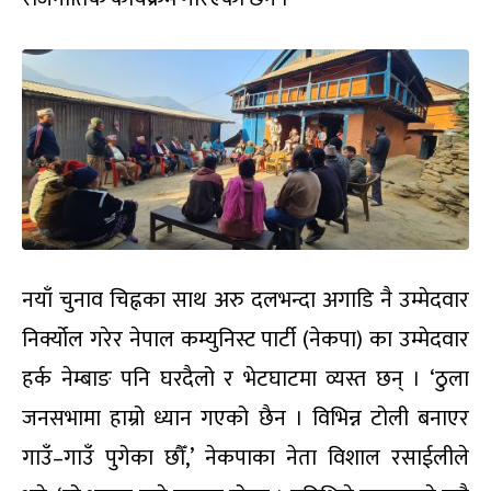
नयाँ चुनाव चिह्नका साथ अरु दलभन्दा अगाडि
नै उम्मेदवार
निर्क्योल गरेर नेपाल कम्युनिस्ट पार्टी (नेकपा) का उम्मेदवार
हर्क नेम्बाङ पनि घरदैलो र भेटघाटमा व्यस्त छन् । ‘ठुला
जनसभामा हाम्रो ध्यान गएको छैन । विभिन्न टोली बनाएर
गाउँ
–
गाउँ पुगेका छौँ
,
’ नेकपाका नेता विशाल रसाईलीले