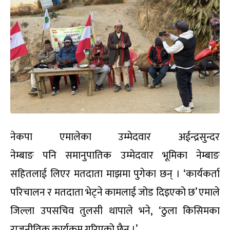
नेकपा एमालेका उम्मेदवार
अईन्द्रसुन्दर
नेम्बाङ
पनि
समानुपातिक उम्मेदवार भूमिका नेम्बाङ
सहितलाई लिएर मतदाता माझमा पुगेका छन् । ‘कार्यकर्ता
परिचालन र मतदाता भेट्ने कामलाई जोड दिइएको छ’ एमाले
जिल्ला उपसचिव तुलसी थापाले भने
,
‘ठुला किसिमका
राजनीतिक कार्यक्रम गरिएको छैन
।’