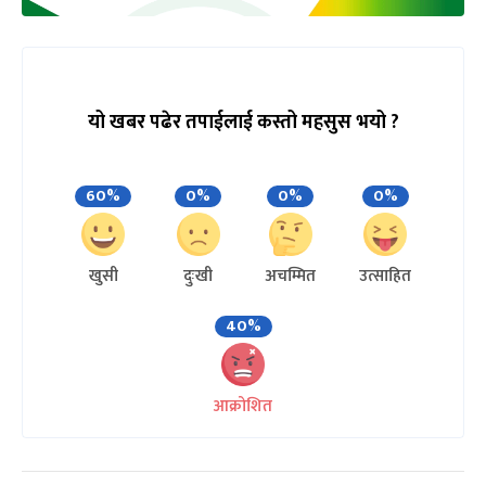
यो खबर पढेर तपाईलाई कस्तो महसुस भयो ?
60%
0%
0%
0%
खुसी
दुःखी
अचम्मित
उत्साहित
40%
आक्रोशित