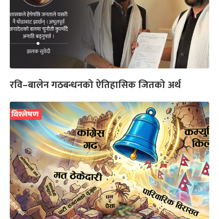
रवि–बालेन गठबन्धनको ऐतिहासिक जितको अर्थ