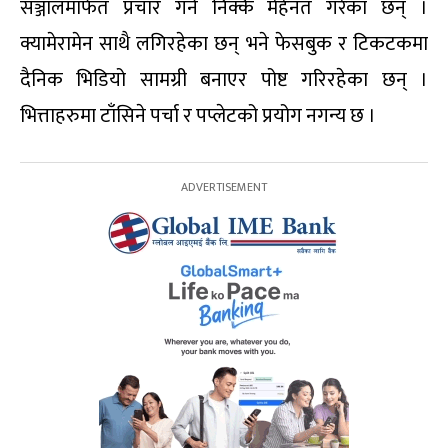
सञ्जालमार्फत प्रचार गर्न निक्कै मेहेनत गरेका छन् ।
क्यामेरामेन साथै लगिरहेका छन् भने फेसबुक र टिकटकमा
दैनिक भिडियो सामग्री बनाएर पोष्ट गरिरहेका छन् ।
भित्ताहरुमा टाँसिने पर्चा र पप्लेटको प्रयोग नगन्य छ ।