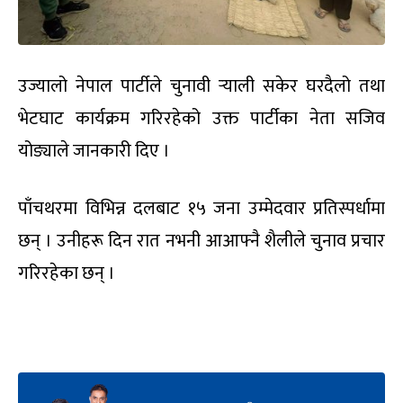
उज्यालो नेपाल पार्टीले चुनावी र्‍या
ली सकेर घरदैलो तथा
भेटघाट कार्यक्रम गरिरहेको उक्त पार्टीका नेता सजिव
योङ्याले जानकारी दिए ।
पाँचथरमा विभिन्न दलबाट १५ जना उम्मेदवार प्रतिस्पर्धामा
छन् ।
उनीहरू
दिन रात नभनी आआफ्नै शैलीले चुनाव प्रचार
गरिरहेका छन् ।