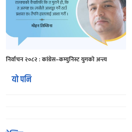
निर्वाचन २०८२ : कांग्रेस–कम्युनिस्ट युगको अन्त्य
यो पनि