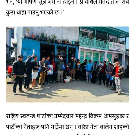
भने
,
‘यो भाषण सुन्ने जमाना होइन । प्रविधिले मतदाताले सबै
कुरा थाहा पाउनु भएको छ ।’
राष्ट्रिय स्वतन्त्र पार्टीका उम्मेदवार महेन्द्र विक्रम थामसुहाङ र
पार्टीका नेताहरू पनि गाउँमा छन् । वरिष्ठ नेता
बालेन शा
हको