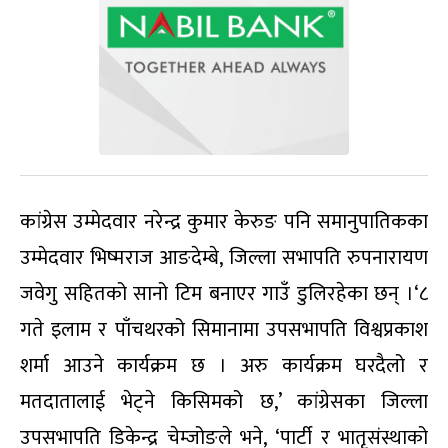
कांग्रेस उम्मेदवार नरेन्द्र कुमार केरुङ
पनि
समानुपातिकका
उम्मेदवार भिष्मराज आङदेम्बे
,
जिल्ला सभापति रुपनारायण
जवेगु सहितको सानो टिम
बनाएर
गाउँ डुलिरहेका छन् ।
‘
८
गते इलाम र पाँचथरको सिमानामा उपसभापति विश्वप्रकाश
शर्मा आउने कार्यक्रम छ । अरु कार्यक्रम घरदैलो र
मतदातालाई भेट्ने किसिमको छ
,
’ कांग्रेसका जिल्ला
उपसभापति डिकेन्द्र चेम्जोङले भने
,
‘पार्टी र भातृसंस्थाको