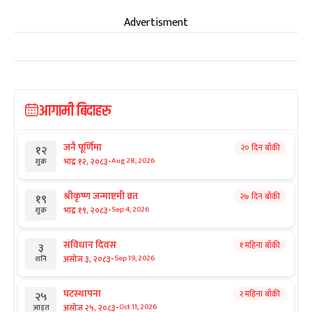
Advertisment
आगामी बिदाहरु
जनै पूर्णिमा
२० दिन बाँकी
१२
-
भाद्र १२, २०८३
Aug 28, 2026
शुक्र
श्रीकृष्ण जन्माष्टमी व्रत
२७ दिन बाँकी
१९
-
भाद्र १९, २०८३
Sep 4, 2026
शुक्र
संविधान दिवस
१ महिना बाँकी
३
-
असोज ३, २०८३
Sep 19, 2026
शनि
घटस्थापना
२ महिना बाँकी
२५
-
असोज २५, २०८३
Oct 11, 2026
आइत