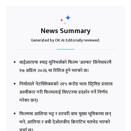
News Summary
Generated by OK AI. Editorially reviewed.
वाईआरएफ स्पाइ युनिभर्सको फिल्म 'अल्फा' सिनेमाघरमै
१७ अप्रिल २०२६ मा रिलिज हुने भएको छ।
निर्माताले नेटफ्लिक्सको २१५ करोड भारु स्ट्रिमिङ प्रस्ताव
अस्वीकार गरी फिल्मलाई थिएटरमा प्रदर्शन गर्ने निर्णय
गरेका छन्।
फिल्ममा आलिया भट्ट र शरवरी वाघ मुख्य भूमिकामा छन्
भने, आलिया र बबी देओलबीच क्रिएटिभ मतभेद भएको
चर्चा छ।