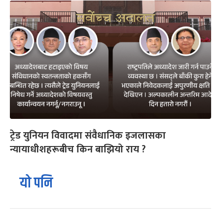
ट्रेड युनियन विवादमा संवैधानिक इजलासका
न्यायाधीशहरूबीच किन बाझियो राय ?
यो पनि