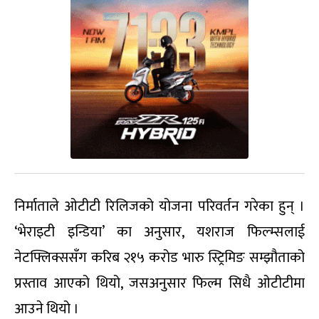
निर्माताले ओटीटी रिलिजको योजना परिवर्तन गरेका हुन् ।
‘भेराइटी इन्डिया’ का अनुसार, यशराज फिल्म्सलाई
नेटफ्लिक्ससँग करिब २१५ करोड भारु स्ट्रिमिङ सम्झौताको
प्रस्ताव आएको थियो, जसअनुसार फिल्म सिधै ओटीटीमा
आउने थियो ।