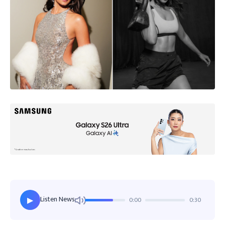
Listen News
0:00
0:30
▶