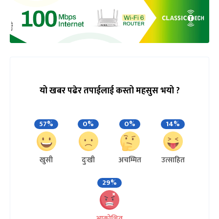
यो खबर पढेर तपाईलाई कस्तो महसुस भयो ?
57%
0%
0%
14%
खुसी
दुःखी
अचम्मित
उत्साहित
29%
आक्रोशित