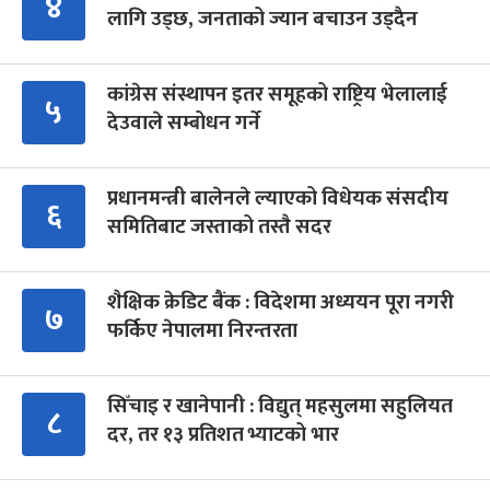
४
लागि उड्छ, जनताको ज्यान बचाउन उड्दैन
कांग्रेस संस्थापन इतर समूहको राष्ट्रिय भेलालाई
५
देउवाले सम्बोधन गर्ने
प्रधानमन्त्री बालेनले ल्याएको विधेयक संसदीय
६
समितिबाट जस्ताको तस्तै सदर
शैक्षिक क्रेडिट बैंक : विदेशमा अध्ययन पूरा नगरी
७
फर्किए नेपालमा निरन्तरता
सिँचाइ र खानेपानी : विद्युत् महसुलमा सहुलियत
८
दर, तर १३ प्रतिशत भ्याटको भार