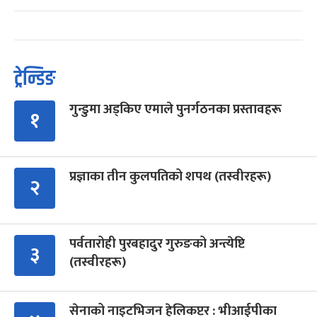
ट्रेन्डिङ
गुन्डुमा अड्किए एमाले पुनर्गठनका प्रस्तावहरू
१
प्रज्ञाका तीन कुलपतिको शपथ (तस्वीरहरू)
२
पर्वतारोही पुरबहादुर गुरुङको अन्त्येष्टि
३
(तस्वीरहरू)
सेनाको नाइटभिजन हेलिकप्टर : भीआईपीका