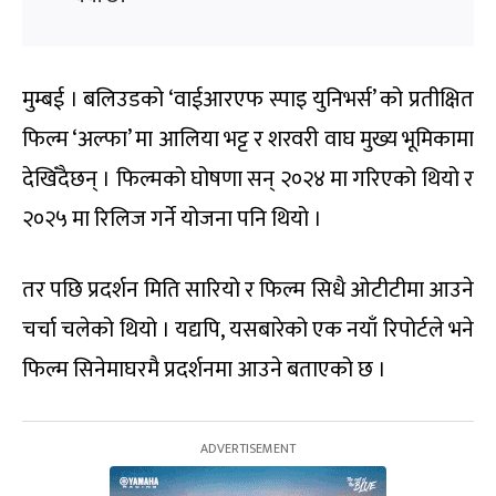
मुम्बई । बलिउडको ‘वाईआरएफ स्पाइ युनिभर्स’ को प्रतीक्षित
फिल्म ‘अल्फा’ मा आलिया भट्ट र शरवरी वाघ मुख्य भूमिकामा
देखिँदैछन् । फिल्मको घोषणा सन् २०२४ मा गरिएको थियो र
२०२५ मा रिलिज गर्ने योजना पनि थियो ।
तर पछि प्रदर्शन मिति सारियो र फिल्म सिधै ओटीटीमा आउने
चर्चा चलेको थियो । यद्यपि, यसबारेको एक नयाँ रिपोर्टले भने
फिल्म सिनेमाघरमै प्रदर्शनमा आउने बताएको छ ।