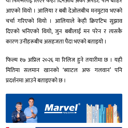
यो फिल्मलाई लिएर केही दिनअघि अर्को अपडेट पनि बाहिर
आएको थियो । आलिया र बबी देओलबीच मनमुटाव भएको
चर्चा गरिएको थियो । आलियाले केही क्रिएटिभ सुझाव
दिएको भनिएको थियो, जुन बबीलाई मन परेन र त्यसकै
कारण उनीहरूबीच असहजता पैदा भएको बताइयो ।
फिल्म १७ अप्रिल २०२६ मा रिलिज हुने तयारीमा छ । यही
मितिमा सलमान खानको ‘ब्याटल अफ गलवान’ पनि
प्रदर्शनमा आउने बताइएको छ ।