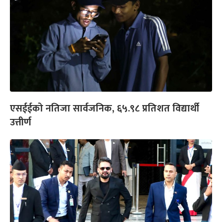
एसईईको नतिजा सार्वजनिक, ६५.९८ प्रतिशत विद्यार्थी
उत्तीर्ण