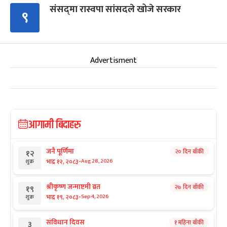
संसद्‍मा रास्वपा सांसदले खोजे सरकार
९
Advertisment
आगामी बिदाहरु
जनै पूर्णिमा
२० दिन बाँकी
१२
-
भाद्र १२, २०८३
Aug 28, 2026
शुक्र
श्रीकृष्ण जन्माष्टमी व्रत
२७ दिन बाँकी
१९
-
भाद्र १९, २०८३
Sep 4, 2026
शुक्र
संविधान दिवस
१ महिना बाँकी
३