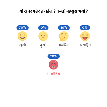
यो खबर पढेर तपाईलाई कस्तो महसुस भयो ?
70%
0%
10%
0%
खुसी
दुःखी
अचम्मित
उत्साहित
20%
आक्रोशित