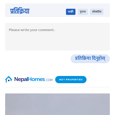
प्रतिक्रिया
भर्खरै
पुराना
लोकप्रिय
प्रतिक्रिया दिनुहोस्
HOT PROPERTIES