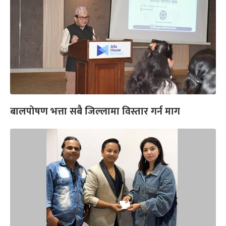
बालपोषण भत्ता सबै जिल्लामा विस्तार गर्न माग