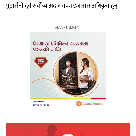
पुडासैनी दुवै सर्वोच्च अदालतका इजलास अधिकृत हुन् ।