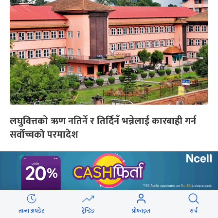
लघुवित्तको ऋण नतिर्ने र तिर्दिनँ भन्नेलाई कारबाही गर्न
सर्वोच्चको परमादेश
ताजा अपडेट
ट्रेन्डिङ
प्रोफाइल
सर्च