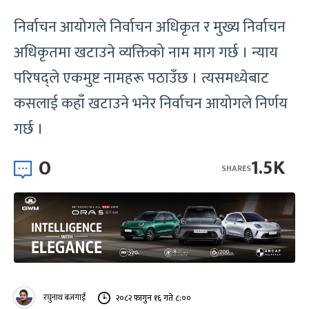
निर्वाचन आयोगले निर्वाचन अधिकृत र मुख्य निर्वाचन
अधिकृतमा खटाउने व्यक्तिको नाम माग गर्छ । न्याय
परिषद्ले एकमुष्ट नामहरू पठाउँछ । त्यसमध्येबाट
कसलाई कहाँ खटाउने भनेर निर्वाचन आयोगले निर्णय
गर्छ ।
0
1.5K
SHARES
रघुनाथ बजगाईं
२०८२ फागुन १६ गते ८:००