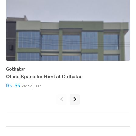
Gothatar
S
Office Space for Rent at Gothatar
H
Rs. 55
R
Per Sq.Feet
‹
›