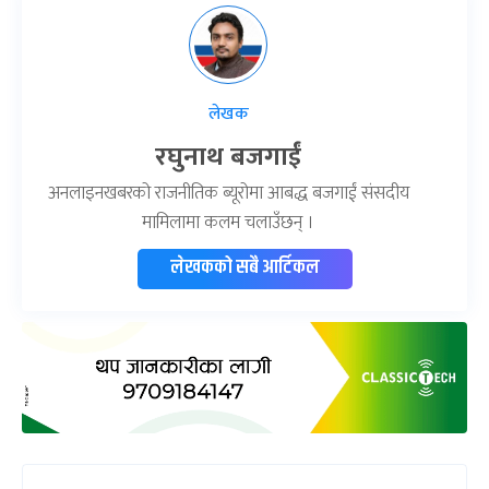
लेखक
रघुनाथ बजगाईं
अनलाइनखबरको राजनीतिक ब्यूरोमा आबद्ध बजगाईं संसदीय
मामिलामा कलम चलाउँछन् ।
लेखकको सबै आर्टिकल