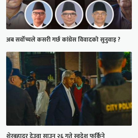
अब सर्वोच्चले कसरी गर्छ कांग्रेस विवादको सुनुवाइ ?
शेरबहादुर देउवा साउन २६ गते स्वदेश फर्किने