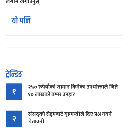
लगाम लगाउनुस्
यो पनि
ट्रेन्डिङ
२५० रुपैयाँको सामान किनेका उपभोक्ताले जिते
१
१० लाखको बम्पर उपहार
संसद्को रोष्ट्रमबाटै गृहमन्त्रीले दिए प्रश्न नगर्न
२
चेतावनी