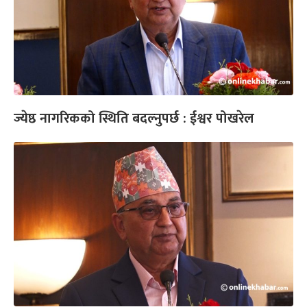
ज्येष्ठ नागरिकको स्थिति बदल्नुपर्छ : ईश्वर पोखरेल