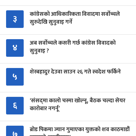
कांग्रेसको आधिकारिकता विवादमा सर्वोच्चले
३
सुरुदेखि सुनुवाइ गर्ने
अब सर्वोच्चले कसरी गर्छ कांग्रेस विवादको
४
सुनुवाइ ?
शेरबहादुर देउवा साउन २६ गते स्वदेश फर्किने
५
‘संसद्‍मा कालो चस्मा खोल्नू, बैठक चल्दा सेयर
६
कारोबार नगर्नू’
ब्रोड पिकमा ज्यान गुमाएका युक्तको शव काठमाडौं
७