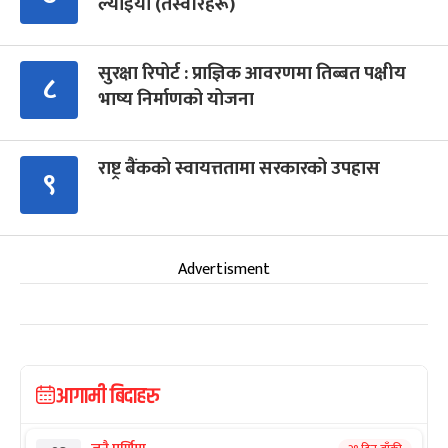
ल्याइयो (तस्वीरहरू)
सुरक्षा रिपोर्ट : प्राज्ञिक आवरणमा तिब्बत पक्षीय
८
भाष्य निर्माणको योजना
राष्ट्र बैंकको स्वायत्ततामा सरकारको उपहास
९
Advertisment
आगामी बिदाहरु