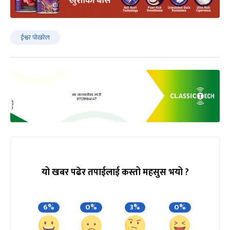
ईश्वर पोखरेल
यो खबर पढेर तपाईलाई कस्तो महसुस भयो ?
6%
0%
3%
0%