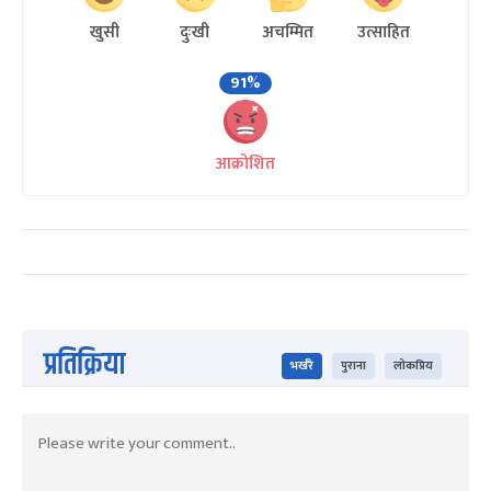
खुसी
दुःखी
अचम्मित
उत्साहित
91%
आक्रोशित
प्रतिक्रिया
भर्खरै
पुराना
लोकप्रिय