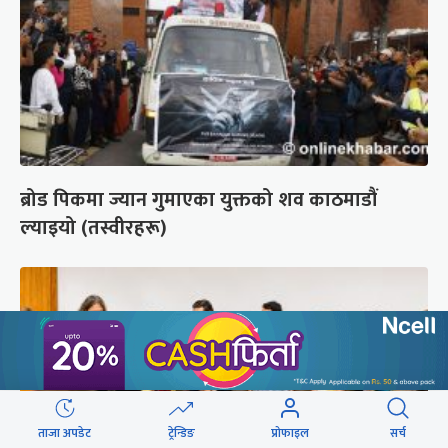
ब्रोड पिकमा ज्यान गुमाएका युक्तको शव काठमाडौं
ल्याइयो (तस्वीरहरू)
ताजा अपडेट
ट्रेन्डिङ
प्रोफाइल
सर्च