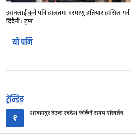
इरानलाई कुनै पनि हालतमा परमाणु हतियार हासिल गर्न
दिंदैनौं : ट्रम्प
यो पनि
ट्रेन्डिङ
शेरबहादुर देउवा स्वदेश फर्किने समय परिवर्तन
१