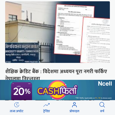
शैक्षिक क्रेडिट बैंक : विदेशमा अध्ययन पूरा नगरी फर्किए
नेपालमा निरन्तरता
ताजा अपडेट
ट्रेन्डिङ
प्रोफाइल
सर्च