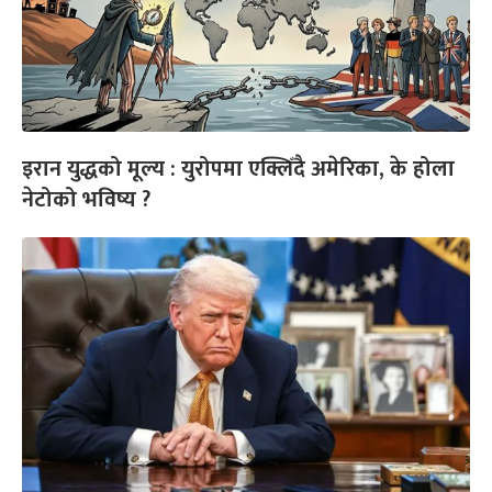
इरान युद्धको मूल्य : युरोपमा एक्लिँदै अमेरिका, के होला
नेटोको भविष्य ?