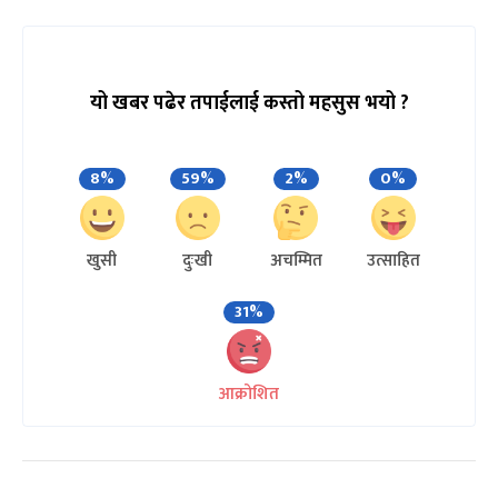
यो खबर पढेर तपाईलाई कस्तो महसुस भयो ?
8%
59%
2%
0%
खुसी
दुःखी
अचम्मित
उत्साहित
31%
आक्रोशित