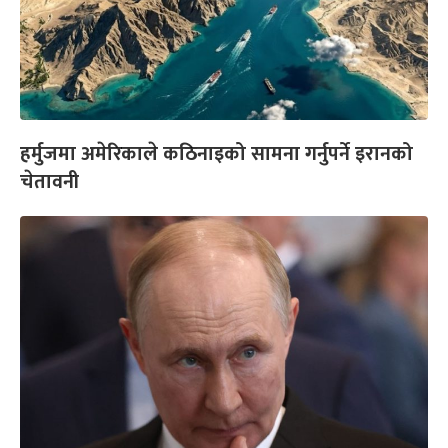
हर्मुजमा अमेरिकाले कठिनाइको सामना गर्नुपर्ने इरानको
चेतावनी