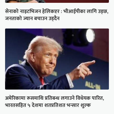
सेनाको नाइटभिजन हेलिकप्टर : भीआईपीका लागि उड्छ,
जनताको ज्यान बचाउन उड्दैन
अमेरिकामा रूसमाथि प्रतिबन्ध लगाउने विधेयक पारित,
भारतसहित ५ देशमा शतप्रतिशत भन्सार शुल्क