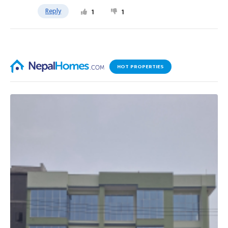
Reply
1
1
HOT PROPERTIES