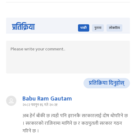
प्रतिक्रिया
भर्खरै
पुराना
लोकप्रिय
प्रतिक्रिया दिनुहोस्
Babu Ram Gautam
२०८२ फागुन १६ गते २०:२१
अब हेर्न बाँकी छ त्यहाँ पनि इरानकै सरकारलाई दोष थोपरिने छ
। सरकारको राजिनामा मागिने छ र कठपुतली सरकार गठन
गरिने छ ।