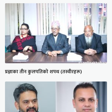
प्रज्ञाका तीन कुलपतिको शपथ (तस्वीरहरू)