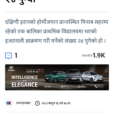
दक्षिणी इरानको होर्मोजगान प्रान्तस्थित मिनाब सहरमा
रहेको एक बालिका प्राथमिक विद्यालयमा भएको
इजरायली आक्रमण परी मर्नेको संख्या २४ पुगेको हो ।
1
1.9K
SHARES
अनलाइनखबर
२०८२ फागुन १६ गते १७:१९