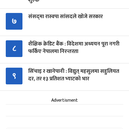
शुल्क
संसद्‍मा रास्वपा सांसदले खोजे सरकार
७
शैक्षिक क्रेडिट बैंक : विदेशमा अध्ययन पूरा नगरी
८
फर्किए नेपालमा निरन्तरता
सिँचाइ र खानेपानी : विद्युत् महसुलमा सहुलियत
९
दर, तर १३ प्रतिशत भ्याटको भार
Advertisment