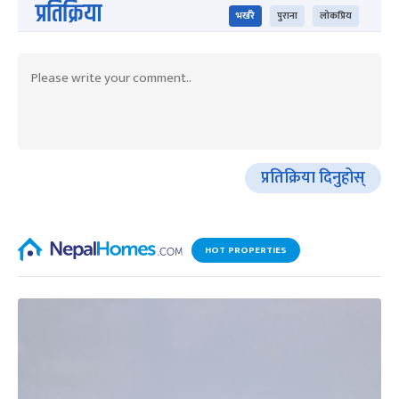
प्रतिक्रिया
भर्खरै
पुराना
लोकप्रिय
प्रतिक्रिया दिनुहोस्
HOT PROPERTIES