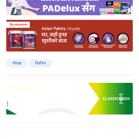
गोरखा
निर्वाचन