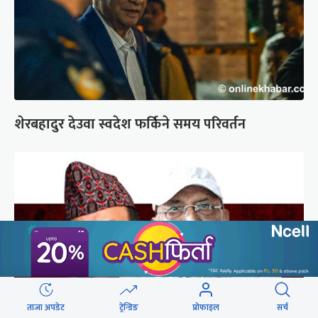
शेरबहादुर देउवा स्वदेश फर्किने समय परिवर्तन
ताजा अपडेट
ट्रेन्डिङ
प्रोफाइल
सर्च