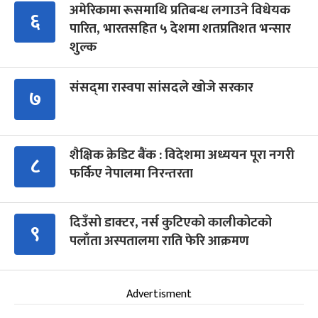
अमेरिकामा रूसमाथि प्रतिबन्ध लगाउने विधेयक
६
पारित, भारतसहित ५ देशमा शतप्रतिशत भन्सार
शुल्क
संसद्‍मा रास्वपा सांसदले खोजे सरकार
७
शैक्षिक क्रेडिट बैंक : विदेशमा अध्ययन पूरा नगरी
८
फर्किए नेपालमा निरन्तरता
दिउँसो डाक्टर, नर्स कुटिएको कालीकोटको
९
पलाँता अस्पतालमा राति फेरि आक्रमण
Advertisment