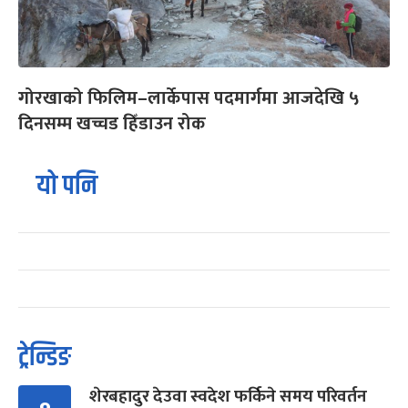
गोरखाको फिलिम–लार्केपास पदमार्गमा आजदेखि ५
दिनसम्म खच्चड हिँडाउन रोक
यो पनि
ट्रेन्डिङ
शेरबहादुर देउवा स्वदेश फर्किने समय परिवर्तन