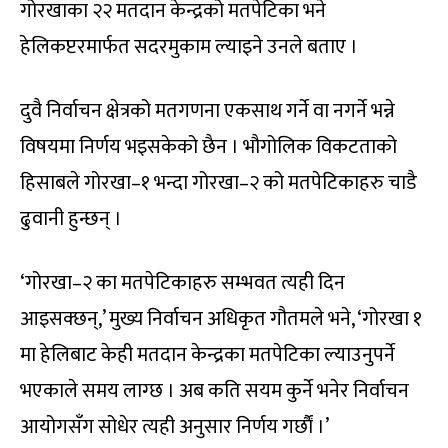
गोरखाका २२ मतदान केन्द्रको मतपेटिका भने
हेलिकप्टरमार्फत सदरमुकाम ल्याइने उनले बताए ।
दुवै निर्वाचन क्षेत्रको मतगणना एकसाथ गर्ने वा नगर्ने भन्ने
विषयमा निर्णय भइसकेको छैन । भौगोलिक विकटताको
हिसाबले गोरखा–१ भन्दा गोरखा–२ को मतपेटिकाहरु चाडै
ढुवानी हुन्छन् ।
‘गोरखा–२ का मतपेटिकाहरु सम्भवत त्यही दिन
आइसक्छन्,’ मुख्य निर्वाचन अधिकृत गौतमले भने, ‘गोरखा १
मा हेलिबाट केही मतदान केन्द्रका मतपेटिका ल्याउनुपर्ने
भएकाले समय लाग्छ । अब कति सयम कुर्ने भनेर निर्वाचन
आयोगसँग सोधेर त्यही अनुसार निर्णय गर्छाैं ।’