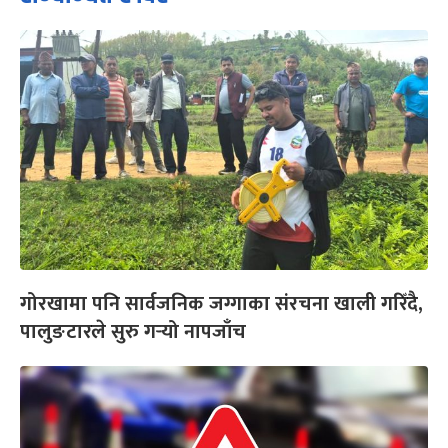
गोरखामा पनि सार्वजनिक जग्गाका संरचना खाली गरिँदै,
पालुङटारले सुरु गर्‍यो नापजाँच