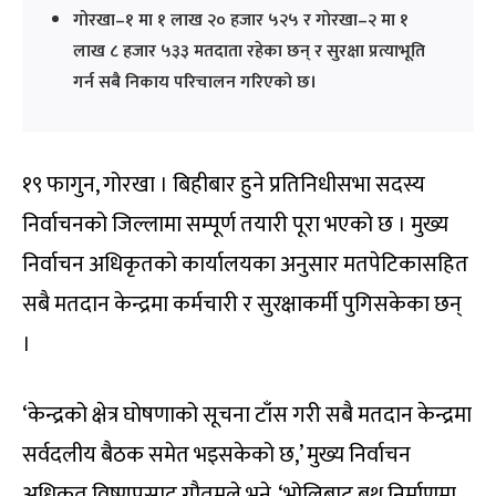
गोरखा–१ मा १ लाख २० हजार ५२५ र गोरखा–२ मा १
लाख ८ हजार ५३३ मतदाता रहेका छन् र सुरक्षा प्रत्याभूति
गर्न सबै निकाय परिचालन गरिएको छ।
१९ फागुन, गोरखा । बिहीबार हुने प्रतिनिधीसभा सदस्य
निर्वाचनको जिल्लामा सम्पूर्ण तयारी पूरा भएको छ । मुख्य
निर्वाचन अधिकृतको कार्यालयका अनुसार मतपेटिकासहित
सबै मतदान केन्द्रमा कर्मचारी र सुरक्षाकर्मी पुगिसकेका छन्
।
‘केन्द्रको क्षेत्र घोषणाको सूचना टाँस गरी सबै मतदान केन्द्रमा
सर्वदलीय बैठक समेत भइसकेको छ,’ मुख्य निर्वाचन
अधिकृत विष्णुप्रसाद गौतमले भने, ‘भोलिबाट बुथ निर्माणमा