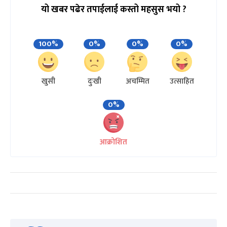
यो खबर पढेर तपाईलाई कस्तो महसुस भयो ?
100%
0%
0%
0%
खुसी
दुःखी
अचम्मित
उत्साहित
0%
आक्रोशित