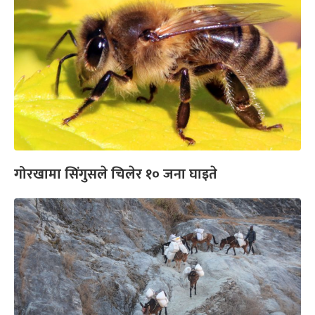
गोरखामा सिंगुसले चिलेर १० जना घाइते