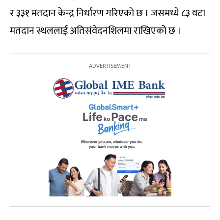
र ३३१ मतदान केन्द्र निर्धारण गरिएको छ । जसमध्ये ८३ वटा
मतदान स्थललाई अतिसंवेदनशिलमा राखिएको छ ।