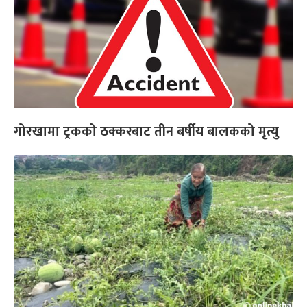
गोरखामा ट्रकको ठक्करबाट तीन बर्षीय बालकको मृत्यु