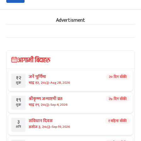
Advertisment
आगामी बिदाहरु
जनै पूर्णिमा
२० दिन बाँकी
१२
-
भाद्र १२, २०८३
Aug 28, 2026
शुक्र
श्रीकृष्ण जन्माष्टमी व्रत
२७ दिन बाँकी
१९
-
भाद्र १९, २०८३
Sep 4, 2026
शुक्र
संविधान दिवस
१ महिना बाँकी
३
-
असोज ३, २०८३
Sep 19, 2026
शनि