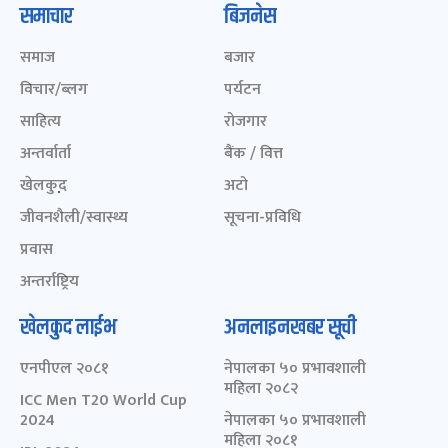
समाचार
बिजनेस
समाज
बजार
विचार/ब्लग
पर्यटन
साहित्य
रोजगार
अन्तर्वार्ता
बैंक / वित्त
खेलकुद़़
अटो
जीवनशैली/स्वास्थ्य
सूचना-प्रविधि
प्रवास
अन्तर्राष्ट्रिय
खेलकुद लाईभ
अनलाइनखबर सूची
एनपीएल २०८१
नेपालका ५० प्रभावशाली
महिला २०८२
ICC Men T20 World Cup
2024
नेपालका ५० प्रभावशाली
महिला २०८१