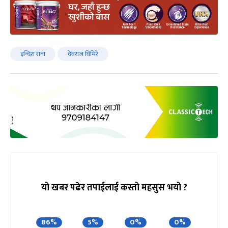
इन्दिरा राना
देवराज घिमिरे
यो खबर पढेर तपाईलाई कस्तो महसुस भयो ?
86%
5%
0%
0%