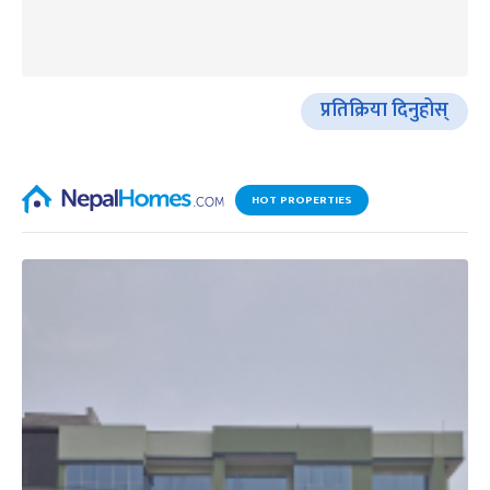
प्रतिक्रिया दिनुहोस्
HOT PROPERTIES