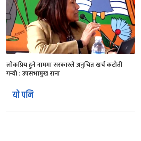
लोकप्रिय हुने नाममा सरकारले अनुचित खर्च कटौती
गर्‍यो : उपसभामुख राना
यो पनि