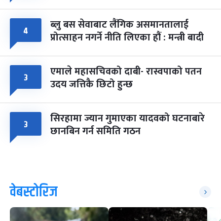
ब्लु बस सेवाबाट लैंगिक असमानतालाई
४
प्रोत्साहन नगर्ने नीति लिएका हौं : मन्त्री बादी
एमाले महासचिवको दाबी- रास्वपाको पतन
३
उदय जत्तिकै छिटो हुन्छ
सिरहामा ज्यान गुमाएका यादवको घटनाबारे
३
छानबिन गर्न समिति गठन
वेबस्टोरिज