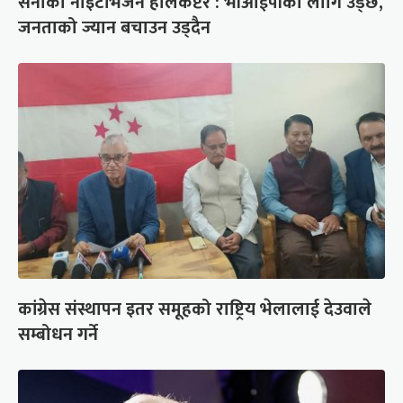
सेनाको नाइटभिजन हेलिकप्टर : भीआईपीका लागि उड्छ,
जनताको ज्यान बचाउन उड्दैन
कांग्रेस संस्थापन इतर समूहको राष्ट्रिय भेलालाई देउवाले
सम्बोधन गर्ने