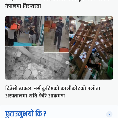
नेपालमा निरन्तरता
दिउँसो डाक्टर, नर्स कुटिएको कालीकोटको पलाँता
अस्पतालमा राति फेरि आक्रमण
छुटाउनुभयो कि ?