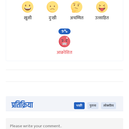
खुसी
दुःखी
अचम्मित
उत्साहित
9%
आक्रोशित
प्रतिक्रिया
भर्खरै
पुराना
लोकप्रिय