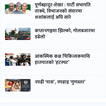
पूर्णबहादुर-शेखर : पार्टी सभापति
ताक्थे, विभाजनको संघारमा
शशांकलाई अघि सारे
कप्तानगञ्जमा झिल्को, गोलबजारमा
डढेलो
आकस्मिक कक्ष चिकित्सकमाथि
हातपातको ‘हटस्पट’
नपढी ‘पास’, नपढाइ ‘गुणस्तर’