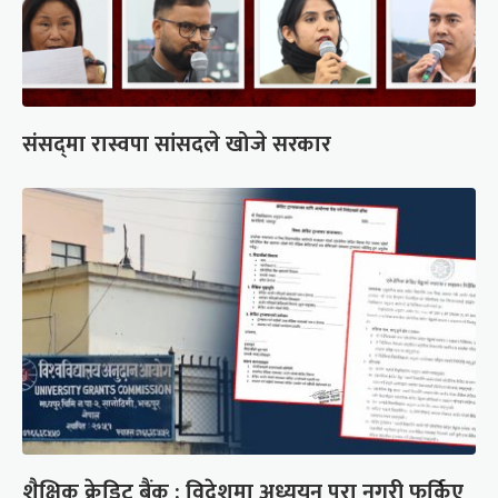
संसद्‍मा रास्वपा सांसदले खोजे सरकार
शैक्षिक क्रेडिट बैंक : विदेशमा अध्ययन पूरा नगरी फर्किए