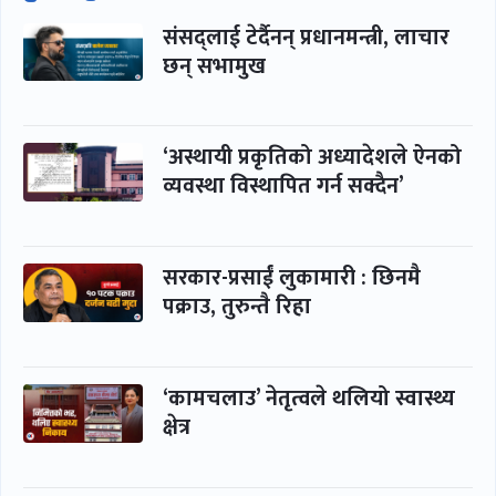
संसद्लाई टेर्दैनन् प्रधानमन्त्री, लाचार
छन् सभामुख
‘अस्थायी प्रकृतिको अध्यादेशले ऐनको
व्यवस्था विस्थापित गर्न सक्दैन’
सरकार-प्रसाईं लुकामारी : छिनमै
पक्राउ, तुरुन्तै रिहा
‘कामचलाउ’ नेतृत्वले थलियो स्वास्थ्य
क्षेत्र