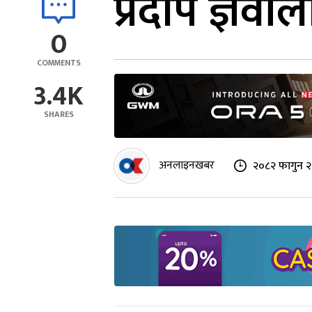
प्रदीप ज्ञव
0
COMMENTS
3.4K
SHARES
अनलाइनखबर
२०८२ फागुन २