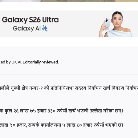
ed by OK AI. Editorially reviewed.
ालीले गुल्मी क्षेत्र नम्बर-१ को प्रतिनिधिसभा सदस्य निर्वाचन खर्च विवरण निर्वाच
थापनमा कुल २६ लाख ७५ हजार ३३० रुपैयाँ खर्च भएको उल्लेख गरेका छन्।
लाख ५० हजार, सम्पर्क कार्यालयमा ५ लाख ८० हजार रुपैयाँ भएको छ।