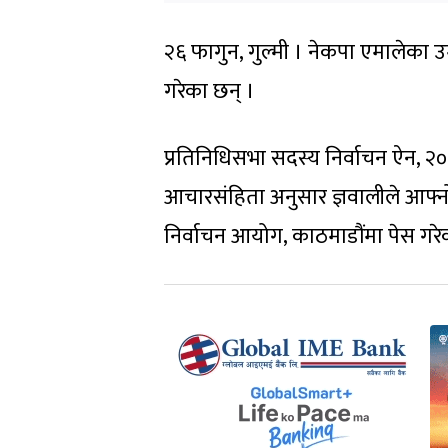
२६ फागुन, गुल्मी । नेकपा एमालेका उम
गरेका छन् ।
प्रतिनिधिसभा सदस्य निर्वाचन ऐन, २
आचारसंहिता अनुसार ज्ञवालीले आफ्नो 
निर्वाचन आयोग, काठमाडौंमा पेस गरेक