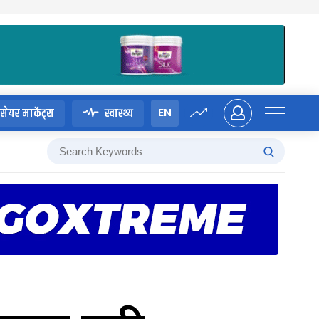
EN
सेयर मार्केट्स
स्वास्थ्य