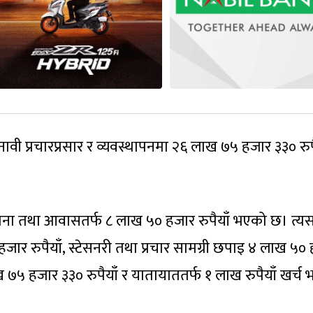
वी प्रचारप्रसार र व्यवस्थापनमा २६ लाख ७५ हजार ३३० रुप
खाना तथा आवासतर्फ ८ लाख ५० हजार रुपैयाँ भएको छ। त्
हजार रुपैयाँ, स्टेसनरी तथा प्रचार सामग्री छपाइ ४ लाख ५०
लाख ७५ हजार ३३० रुपैयाँ र यातायाततर्फ १ लाख रुपैयाँ खर्च