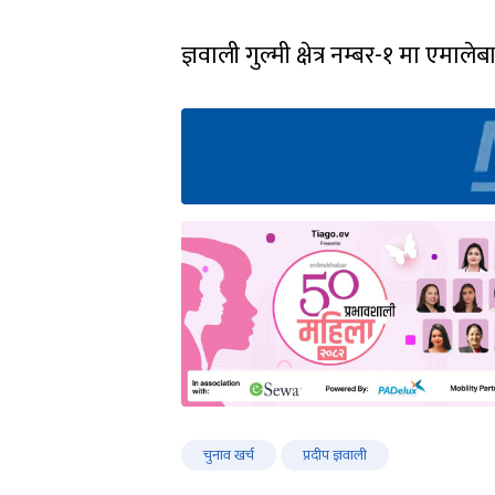
ज्ञवाली गुल्मी क्षेत्र नम्बर-१ मा एमाल
चुनाव खर्च
प्रदीप ज्ञवाली