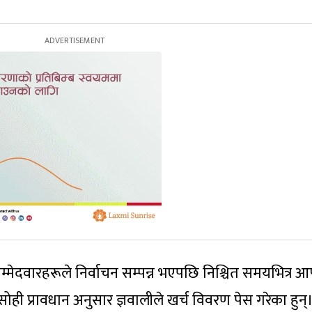
्मेदवारहरूले निर्वाचन सम्पन्न भएपछि निश्चित समयभित्र आ
 सोही प्रावधान अनुसार ज्ञवालीले खर्च विवरण पेस गरेका हुन्