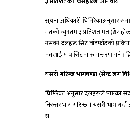
३ प्रतिशतको ‘थ्रेसहोल्ड’ अनिवार्य
सूचना अधिकारी घिमिरेकाअनुसार समान
मतको न्युनतम ३ प्रतिशत मत (थ्रेसहोल्ड)
नसक्ने दलहरू सिट बाँडफाँडको प्रक्रि
मतलाई मात्र सिटमा रुपान्तरण गर्ने प्र
यसरी गरिन्छ भागबण्डा (सेन्ट लग वि
घिमिरेका अनुसार दलहरूले पाएको सदर 
निरन्तर भाग गरिन्छ । यसरी भाग गर्
स