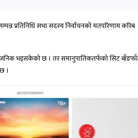
सम्पन्न प्रतिनिधि सभा सदस्य निर्वाचनको मतपरिणाम करिब
ार्वजनिक भइसकेको छ । तर समानुपातिकतर्फको सिट बाँडफा
 छ ।