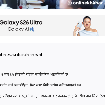
 by OK AI. Editorially reviewed.
्षतर्फ १ सय ६५ सिटको नतिजा सार्वजनिक भइसकेको छ।
ट गर्न अन्तर्राष्ट्रिय 'सेन्ट लग' विधि प्रयोग गर्ने जनाएको छ।
प्रतिशत मत पाउनुपर्ने कानुनी व्यवस्था छ र दलहरूले ३ दिनभित्र नाम सिफारिस