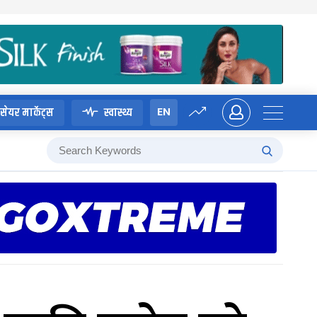
EN
सेयर मार्केट्स
स्वास्थ्य