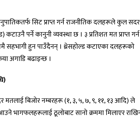
ुपातिकतर्फ सिट प्राप्त गर्न राजनीतिक दलहरूले कुल सदर
 कटाउनै पर्ने कानुनी व्यवस्था छ । ३ प्रतिशत मत प्राप्त गर्न
यामै सहभागी हुन पाउँदैनन् । थ्रेसहोल्ड कटाएका दलहरूको
क्रिया अगाडि बढाइन्छ ।
धि)
मतलाई बिजोर नम्बरहरू (१, ३, ५, ७, ९, ११, १३ आदि) ले
दा आउने भागफलहरूलाई ठूलोबाट सानो क्रममा मिलाएर राखिन