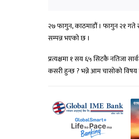
२७ फागुन, काठमाडौं । फागुन २१ गते 
सम्पन्न भएको छ ।
प्रत्यक्षमा १ सय ६५ सिटकै नतिजा स
कसरी हुन्छ ? भन्ने आम चासोको विषय