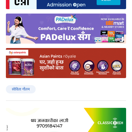
सोविता गौतम