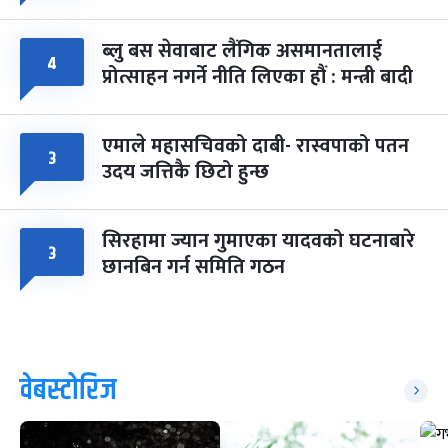
ब्लु बस सेवाबाट लैंगिक असमानतालाई
४
प्रोत्साहन नगर्ने नीति लिएका हौं : मन्त्री बादी
एमाले महासचिवको दाबी- रास्वपाको पतन
३
उदय जत्तिकै छिटो हुन्छ
सिरहामा ज्यान गुमाएका यादवको घटनाबारे
३
छानबिन गर्न समिति गठन
वेबस्टोरिज