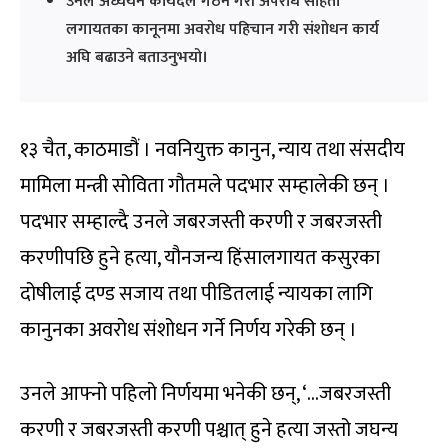
उनले अध्ययन कार्यदल गठन गरी अपराध संहिता
लगायतका कानूनमा अवरोध पहिचान गरी संशोधन कार्य
अघि बढाउने बताउनुभयो।
१३ चैत, काठमाडौं । नवनियुक्त कानुन, न्याय तथा संसदीय
मामिला मन्त्री सोविता गौतमले पदभार सम्हालेकी छन् ।
पदभार सम्हाल्दै उनले जबरजस्ती करणी र जबरजस्ती
करणीपछि हुने हत्या, यौनजन्य हिंसालगायत कसुरका
दोषीलाई दण्ड सजाय तथा पीडितलाई न्यायका लागि
कानुनका अवरोध संशोधन गर्ने निर्णय गरेकी छन् ।
उनले आफ्नो पहिलो निर्णयमा भनेकी छन्, ‘…जबरजस्ती
करणी र जबरजस्ती करणी पश्चात् हुने हत्या जस्तो जघन्य