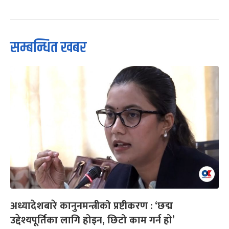
सम्बन्धित खबर
अध्यादेशबारे कानुनमन्त्रीको प्रष्टीकरण : ‘छद्म
उद्देश्यपूर्तिका लागि होइन, छिटो काम गर्न हो’