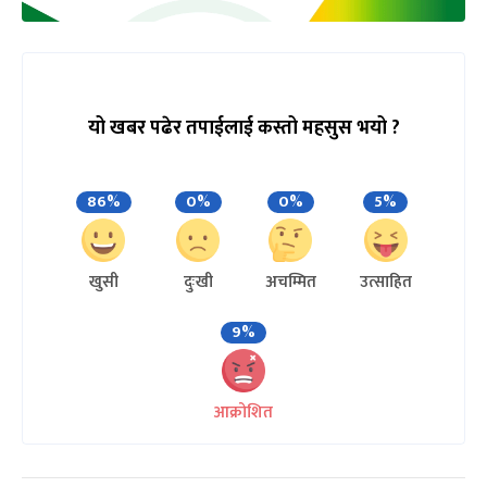
यो खबर पढेर तपाईलाई कस्तो महसुस भयो ?
86%
0%
0%
5%
खुसी
दुःखी
अचम्मित
उत्साहित
9%
आक्रोशित