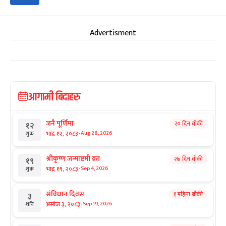
Advertisment
आगामी बिदाहरु
जनै पूर्णिमा
२० दिन बाँकी
१२
-
भाद्र १२, २०८३
Aug 28, 2026
शुक्र
श्रीकृष्ण जन्माष्टमी व्रत
२७ दिन बाँकी
१९
-
भाद्र १९, २०८३
Sep 4, 2026
शुक्र
संविधान दिवस
१ महिना बाँकी
३
-
असोज ३, २०८३
Sep 19, 2026
शनि