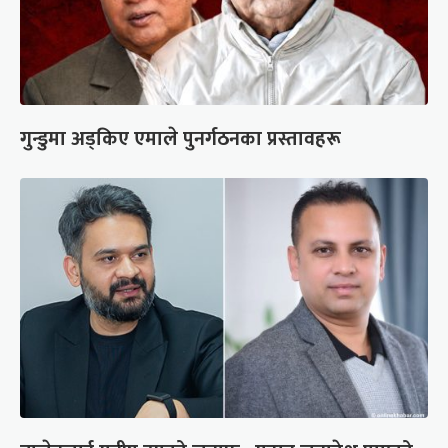
गुन्डुमा अड्किए एमाले पुनर्गठनका प्रस्तावहरू