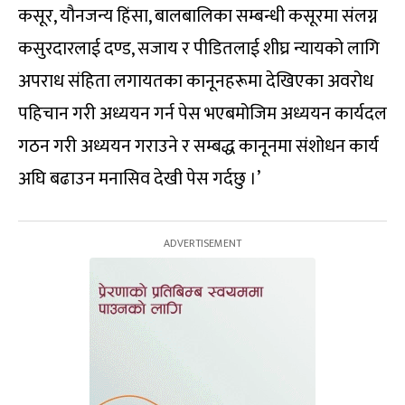
कसूर, यौनजन्य हिंसा, बालबालिका सम्बन्धी कसूरमा संलग्न
कसुरदारलाई दण्ड, सजाय र पीडितलाई शीघ्र न्यायको लागि
अपराध संहिता लगायतका कानूनहरूमा देखिएका अवरोध
पहिचान गरी अध्ययन गर्न पेस भएबमोजिम अध्ययन कार्यदल
गठन गरी अध्ययन गराउने र सम्बद्ध कानून‌मा संशोधन कार्य
अघि बढाउन मनासिव देखी पेस गर्दछु ।’