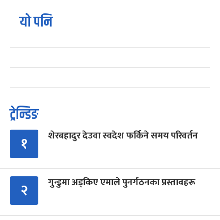
यो पनि
ट्रेन्डिङ
शेरबहादुर देउवा स्वदेश फर्किने समय परिवर्तन
१
गुन्डुमा अड्किए एमाले पुनर्गठनका प्रस्तावहरू
२