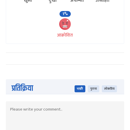
खुसी
दुःखी
अचम्मित
उत्साहित
1%
आक्रोशित
प्रतिक्रिया
भर्खरै
पुराना
लोकप्रिय