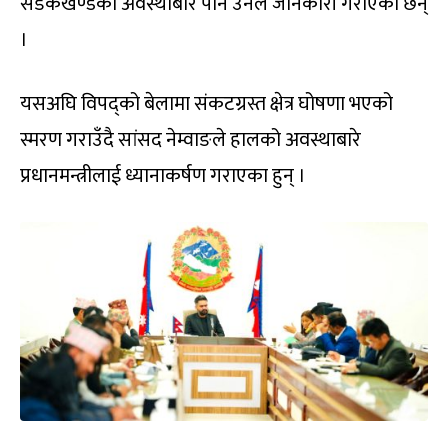
सडकखण्डको अवस्थाबारे पनि उनले जानकारी गराएका छन्
।
यसअघि विपद्को बेलामा संकटग्रस्त क्षेत्र घोषणा भएको
स्मरण गराउँदै सांसद नेम्वाङले हालको अवस्थाबारे
प्रधानमन्त्रीलाई ध्यानाकर्षण गराएका हुन् ।