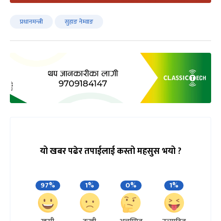
प्रधानमन्त्री
सुहाङ नेम्वाङ
यो खबर पढेर तपाईलाई कस्तो महसुस भयो ?
97%
1%
0%
1%