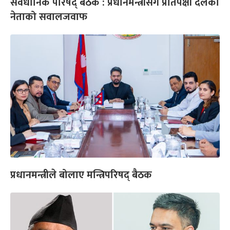
संवैधानिक परिषद् बैठक : प्रधानमन्त्रीसँग प्रतिपक्षी दलका
नेताको सवालजवाफ
प्रधानमन्त्रीले बोलाए मन्त्रिपरिषद् बैठक