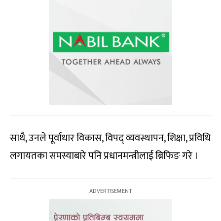
साथै, उनले पूर्वाधार विकास, विपद् व्यवस्थापन, शिक्षा, प्रविधि
लगायतका समस्याबारे पनि प्रधानमन्त्रीलाई ब्रिफिङ गरे ।