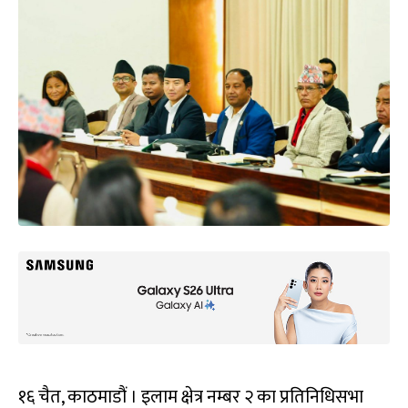
१६ चैत, काठमाडौं । इलाम क्षेत्र नम्बर २ का प्रतिनिधिसभा