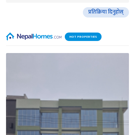
प्रतिक्रिया दिनुहोस्
HOT PROPERTIES