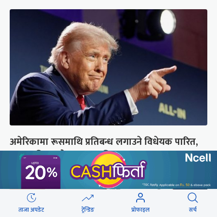
अमेरिकामा रूसमाथि प्रतिबन्ध लगाउने विधेयक पारित,
भारतसहित ५ देशमा शतप्रतिशत भन्सार शुल्क
ताजा अपडेट
ट्रेन्डिङ
प्रोफाइल
सर्च