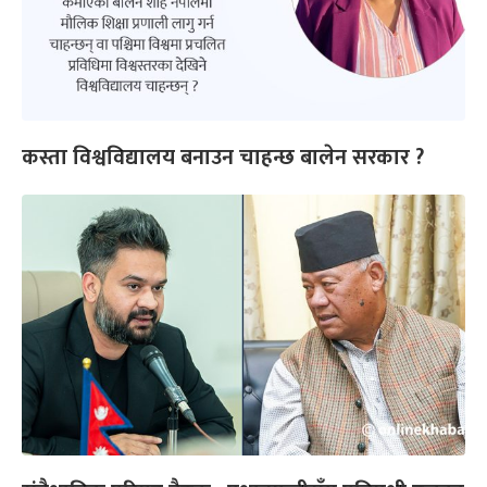
कस्ता विश्वविद्यालय बनाउन चाहन्छ बालेन सरकार ?