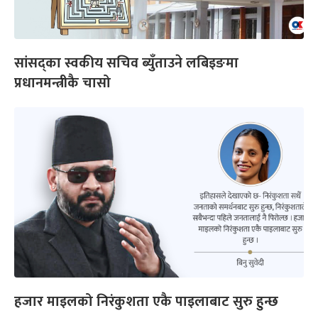
सांसद्का स्वकीय सचिव ब्युँताउने लबिइङमा
प्रधानमन्त्रीकै चासो
हजार माइलको निरंकुशता एकै पाइलाबाट सुरु हुन्छ