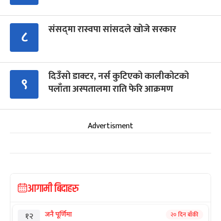
संसद्‍मा रास्वपा सांसदले खोजे सरकार
८
दिउँसो डाक्टर, नर्स कुटिएको कालीकोटको
९
पलाँता अस्पतालमा राति फेरि आक्रमण
Advertisment
आगामी बिदाहरु
जनै पूर्णिमा
२० दिन बाँकी
१२