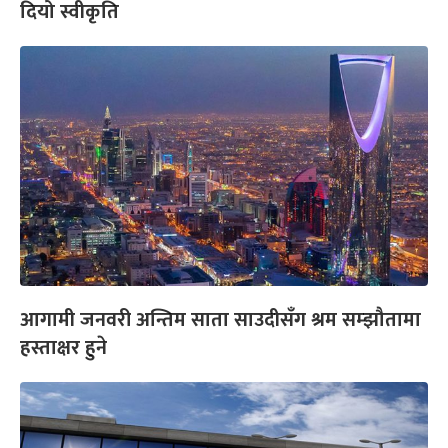
दियो स्वीकृति
आगामी जनवरी अन्तिम साता साउदीसँग श्रम सम्झौतामा
हस्ताक्षर हुने