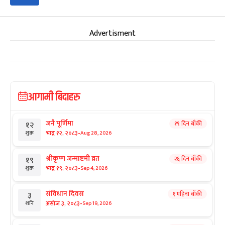
Advertisment
आगामी बिदाहरु
जनै पूर्णिमा
१९ दिन बाँकी
१२
-
भाद्र १२, २०८३
Aug 28, 2026
शुक्र
श्रीकृष्ण जन्माष्टमी व्रत
२६ दिन बाँकी
१९
-
भाद्र १९, २०८३
Sep 4, 2026
शुक्र
संविधान दिवस
१ महिना बाँकी
३
-
असोज ३, २०८३
Sep 19, 2026
शनि