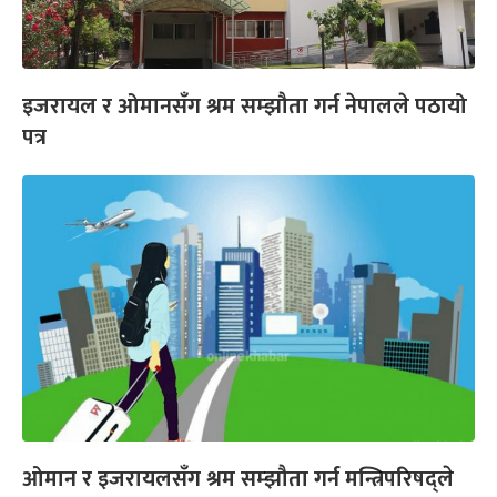
इजरायल र ओमानसँग श्रम सम्झौता गर्न नेपालले पठायो
पत्र
ओमान र इजरायलसँग श्रम सम्झौता गर्न मन्त्रिपरिषद्ले