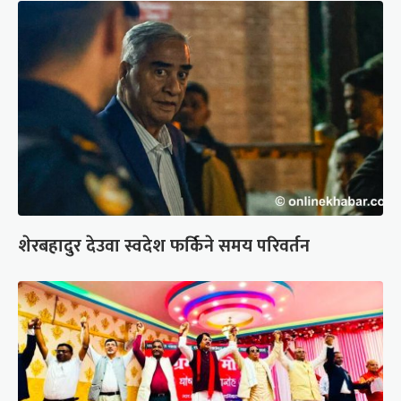
शेरबहादुर देउवा स्वदेश फर्किने समय परिवर्तन