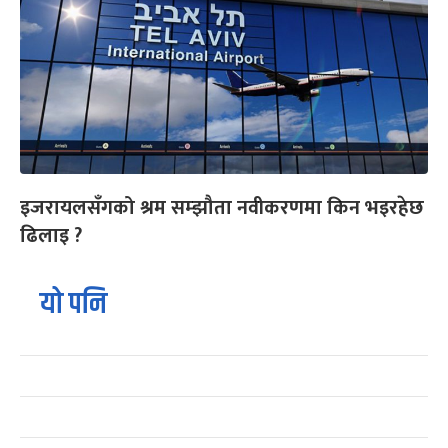
इजरायलसँगको श्रम सम्झौता नवीकरणमा किन भइरहेछ
ढिलाइ ?
यो पनि