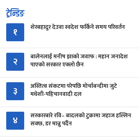
ट्रेन्डिङ
शेरबहादुर देउवा स्वदेश फर्किने समय परिवर्तन
१
बालेनलाई मनीष झाको जवाफ : महान जनादेश
२
पाएको सरकार एक्लो छैन
अस्तित्व संकटमा परेपछि मोर्चाबन्दीमा जुटे
३
मधेशी-पहिचानवादी दल
सरकारबारे रवि– बादलको टुक्रामा जहाज हल्लिन
४
सक्छ, डर मान्नु पर्दैन