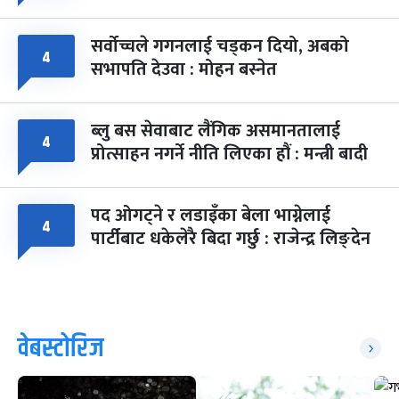
सर्वोच्चले गगनलाई चड्कन दियो, अबको
४
सभापति देउवा : मोहन बस्नेत
ब्लु बस सेवाबाट लैंगिक असमानतालाई
४
प्रोत्साहन नगर्ने नीति लिएका हौं : मन्त्री बादी
पद ओगट्ने र लडाइँका बेला भाग्नेलाई
४
पार्टीबाट धकेलेरै बिदा गर्छु : राजेन्द्र लिङ्देन
वेबस्टोरिज