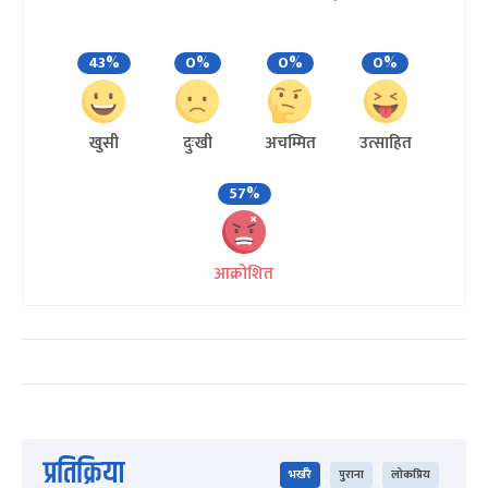
43%
0%
0%
0%
खुसी
दुःखी
अचम्मित
उत्साहित
57%
आक्रोशित
प्रतिक्रिया
भर्खरै
पुराना
लोकप्रिय