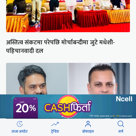
अस्तित्व संकटमा परेपछि मोर्चाबन्दीमा जुटे मधेशी-
पहिचानवादी दल
ताजा अपडेट
ट्रेन्डिङ
प्रोफाइल
सर्च