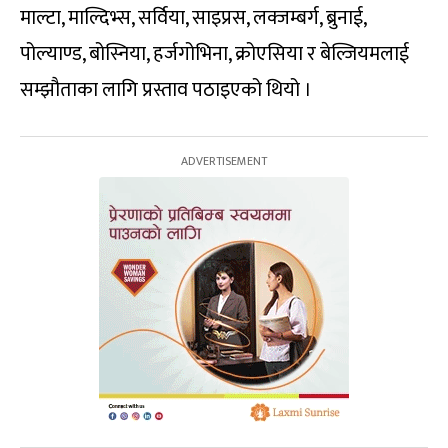
माल्टा, माल्दिभ्स, सर्विया, साइप्रस, लक्जम्बर्ग, ब्रुनाई,
पोल्याण्ड, बोस्निया, हर्जगोभिना, क्रोएसिया र बेल्जियमलाई
सम्झौताका लागि प्रस्ताव पठाइएको थियो ।