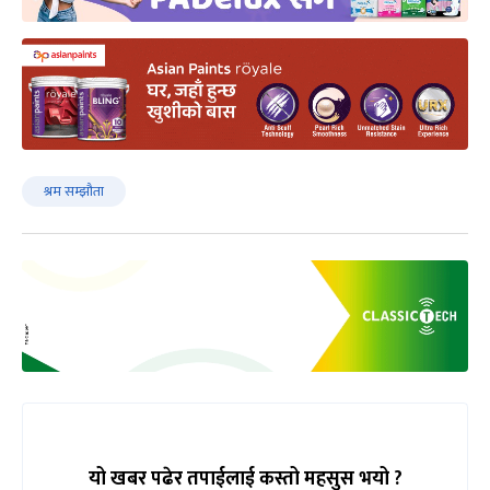
श्रम सम्झौता
यो खबर पढेर तपाईलाई कस्तो महसुस भयो ?