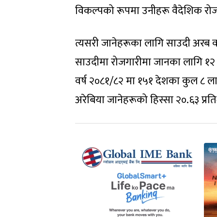
विकल्पको रूपमा उनीहरू वैदेशिक रोज
त्यसरी जानेहरूका लागि साउदी अरब वर्
साउदीमा रोजगारीमा जानका लागि १२ ला
वर्ष २०८१/८२ मा १५१ देशका कुल ८ ल
अरेबिया जानेहरूको हिस्सा २०.६३ प्र