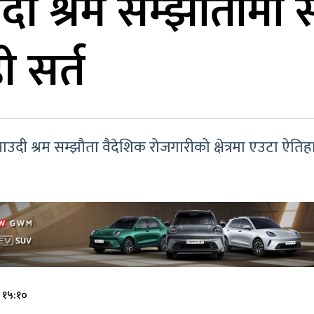
उदी श्रम सम्झौतामा सम
ी सर्त
–साउदी श्रम सम्झौता वैदेशिक रोजगारीको क्षेत्रमा एउटा ऐ
 १५:१०