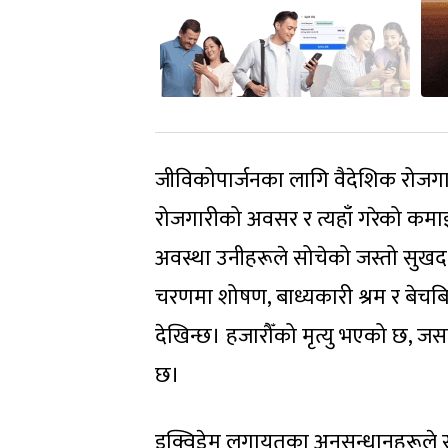
जीविकोपार्जनका लागि वैदेशिक रोजगा
रोजगारीको अवसर र त्यहाँ गरेको कमाइल
अवस्था उनीहरूले सोचेको जस्तो सुखद म
चरणमा शोषण, बाध्यकारी श्रम र बेचब
देखिन्छ। हजारौँको मृत्यु भएको छ, जस
छ।
इक्विडेम लगायतका अनुसन्धानहरूले सा