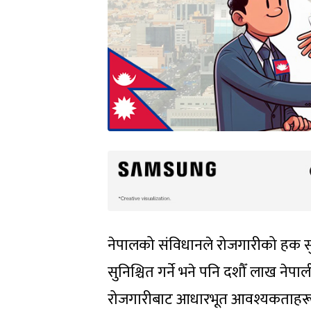
नेपालको संविधानले रोजगारीको हक सुन
सुनिश्चित गर्ने भने पनि दशौँ लाख नेपा
रोजगारीबाट आधारभूत आवश्यकताहरू पूरा