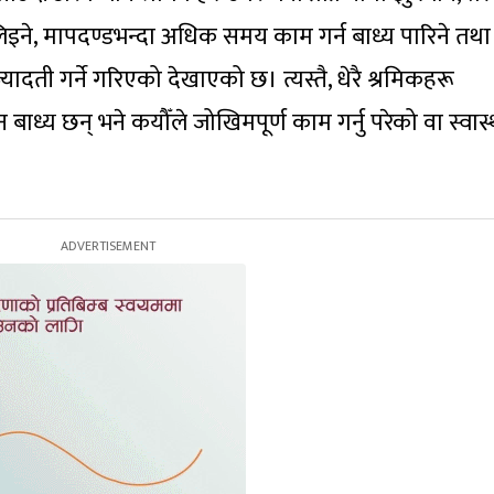
 लिइने, मापदण्डभन्दा अधिक समय काम गर्न बाध्य पारिने तथा
दती गर्ने गरिएको देखाएको छ। त्यस्तै, धेरै श्रमिकहरू
ाध्य छन् भने कयौँले जोखिमपूर्ण काम गर्नु परेको वा स्वास्