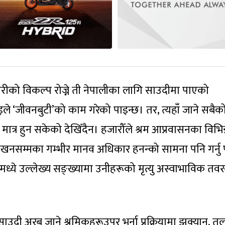
रीको विकल्प रोज्ने ती नेपालीका लागि साउदीमा पाएको
े ‘जीवनबुटी’को काम गरेको पाइन्छ। तर, त्यहाँ जाने सबैक
ात्र हुन सकेको देखिँदैन। हजारौँले श्रम आप्रवासनका विभिन
िखनसम्मका गम्भीर मानव अधिकार हनन्को सामना पनि गर्नु 
मध्ये उल्लेख्य सङ्ख्यामा उनीहरूको मृत्यु अस्वाभाविक तव
उदी अरब जाने श्रमिकहरूउपर भर्ना प्रक्रियामा झुक्यान, त