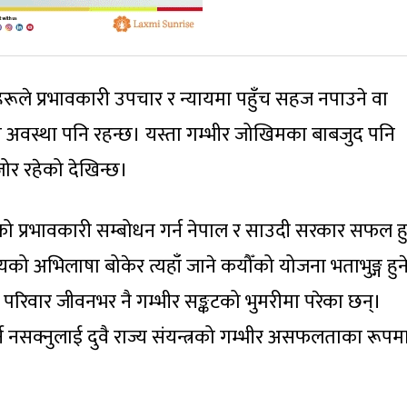
हरूले प्रभावकारी उपचार र न्यायमा पहुँच सहज नपाउने वा
 हुने अवस्था पनि रहन्छ। यस्ता गम्भीर जोखिमका बाबजुद पनि
ोर रहेको देखिन्छ।
ीको प्रभावकारी सम्बोधन गर्न नेपाल र साउदी सरकार सफल ह
को अभिलाषा बोकेर त्यहाँ जाने कयौँको योजना भताभुङ्ग हुने 
 परिवार जीवनभर नै गम्भीर सङ्कटको भुमरीमा परेका छन्।
न नसक्नुलाई दुवै राज्य संयन्त्रको गम्भीर असफलताका रूपम