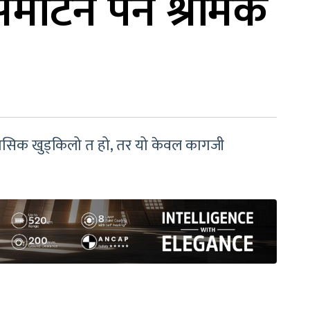
ेटिनै पर्ने श्रमिक
तिहासिक खुड्किलो त हो, तर यो केवल कागजी