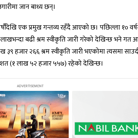
गारीमा जान बाध्य छन्।
षौँदेखि एक प्रमुख गन्तव्य रहँदै आएको छ। पछिल्ला १० वर्ष
खभन्दा बढी श्रम स्वीकृति जारी गरेको देखिन्छ भने गत आ
ाख ३९ हजार २६६ श्रम स्वीकृति जारी भएकोमा त्यसमा साउद
तिशत (१ लाख ५२ हजार ५५७) रहेको देखिन्छ।