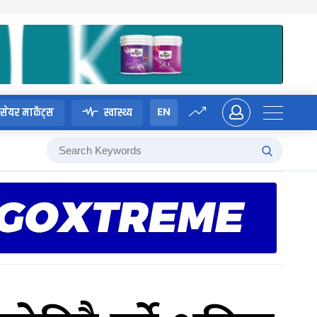
EN
सेयर मार्केट्स
स्वास्थ्य