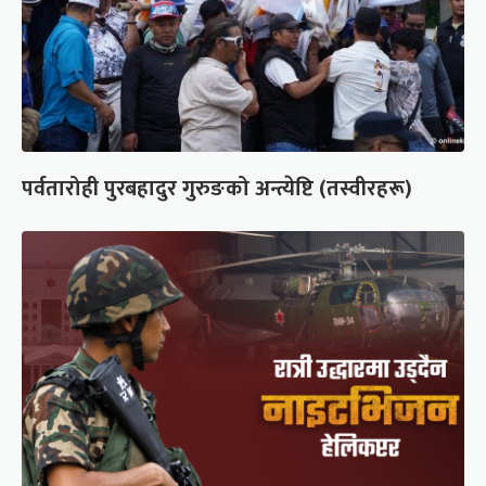
पर्वतारोही पुरबहादुर गुरुङको अन्त्येष्टि (तस्वीरहरू)