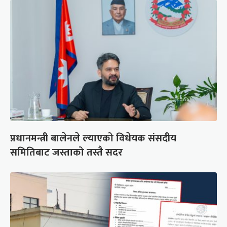
प्रधानमन्त्री बालेनले ल्याएको विधेयक संसदीय
समितिबाट जस्ताको तस्तै सदर