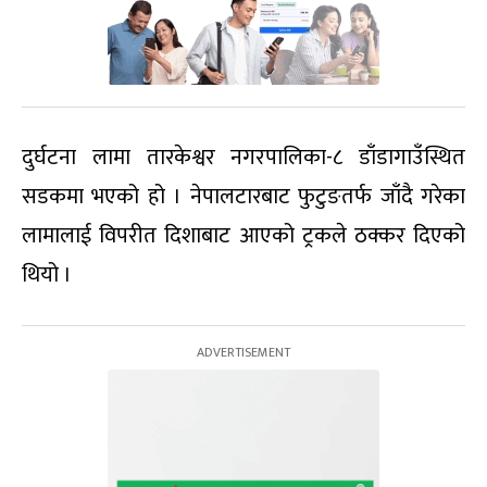
दुर्घटना लामा तारकेश्वर नगरपालिका-८ डाँडागाउँस्थित
सडकमा भएको हो । नेपालटारबाट फुटुङतर्फ जाँदै गरेका
लामालाई विपरीत दिशाबाट आएको ट्रकले ठक्कर दिएको
थियो ।