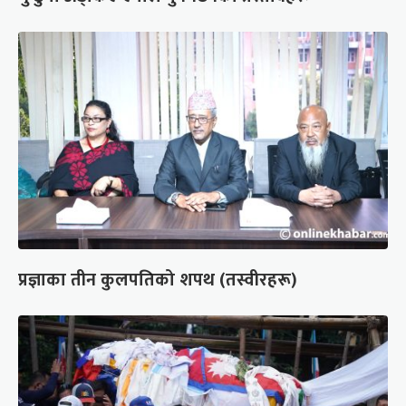
प्रज्ञाका तीन कुलपतिको शपथ (तस्वीरहरू)