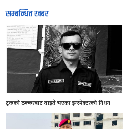
सम्बन्धित खबर
ट्रकको ठक्करबाट घाइते भएका इन्स्पेक्टरको निधन