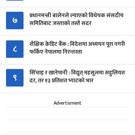
प्रधानमन्त्री बालेनले ल्याएको विधेयक संसदीय
७
समितिबाट जस्ताको तस्तै सदर
शैक्षिक क्रेडिट बैंक : विदेशमा अध्ययन पूरा नगरी
८
फर्किए नेपालमा निरन्तरता
सिँचाइ र खानेपानी : विद्युत् महसुलमा सहुलियत
९
दर, तर १३ प्रतिशत भ्याटको भार
Advertisment