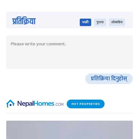
प्रतिक्रिया
भर्खरै
पुराना
लोकप्रिय
प्रतिक्रिया दिनुहोस्
HOT PROPERTIES