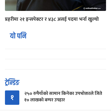
प्रहरीमा २१ इन्सपेक्टर र ४३८ असई पदमा भर्ना खुल्यो
यो पनि
ट्रेन्डिङ
२५० रुपैयाँको सामान किनेका उपभोक्ताले जिते
१
१० लाखको बम्पर उपहार