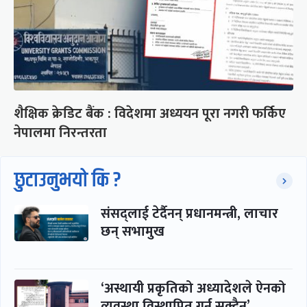
शैक्षिक क्रेडिट बैंक : विदेशमा अध्ययन पूरा नगरी फर्किए
नेपालमा निरन्तरता
छुटाउनुभयो कि ?
संसद्लाई टेर्दैनन् प्रधानमन्त्री, लाचार
छन् सभामुख
‘अस्थायी प्रकृतिको अध्यादेशले ऐनको
व्यवस्था विस्थापित गर्न सक्दैन’