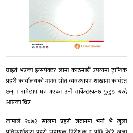
घाइते भएका इन्सपेक्टर लामा काठमाडौं उपत्यमा ट्राफिक
प्रहरी कार्यालयको मानव स्रोत व्यवस्थापन शाखामा कार्यरत
छन् । रामेछाप घर भएका उनी तार्केश्वरक-७ फुटुङ बस्दै
आएका थिए ।
लामाले २०७२ सालमा प्रहरी जवानमा भर्ना भै खुला
प्रतिस्पर्धाद्वारा प्रहरी सहायक निरीक्षक र पछि फेरि खुला