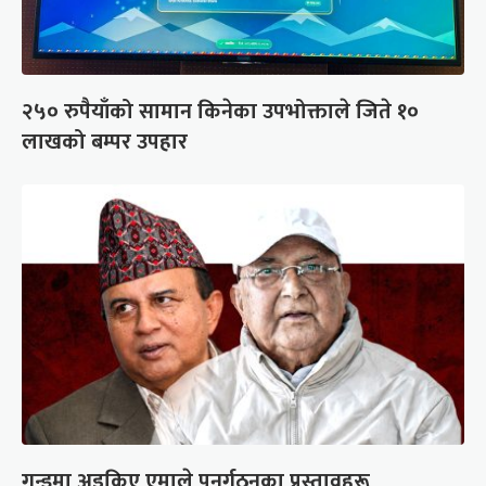
२५० रुपैयाँको सामान किनेका उपभोक्ताले जिते १०
लाखको बम्पर उपहार
गुन्डुमा अड्किए एमाले पुनर्गठनका प्रस्तावहरू