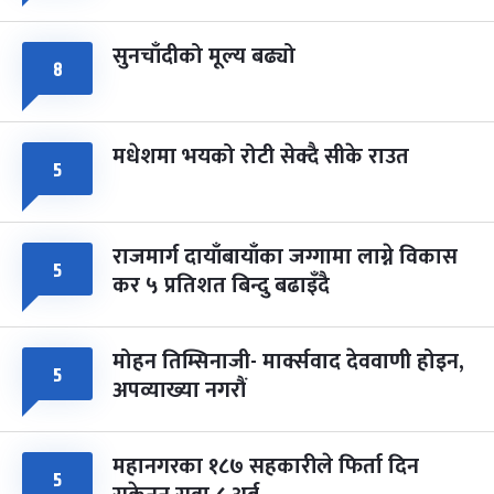
सुनचाँदीको मूल्य बढ्यो
८
मधेशमा भयको रोटी सेक्दै सीके राउत
५
राजमार्ग दायाँबायाँका जग्गामा लाग्ने विकास
५
कर ५ प्रतिशत बिन्दु बढाइँदै
मोहन तिम्सिनाजी- मार्क्सवाद देववाणी होइन,
५
अपव्याख्या नगरौं
महानगरका १८७ सहकारीले फिर्ता दिन
५