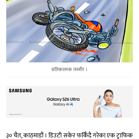
प्रतिकात्मक तस्वीर ।
३० चैत, काठमाडौं । डिउटी सकेर फर्किँदै गरेका एक ट्राफिक