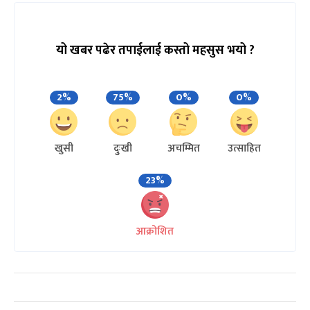
यो खबर पढेर तपाईलाई कस्तो महसुस भयो ?
2%
75%
0%
0%
खुसी
दुःखी
अचम्मित
उत्साहित
23%
आक्रोशित