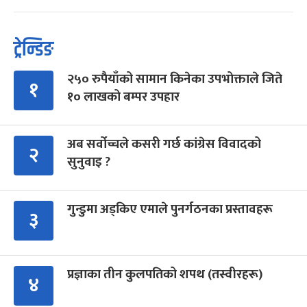
ट्रेन्डिङ
२५० रुपैयाँको सामान किनेका उपभोक्ताले जिते
१
१० लाखको बम्पर उपहार
अब सर्वोच्चले कसरी गर्छ कांग्रेस विवादको
२
सुनुवाइ ?
गुन्डुमा अड्किए एमाले पुनर्गठनका प्रस्तावहरू
३
प्रज्ञाका तीन कुलपतिको शपथ (तस्वीरहरू)
४