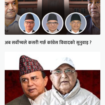
अब सर्वोच्चले कसरी गर्छ कांग्रेस विवादको सुनुवाइ ?