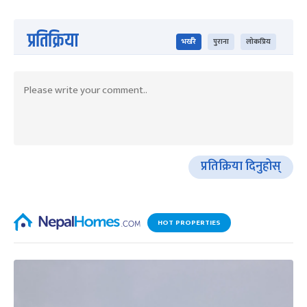
प्रतिक्रिया
भर्खरै
पुराना
लोकप्रिय
प्रतिक्रिया दिनुहोस्
HOT PROPERTIES