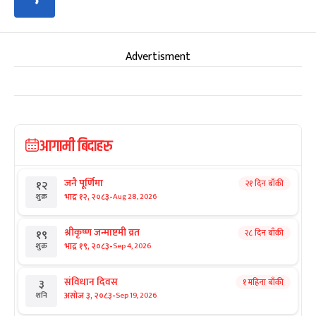
Advertisment
आगामी बिदाहरु
जनै पूर्णिमा
२१ दिन बाँकी
१२
-
भाद्र १२, २०८३
Aug 28, 2026
शुक्र
श्रीकृष्ण जन्माष्टमी व्रत
२८ दिन बाँकी
१९
-
भाद्र १९, २०८३
Sep 4, 2026
शुक्र
संविधान दिवस
१ महिना बाँकी
३
-
असोज ३, २०८३
Sep 19, 2026
शनि