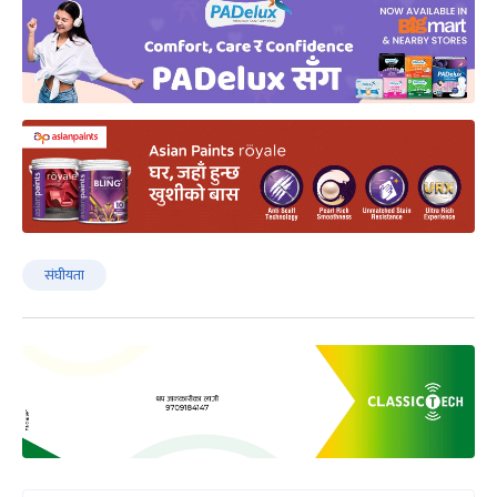
संघीयता