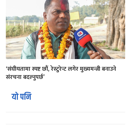
‘संघीयतामा स्पष्ट छौं, रेस्टुरेन्ट लगेर मुख्यमन्त्री बनाउने
संरचना बदल्नुपर्छ’
यो पनि