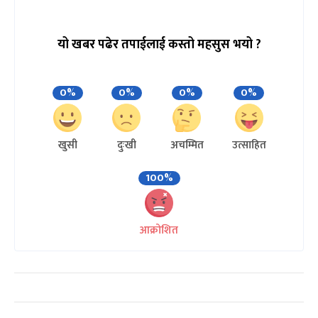
यो खबर पढेर तपाईलाई कस्तो महसुस भयो ?
0%
0%
0%
0%
खुसी
दुःखी
अचम्मित
उत्साहित
100%
आक्रोशित