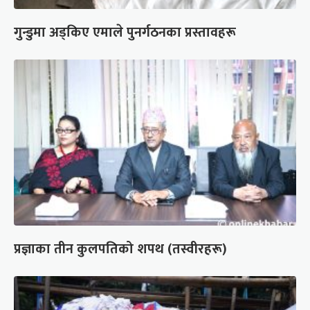
गुन्डुमा अड्किए एमाले पुनर्गठनका प्रस्तावहरू
प्रज्ञाका तीन कुलपतिको शपथ (तस्वीरहरू)