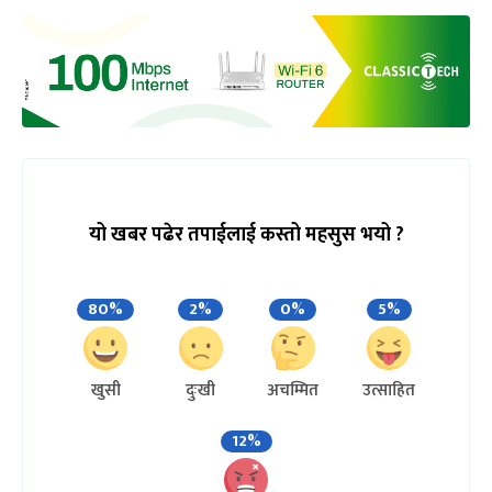
यो खबर पढेर तपाईलाई कस्तो महसुस भयो ?
80%
2%
0%
5%
खुसी
दुःखी
अचम्मित
उत्साहित
12%