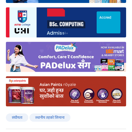
संघीयता
स्थानीय तहको सिमाना