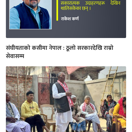
संघीयताको कसीमा नेपाल : ठूलो सरकारदेखि राम्रो
सेवासम्म