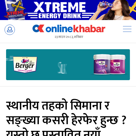
Skip
to
२३ साउन २०८३, शनिबार
content
स्थानीय तहको सिमाना र
सङ्ख्या कसरी हेरफेर हुन्छ ?
यस्तो छ प्रस्तावित नयाँ