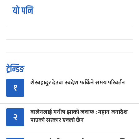
यो पनि
ट्रेन्डिङ
शेरबहादुर देउवा स्वदेश फर्किने समय परिवर्तन
१
बालेनलाई मनीष झाको जवाफ : महान जनादेश
२
पाएको सरकार एक्लो छैन