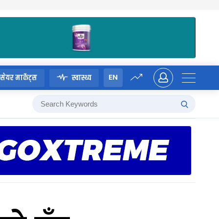
EN
सेयर मार्केट्स
स्वास्थ्य