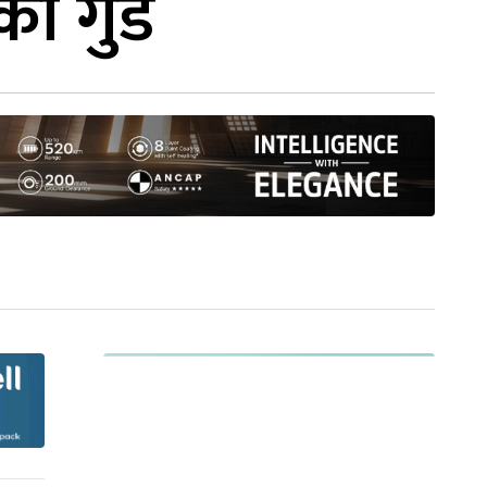
को गुँड